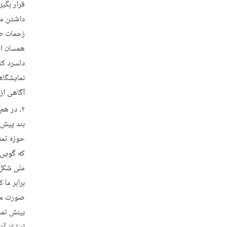
قرار بگیر
داشتن مسؤ
زحمات طا
همسان انگ
دلسرد کن
نمایشگاهی
آگاهی از 
در هم‌
بند پیش،
حوزه تمد
که گویی 
ملی شکل 
برابر ما 
صورت مشخ
بینش تمد