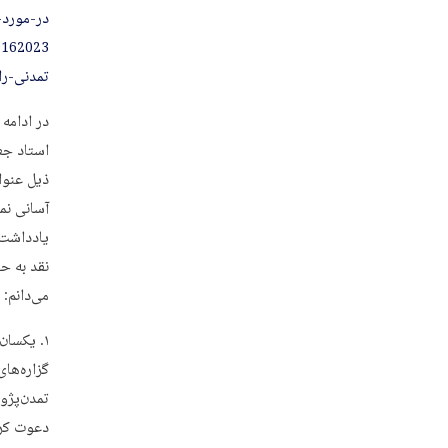
در-مورد
تمدنی-را
در ادامه
استاد جعف
ذیل عنوان
آسانی نمی
یادداشت 
نقد به حس
می‌دانم:
یکسان‌
گزاره‌ها
تمدن‌پژوه
دعوت کرد