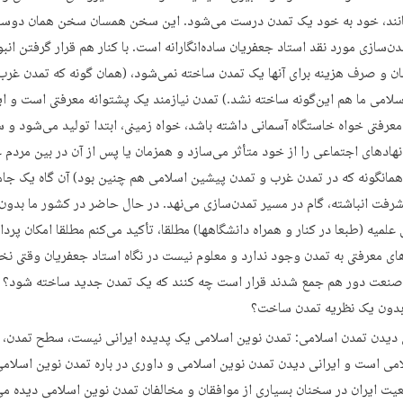
نند، خود به خود یک تمدن درست می‌شود. این سخن همسان سخن همان دوست
‌سازی مورد نقد استاد جعفریان ساده‌انگارانه است. با کنار هم قرار گرفتن انبو
و صرف هزینه برای آنها یک تمدن ساخته نمی‌شود، (همان گونه که تمدن غرب
لامی ما هم این‌گونه ساخته نشد.) تمدن نیازمند یک پشتوانه معرفتی است و ا
معرفتی خواه خاستگاه آسمانی داشته باشد، خواه زمینی، ابتدا تولید می‌شود و
نهادهای اجتماعی را از خود متأثر می‌سازد و همزمان یا پس از آن در بین مردم
(همانگونه که در تمدن غرب و تمدن پیشین اسلامی هم چنین بود) آن گاه یک جام
شرفت انباشته، گام در مسیر تمدن‌سازی می‌نهد. در حال حاضر در کشور ما بدون
علمیه (طبعا در کنار و همراه دانشگاهها) مطلقا، تأکید می‌کنم مطلقا امکان پرد
ای معرفتی به تمدن وجود ندارد و معلوم نیست در نگاه استاد جعفریان وقتی نخ
نعت دور هم جمع شدند قرار است چه کنند که یک تمدن جدید ساخته شود؟ 
بدون یک نظریه تمدن ساخت؟
ی دیدن تمدن اسلامی: تمدن نوین اسلامی یک پدیده ایرانی نیست، سطح تمدن،
می است و ایرانی دیدن تمدن نوین اسلامی و داوری در باره تمدن نوین اسلامی 
یت ایران در سخنان بسیاری از موافقان و مخالفان تمدن نوین اسلامی دیده می