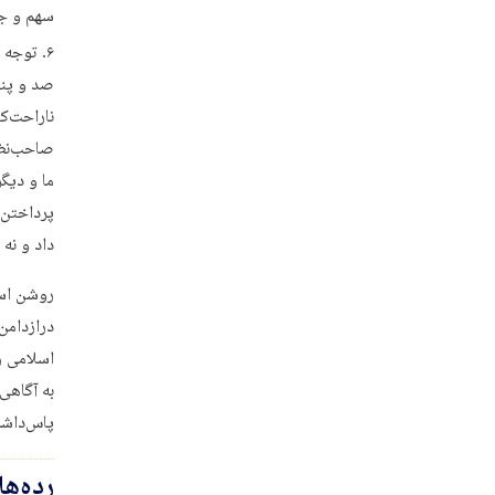
سهم و جا
توجه ن
صد و پنج
ناراحت‌ک
صاحب‌نظر
ما و دیگ
پرداختن 
داد و نه 
روشن است
درازدامن
اسلامی را
به آگاهی
پاس‌داشت
رده‌ه