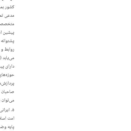
کشور بما
مدعی تمدن
متخصصان 
پیشین اس
پشتوانه 
روابط و 
می‌یابد 
دارای پی
حوزه‌های 
پردازش‌ه
صاحبان ص
می‌توان 
ایران
امت اسلا
پایه وضع