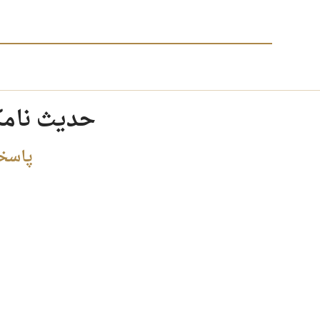
حدیث نامکر
پاسخی