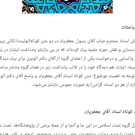
باحثات
 استاد محترم جناب آقای رسول جعفریان در دو متن کوتاه(توئیت) نکاتی پیر
‌سازی و نقش حوزه علمیه بیان کرده‌اند که در پی بازنشر یادداشت ایشان در یک
واتساپی و درخواست یکی از اعضای گروه از آقای دکتر الویری برای بیان دیدگ
مینه، ایشان هم دیدگاه خود را در قالب یادداشت زیر در همان گروه منتشر ساخت
 توجه به اهمیت موضوع، متن کوتاه استاد آقای جعفریان و پاسخ آقای دکتر الوی
ه از هر دو استاد گرامی) به صورت عمومی بازنشر می‌شود.
کوتاه استاد آقای جعفریان:
یل گروه تمدن اسلامی در این جا و آنجا و از جمله برخی از پژوهشگاه‌ها، تمدن
 تمدن را مردم، دولت، برنامه‌ریزی علمی و نیروی متخصص ایجاد می‌کند. هزینه ا