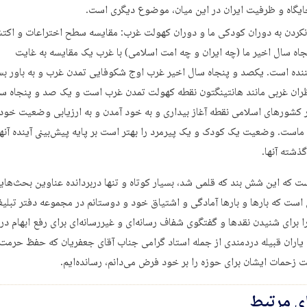
یگاه و ظرفیت ایران در این میان، موضوع دیگری است.
کردن به دوران کودکی ما و دوران کهولت غرب: مقایسه سطح اختراعات و اکت
اه سال اخیر ما (چه ایران و چه امت اسلامی) با غرب یک مقایسه به غایت
ننده است. یکصد و پنجاه سال اخیر غرب اوج شکوفایی تمدن غرب و به باور بس
ان غربی مانند هانتینگتون نقطه کهولت تمدن غرب است و یک صد و پنجاه سا
ر کشورهای اسلامی نقطه آغاز بیداری و به خود آمدن و به ارزیابی وضعیت خود
ماست. وضعیت یک کودک و یک پیرمرد را بهتر است بر پایه پیش‌بینی آینده آنها
گذشته آنها.
 که این شش بند که قلمی شد، بسیار کوتاه و تنها دربردانده عناوین بحث‌های
 است که بارها و بارها آمادگی و اشتیاق خود و دوستانم در مجموعه دفتر تبلی
 برای شنیدن نقدها و گفتگوی شفاف رسانه‌ای و غیررسانه‌ای برای رفع ابهام در با
 یاران قبیله دردمندی از جمله استاد گرامی جناب آقای جعفریان که حفظ حرمت
 زحمات ایشان برای حوزه را بر خود فرض می‌دانم، رسانده‌ایم.
ای مرتبط