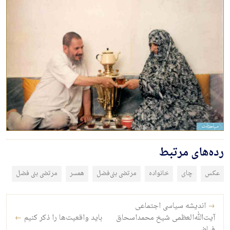
رده‌های مرتبط
عکس
چای
خانواده
مرتضی بنی‌فضل
همسر
مرتضی بنی فضل
راه‌بری نوشته
→
اندیشه سیاسی اجتماعی
آیت‌الله‌العظمی شیخ محمداسحاق
باید واقعیت‌ها را ذکر کنیم
←