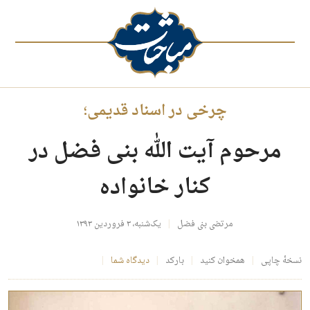
چرخی در اسناد قدیمی؛
مرحوم آیت الله بنی فضل در
کنار خانواده
مرتضی بنی فضل
یک‌شنبه، ۳ فروردین ۱۳۹۳
نسخهٔ چاپی
همخوان کنید
بارکد
دیدگاه شما