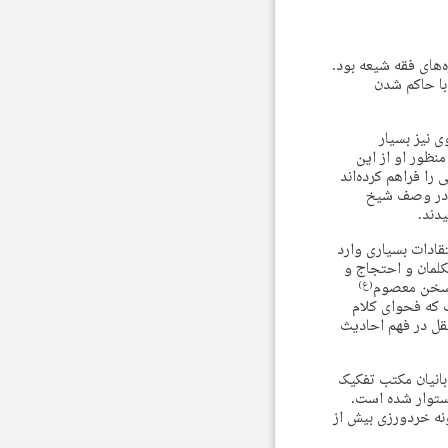
ه‌های فقه شیعه بود.
با حاکم شدن
 نیز بسیار
منظور او از این
را فراهم کرده‌اند
ید در وصف شیخ
دند.
قادات بسیاری وارد
کلمان و احتجاج و
 سخن معصوم
(ع)
ر آن است که فحوای کلام
عقل در فهم احادیث
بانیان مکتب تفکیک
استوار شده است.
ه خردورزی بیش از