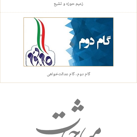
زعیم حوزه و تشیع
گام دوم، گام عدالت‌خواهی