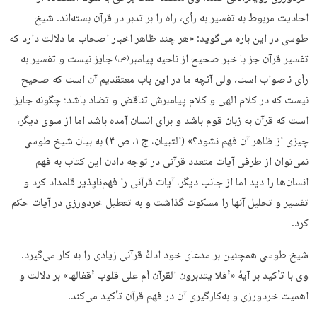
احادیث مربوط به تفسیر به رأی، راه را بر تدبر در قرآن بسته‌اند. شیخ
طوسی در این باره می‌گوید: «هر چند ظاهر اخبار اصحاب ما دلالت دارد که
تفسیر قرآن جز با خبر صحیح از ناحیه پیامبر
جایز نیست و تفسیر به
(ص)
رأی ناصواب است، ولی آنچه ما در این باب معتقدیم آن است که صحیح
نیست که در کلام الهی و کلام پیامبرش تناقض و تضاد باشد؛ چگونه جایز
است که قرآن به زبان قوم باشد و برای انسان آمده باشد اما از سوی دیگر،
چیزی از ظاهر آن فهم نشود؟» (التبیان، ج ۱، ص ۴) به بیان شیخ طوسی
نمی‌توان از طرفی آیات متعدد قرآنی در توجه دادن این کتاب به فهم
انسان‌ها را دید اما از جانب دیگر، آیات قرآنی را فهم‌ناپذیر قلمداد کرد و
تفسیر و تحلیل آنها را مسکوت گذاشت و به تعطیل خردورزی در آیات حکم
کرد.
شیخ طوسی همچنین بر مدعای خود ادلهٔ قرآنی زیادی را به کار می‌گیرد.
وی با تأکید بر آیهٔ «أفلا یتدبرون القرآن أم علی قلوب أقفالها» بر دلالت و
اهمیت خردورزی و به‌کارگیری آن در فهم قرآن تأکید می‌کند.