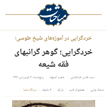
خردگرایی در آموزه‌های شیخ طوسی؛
خردگرایی؛ گوهر گرانبهای
فقه شیعه
سید هادی طباطبایی
علم و اجتهاد
پنج‌شنبه، ۲۱ فروردین ۱۳۹۳
نسخهٔ چاپی
همخوان کنید
بارکد
۴ دقیقه
دیدگاه شما