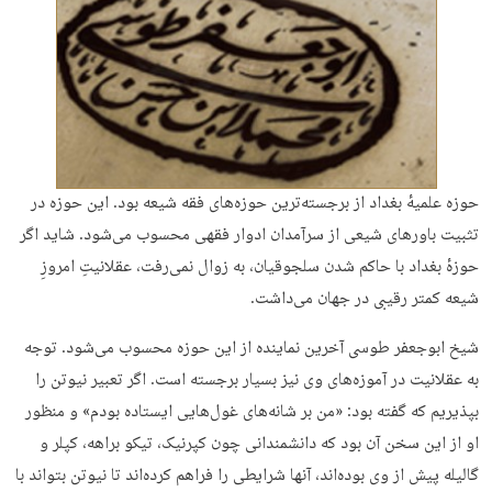
حوزه علمیهٔ بغداد از برجسته‌ترین حوزه‌های فقه شیعه بود. این حوزه در
تثبیت باورهای شیعی از سرآمدان ادوار فقهی محسوب می‌شود. شاید اگر
حوزهٔ بغداد با حاکم شدن سلجوقیان، به زوال نمی‌رفت، عقلانیتِ امروزِ
شیعه کمتر رقیبی در جهان می‌داشت.
شیخ ابوجعفر طوسی آخرین نماینده از این حوزه محسوب می‌شود. توجه
به عقلانیت در آموزه‌های وی نیز بسیار برجسته است. اگر تعبیر نیوتن را
بپذیریم که گفته بود: «من بر شانه‌های غول‌هایی ایستاده بودم» و منظور
او از این سخن آن بود که دانشمندانی چون کپرنیک، تیکو براهه، کپلر و
گالیله پیش از وی بوده‌اند، آنها شرایطی را فراهم کرده‌اند تا نیوتن بتواند با