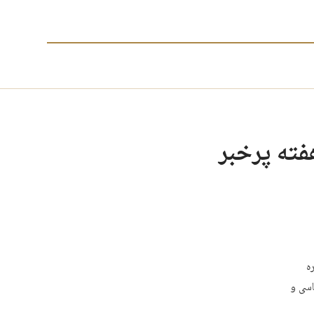
فته‌ پرخبر
ه
اسی و