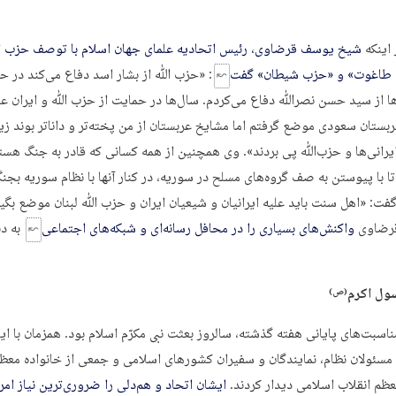
 اینکه
شیخ یوسف قرضاوی، رئیس اتحادیه علمای جهان اسلام با توصف حزب ﷲ
 طاغوت» و «حزب شیطان» گفت
: «حزب ﷲ از بشار اسد دفاع می‌کند در حا
ا از سید حسن نصرﷲ دفاع می‌کردم. سال‌ها در حمایت از حزب ﷲ و ایران عل
بستان سعودی موضع گرفتم اما مشایخ عربستان از من پخته‌تر و داناتر بوند زیر
رانی‌ها و حزب‌ﷲ پی بردند». وی همچنین از همه کسانی که قادر به جنگ هست
 با پیوستن به صف گروه‌های مسلح در سوریه، در کنار آنها با نظام سوریه بجنگ
 گفت: «اهل سنت باید علیه ایرانیان و شیعیان ایران و حزب ﷲ لبنان موضع بگیر
رضاوی
واکنش‌های بسیاری را در محافل رسانه‌ای و شبکه‌های اجتماعی
به دن
ول اکرم
(ص)
ناسبت‌های پایانی هفته گذشته، سالروز بعثت نبی مکرّم اسلام بود. همزمان با ای
مسئولان نظام، نمایندگان و سفیران کشورهای اسلامی و جمعی از خانواده معظ
معظم انقلاب اسلامی دیدار کردند.
ایشان اتحاد و هم‌دلی را ضروری‌ترین نیاز ام