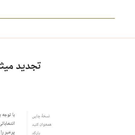
تجدید میثاق
با توجه 
نسخهٔ چاپی
انتخابات
همخوان کنید
پرخبر را
بارکد