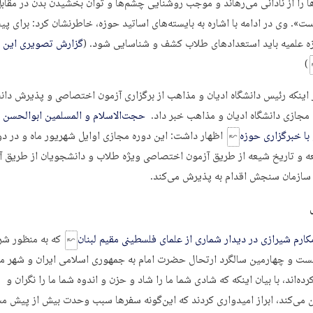
ها را از نادانی می‌رهاند و موجب روشنایی چشم‌ها و توان بخشیدن بدن در مقاب
». وی در ادامه با اشاره به بایسته‌های اساتید حوزه، خاطرنشان کرد: برای پ
 علمیه باید استعدادهای طلاب کشف و شناسایی شود. (
گزارش تصویری این
)
 اینکه رئیس دانشگاه ادیان و مذاهب از برگزاری آزمون اختصاصی و پذيرش دان
 مجازی دانشگاه ادیان و مذاهب خبر داد.
حجت‌الاسلام و المسلمين ابوالحسن ن
با خبرگزاری حوزه
اظهار داشت: این دوره مجازی اوایل شهریور ماه و در د
ه و تاریخ شیعه از طریق آزمون اختصاصی ویژه طلاب و دانشجویان از طریق آ
ازمان سنجش اقدام به پذیرش می‌کند.
ارم شیرازی در دیدار شماری از علمای فلسطینی مقیم لبنان
که به منظور شر
ست و چهارمین سالگرد ارتحال حضرت امام به جمهوری اسلامی ایران و شهر 
ده‌اند، با بیان اینکه که شادی شما ما را شاد و حزن و اندوه شما ما را نگران و
 می‌کند، ابراز امیدواری کردند که این‌گونه سفرها سبب وحدت بیش از پیش مس