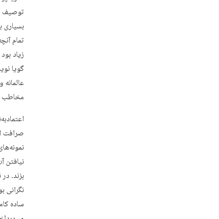
توصیف مح
بسیاری بو
تمام آنچ
زیاد بود
گویا نوی
عالمانه و
مخاطب را
اعتمادبه‌
صرافت اند
نمونه‌ها
نیافتن آ
بزند. در 
نگرانی ب
ساده کامپ
می‌پرداخ