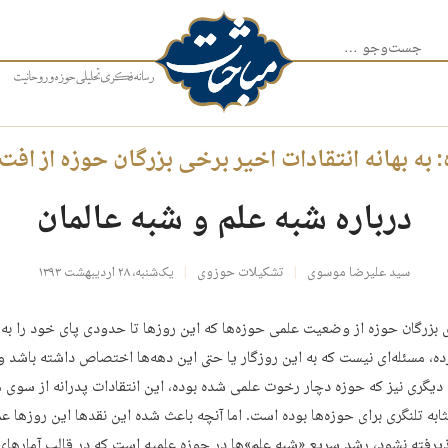
جست‌وجو برای:
 به بهانه انتقادات اخیر برخی بزرگان حوزه از افت
درباره شبه علم و شبه عالمان
سید علیرضا موسوی
تشکیلات حوزوی
یک‌شنبه، ۲۸ اردیبهشت ۱۳۹۳
ی بزرگان حوزه از وضعیت علمی حوزه‌ها که این روزها تا حدودی پای خود را به ر
رده، مسئله‌ای نیست که به این روزگار یا حتی این دهه‌ها اختصاص داشته باشد و
 دیگری نیز که حوزه دچار رخوت علمی شده بوده، این انتقادات پدرانه از سوی 
ثابه تلنگری برای حوزه‌ها بوده است. اما آنچه باعث شده این نقدها این روزها عمل
یرفته نشود، رشد سریع «شبه علم»ها در حوزه علمیه است که در قالب آمارهای 