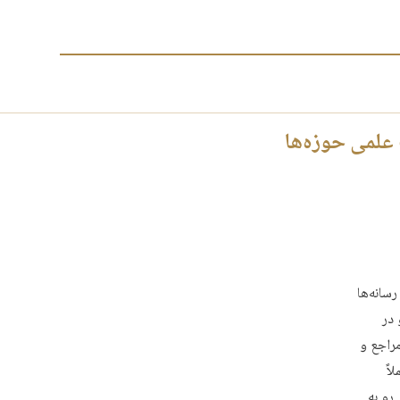
 علمی حوزه‌ها
سانه‌ها
 در
مراجع و
اً
رو به