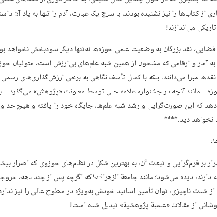
ی از کتاب‌ها را نیز نشنیده بودند، با سرچ یک عبارت، آدم را تنها به یاد آن داس
اریکی می‌اندازند!
فضایی، نقد بزرگان به وضعیت علمی حوزه‌ها نه‌تنها دیگر سودبخش نخواهد بود،
د به آمار و ارقامی که مشحون از همین شبه علم‌های بی‌ارزش است، متولیان حوز
 نقدها مبرا می‌دانند، بلکه با کمال تأسف نگاهی به برخی ارزش‌گذاری‌های رسمی 
ه – مانند آنچه در جشنواره علامه حلی توسط معاونت «پژوهش» می‌گذرد – ب
دهد که این صورت‌گرایی و رشد شبه علم‌ها، جایگاه خود را یافته و هیچ حد و 
د نخواهد دید.****
ا:
ار بر فرم‌گرایی و تبعات آن، به بهترین شکل در نظام‌های حوزوی که اصرار بیشت
 دارند، دیده می‌شود؛ مانند جامعة الزهرا
که اگرچه پس از چند دهه، خروج
(س)
از شدت ناچیزی، توان تأمین اساتید خودش به‌ویژه در سطوح عالی را نیز ندارد،
انی از مقالات «علمیة پژوهشیة» تبدیل شده است!