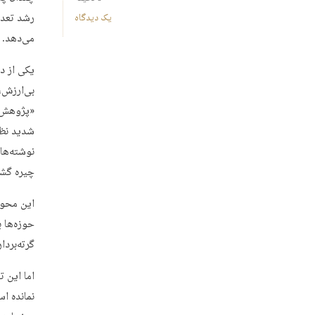
رشد تعدا
یک دیدگاه
می‌دهد.
یکی از د
بی‌ارزش،
«پژوهش‌م
شدید نظام
نوشته‌ها
چیره گشته
این محور
حوزه‌ها ب
گرته‌برد
اما این 
نمانده ا