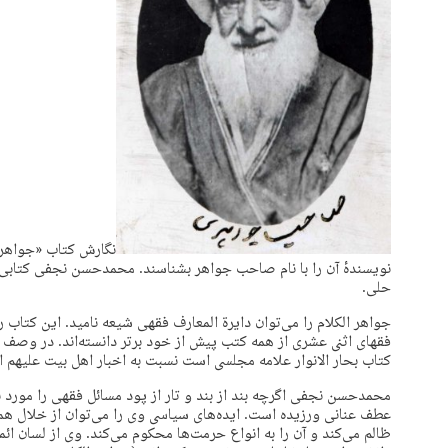
نگارش کتاب «جواهر 
نویسندهٔ آن را با نام صاحب جواهر بشناسند. محمدحسن نجفی کتابی 
حلی.
جواهر الکلام را می‌توان دایرة المعارف فقهی شیعه نامید. این کتاب ر
فقهای اثنی عشری از همه کتب پیش از خود برتر دانسته‌اند. در وصف 
کتاب بحار الانوار علامه مجلسی است نسبت به اخبار اهل بیت علیهم ا
محمدحسن نجفی اگرچه بند از بند و تار از پود مسائل فقهی را مورد بر
عطف عنانی ورزیده است. ایده‌های سیاسی وی را می‌توان از خلال همی
ظالم می‌کند و آن را به انواع حرمت‌ها محکوم می‌کند. وی از لسان ائم