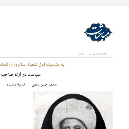
به مناسبت اول شعبان سالروز درگذ
سیاست در آراء صاحب 
محمد حسن نجفی
تاریخ و سیره
ج