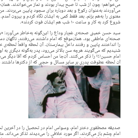
می‌خواهم؛ چون از شب تا صبح بیدار بودند و نماز می‌خواندند. همان‌طو
می‌آوردند به‌عنوان رکوع و بعد دوباره برای سجود پایین می‌بردند. من
شروع کرد به کار و ساعت ۱۰ شب هم ایشان فوت کردند».
سید حسن خمینی صحنه‌ی غم‌بار وداع را این‌گونه به‌خاطر می‌آورد: «و
صحنه‌ای عاطفی بود. همان‌موقع که امام داشتند می‌رفتند، ناگهان دست 
را انداختند پایین و رفتند داخل بیمارستان. آن لحظه واقعاً لحظه‌ی 
شنیدیم که می‌گویند هرچه سن بالاتر می‌رود، پدر به‌گونه دیگری به ا
امام حسین
را ذکر می‌کنند. آن‌جا من احساس کردم که آقا دیگر می‌د
(ع)
آن لحظه عطوفت پدری بر سایر مسائل و حجبی که از دکترها داشتند غل
صدیقه مصطفوی دختر امام، وسواس امام در تحصیل را در آخرین لح
امام چشم باز می‌کردند، اگر مورد خلافی را می‌دیدند تذکر می‌داند. مثلا