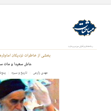
بخشی از خاطرات نزدیکان امام(ره)
عاش سعیدا و مات سع
مهدی زارعی
تاریخ و سیره
پنج‌شنبه، ۱۳