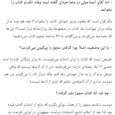
– اما آقای اسماعیلی در مصاحبه‌ای گفته است وقت نکردم کتاب را
بخوانم.
مگر قرار است که معاون وزیر خودش کتاب را بخواند؟! بعد هم چند سال
وقت برای خواندن یک کتاب در مجموعهٔ یک وزارتخانه نیاز است؟! این‌ها
که مصاحبه می‌کردند و می‌گفتند ما ۴۸ ساعته مجوز کتاب می‌دهیم!
– با این وضعیت اصلاً چرا گرفتن مجوز را پیگیری می‌کردید؟
طبیعی است که کتاب را برای انتشار می‌نویسند، نه برای بایگانی کردن! امام
خمینی
یک جمله‌ای دارند؛ می‌فرمایند: من از آن آدم‌ها نیستم که وقتی
(ره)
حرفی زدم آن را به حال خودش رها کنم، بلکه دنبال کار را می‌گیرم. من هم
دوست ندارم از آن آدم‌هایی باشم که امام از آن‌ها نیست!
– چه شد که کتاب مجوز نشر گرفت؟
دوست داشتم مجوز را از همان دولتی بگیرم که مانع از انتشار کتاب شده
بود لذا بعد از اعلام نتایج انتخابات ریاست جمهوری در اولین فرصت به