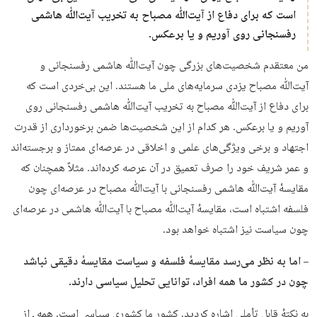
است که برای دفاع از آیت‌ﷲ مصباح به تخریب آیت‌ﷲ هاشمی
رفسنجانی روی آوریم و یا برعکس.
من معتقدم شخصیت‌های بزرگی چون آیت‌ﷲ هاشمی رفسنجانی و
آیت‌ﷲ مصباح یزدی سرمایه‌های ملی ما هستند. این بی‌خردی است که
برای دفاع از آیت‌ﷲ مصباح به تخریب آیت‌ﷲ هاشمی رفسنجانی روی
آوریم و یا برعکس. هر کدام از این شخصیت‌ها ضمن برخورداری از قدرت
اجتهاد و برخی ویژگی‌های علمی و اخلاقی در عرصه‌ای ممتاز و برجسته‌اند
و عمر شریف خود را صرف تعمیق در آن عرصه کرده‌اند. مثلاً همچنان که
مقایسهٔ آیت‌ﷲ هاشمی رفسنجانی با آیت‌ﷲ مصباح در عرصه‌ای چون
فلسفه اشتباه است، مقایسهٔ آیت‌ﷲ مصباح با آیت‌ﷲ هاشمی در عرصه‌ای
چون سیاست نیز اشتباه خواهد بود.
– اما به نظر می‌رسد مقایسهٔ فلسفه و سیاست مقایسهٔ دقیقی نباشد
چون در کشور ما همه افراد، توانایی تحلیل سیاسی دارند.
به نکتهٔ قابل تأملی اشاره کردید. کشور ما کشوری سیاسی است. همه ـ از