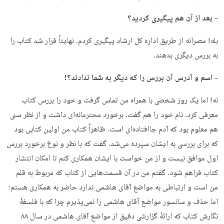
– بعد از آن هم پیگیری کردید؟
بله! مصرانه از طریق اداره کل ارشاد پیگیری کردم. نهایتاً قرار شد کتاب را
به بررس دیگری بدهند.
– اسم و آدرس آن بررس را که دیگر به شما ندادند؟!
نه! اما یک روز شخصی با همراه من تماس گرفت و خود را بررس کتاب
معرفی کرد. نام خود را هم گفت. برخورد محترمانه‌ای داشت و از نظر سنی
هم معلوم بود که آدم جاافتاده‌ای است. ظاهراً کتاب من اولین کتابی بود
که برای بررسی به ایشان سپرده می‌شد. گفت که با نظر و نوع برخورد بررس
اول موافق نیست و از من خواست با ایشان همکاری کنم تا امکان انتشار
کتاب فراهم شود. گفتم من در آن قسمت‌هایی از کتاب که مربوط به قلم
من است و ارتباطی به مواضع آقای هاشمی ندارد حاضر به همکاری هستم؛
اما حذف و سانسور مواضع آقای هاشمی را نمی‌پذیرم چرا که با فلسفهٔ
نگارش کتاب که ارائهٔ گزارشی دقیق از مواضع آقای هاشمی در سال ۸۸