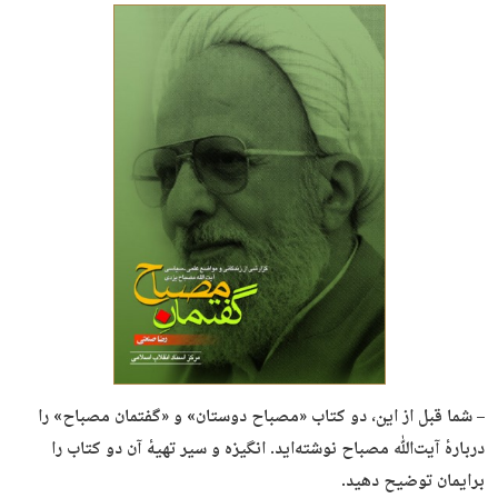
– شما قبل از این، دو کتاب «مصباح دوستان» و «گفتمان مصباح» را
دربارهٔ آیت‌ﷲ مصباح نوشته‌اید. انگیزه و سیر تهیهٔ آن دو کتاب را
برایمان توضیح دهید.