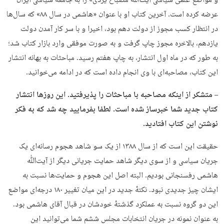
و مواضع علمی سیاسی آیت‌ﷲ مصباح یزدی» را به جامعه سیاسی ایران
عرضه کرده است. آخرین کتاب او با عنوان «هاشمی در سال ۸۸» که سال‌ها
در انتظار کسب مجوز از دولت دهم بود، اخیرا و با سر کار آمدن دولت
یازدهم، بالاخره مجوز چاپ گرفت و به صورت موفقی وارد بازار کتاب شد؛
به طور که در ماه اول انتشار، به چاپ هفتم رسید. مباحثات به بهانه انتشار
این کتاب، مصاحبه‌ای با وی انجام داده است که در ادامه می‌خوانید.
– متشکر از اینکه مصاحبه با مباحثات را پذیرفتید. این روزها انتشار
کتاب جدید شما خبرساز شده است. لطفا بفرمایید چه شد که به فکر
نوشتن این کتاب افتادید.
حقیقت این است که از سال ۱۳۸۸ از یک سو شاهد هجوم رسانه‌ای یک
جریان سیاسی و از سوی دیگر شاهد حمایت جریانی دیگر از آیت‌ﷲ
هاشمی رفسنجانی بودیم. البته اصل این هجوم و حمایت‌ها نسبت به
ایشان چیز جدیدی نبود. نکتهٔ جدید در این میان تغییر ۱۸۰ درجه‌ای مواضع
این دو گروه نسبت به عملکرد گذشتهٔ خودشان در قبال آقای هاشمی بود.
به عنوان نمونه در جریان انتخابات مجلس ششم شما می‌توانید این