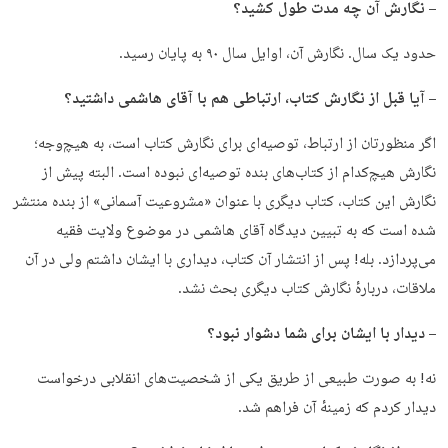
– نگارش آن چه مدت طول کشید؟
حدود یک سال. نگارش آن، اوایل سال ۹۰ به پایان رسید.
– آیا قبل از نگارش کتاب، ارتباطی هم با آقای هاشمی داشتید؟
اگر منظورتان از ارتباط، توصیه‌ای برای نگارش کتاب است، به هیچ‌وجه؛
نگارش هیچ‌کدام از کتاب‌های بنده توصیه‌ای نبوده است. البته پیش از
نگارش این کتاب، کتاب دیگری با عنوان «مشروعیت آسمانی» از بنده منتشر
شده است که به تبیین دیدگاه آقای هاشمی در موضوع ولایت فقیه
می‌پردازد. بله! پس از انتشار آن کتاب، دیداری با ایشان داشتم ولی در آن
ملاقات، دربارهٔ نگارش کتاب دیگری بحث نشد.
– دیدار با ایشان برای شما دشوار نبود؟
نه! به صورت طبیعی از طریق یکی از شخصیت‌های انقلابی درخواست
دیدار کردم که زمینهٔ آن فراهم شد.