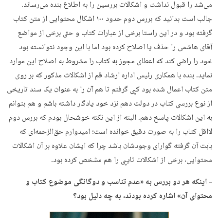
می‌شد را قبول نداشت و اشکالات بررسین را به اطلاع بنده می‌رساند.
جالب است بدانید که بررس دوم حدود ۱۰۰ اشکال محتوایی از متن کتاب
گرفته بود و در این راستا برخی از عبارات کتاب و حتی برخی از مواضع
آقای هاشمی را حذف یا اصلاح کرده بود اما با این وجود نتوانسته بود
خود را راضی کند که اعطای مجوز به کتاب را مشروط به اصلاح این موارد
نماید. بنده با همکاری رئیس اداره ارشاد قم از اشکالات مذکور که بر روی
متن کتاب اعمال شده بود کپی گرفتم تا هم آن را به عنوان یک سند تاریخی
از نوع بررسی کتاب در دولت دهم نزد خود یادگار داشته باشم و هم بتوانم
به این اشکالات پاسخ دهم. البته از این نکته خوشحال بودم که بررس دوم
لااقل کتاب را به صورت دقیق خوانده است؛ امیدوارم حق‌الزحمه‌ای که
بابت آن گرفته گوارای وجودشان باشد چرا که ایشان علاوه بر آن اشکالات
محتوایی، برخی از اشکالات تایپی را هم مشخص کرده بود.
– اینکه هر دو بررس به «عدم تناسب و دوگانگی موضوع کتاب و
محتوای آن» اشاره کرده بودند، به چه دلیل بود؟