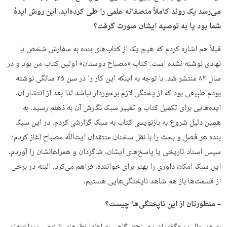
می‌رسد یک روند کاملاً منصفانه علمی را طی کرده‌اید. این روش ایدهٔ
شما بود یا به توصیه ایشان صورت گرفت؟
قبلاً هم اشاره کردم که هیچ یک از کتاب‌های بنده به سفارش شخص یا
نهادی نوشته نشده است. کتاب «مصباح دوستان» اولین کتاب من بود و در
سال ۸۳ منتشر شد. با توجه به اینکه این کار را در سن ۲۵ سالگی نوشته
بودم طبیعی بود که از پختگی لازم برخوردار نباشد لذا بعد از انتشار آن،
ایده‌هایی برای تکمیل کتاب و تغییر سبک نگارش آن به ذهنم رسید. به
همین دلیل شروع به بازنویسی کتاب به سبک گزارشی کردم. در این سبک
بنده هر فصل و بحث را با نقل سخنان منتقدان آیت‌ﷲ مصباح آغاز کردم؛
سپس اسناد تاریخی یا پاسخ‌های ایشان، شاگردان و همراهانشان را آوردم.
این سبک امکان داوری را بهتر برای خواننده، فراهم می‌کرد. البته در برخی
از قسمت‌ها باز هم شاهد ناپختگی‌هایی هستیم.
– منظورتان از این ناپختگی‌ها چیست؟