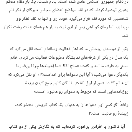
در نظام جمهوری اسلامی عادی شده است. یادم هست، یک بار مقام معظم
رهبری توصیهٔ کردند که در نقد مواضع اعضای مجلس خبرگان از ذکر نام
شخصیتی که مورد نقد قرار می‌گیرد خودداری و تنها به نقد تفکر وی
بپردازید اما زمان کوتاهی پس از این توصیه باز هم همان عادت زشت تکرار
شد.
یکی از دوستان روحانی ما که اهل فعالیت رسانه‌ای است نقل می‌کرد که
یک سال در یکی از غرفه‌های نمایشگاه مطبوعات فعالیت می‌کردم. خانم
مسنی به طرف ما آمد و گفت: «حاج آقا! شما آخوندها چرا این‌قدر با
یکدیگر دعوا می‌کنید؟ آیا این دعواها برای خداست؟!» او نقل می‌کرد که
آن خانم گفت: «من از اول انقلاب تا الآن کارم جمع کردن بریدهٔ
روزنامه‌هایی است که مربوط به دعوای روحانیون است.»
واقعاً اگر کسی این دعواها را به عنوان یک کتاب تاریخی منتشر کند،
زیبندهٔ روحانیت است؟!
– آیا تاکنون با افرادی برخورد کرده‌اید که به نگارش یکی از دو کتاب