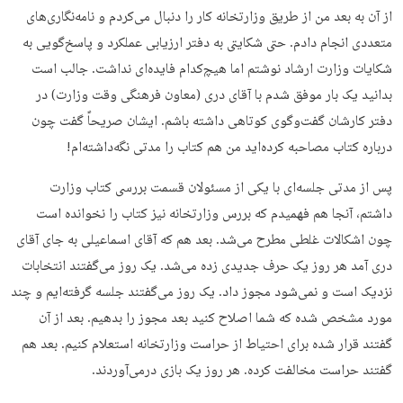
از آن به بعد من از طریق وزارتخانه کار را دنبال می‌کردم و نامه‌نگاری‌های
متعددی انجام دادم. حتی شکایتی به دفتر ارزیابی عملکرد و پاسخ‌گویی به
شکایات وزارت ارشاد نوشتم اما هیچ‌کدام فایده‌ای نداشت. جالب است
بدانید یک بار موفق شدم با آقای دری (معاون فرهنگی وقت وزارت) در
دفتر کارشان گفت‌وگوی کوتاهی داشته باشم. ایشان صریحاً گفت چون
درباره کتاب مصاحبه کرده‌اید من هم کتاب را مدتی نگه‌داشته‌ام!
پس از مدتی جلسه‌ای با یکی از مسئولان قسمت بررسی کتاب وزارت
داشتم، آنجا هم فهمیدم که بررس وزارتخانه نیز کتاب را نخوانده است
چون اشکالات غلطی مطرح می‌شد. بعد هم که آقای اسماعیلی به جای آقای
دری آمد هر روز یک حرف جدیدی زده می‌شد. یک روز می‌گفتند انتخابات
نزدیک است و نمی‌شود مجوز داد. یک روز می‌گفتند جلسه گرفته‌ایم و چند
مورد مشخص شده که شما اصلاح کنید بعد مجوز را بدهیم. بعد از آن
گفتند قرار شده برای احتیاط از حراست وزارتخانه استعلام کنیم. بعد هم
گفتند حراست مخالفت کرده. هر روز یک بازی درمی‌آوردند.