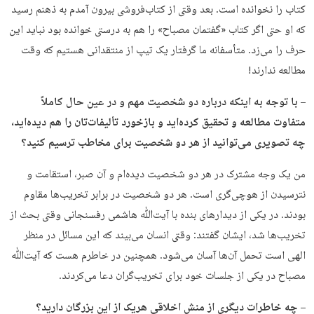
کتاب را نخوانده است. بعد وقتی از کتاب‌فروشی بیرون آمدم به ذهنم رسید
که او حتی اگر کتاب «گفتمان مصباح» را هم به درستی خوانده بود نباید این
حرف را می‌زد. متأسفانه ما گرفتار یک تیپ از منتقدانی هستیم که وقت
مطالعه ندارند!
– با توجه به اینکه درباره دو شخصیت مهم و در عین حال کاملاً
متفاوت مطالعه و تحقیق کرده‌اید و بازخورد تألیفات‌تان را هم دیده‌اید،
چه تصویری می‌توانید از هر دو شخصیت برای مخاطب ترسیم کنید؟
من یک وجه مشترک در هر دو شخصیت دیده‌ام و آن صبر، استقامت و
نترسیدن از هوچی‌گری است. هر دو شخصیت در برابر تخریب‌ها مقاوم
بودند. در یکی از دیدارهای بنده با آیت‌ﷲ هاشمی رفسنجانی وقتی بحث از
تخریب‌ها شد، ایشان گفتند: وقتی انسان می‌بیند که این مسائل در منظر
الهی است تحمل آن‌ها آسان می‌شود. همچنین در خاطرم هست که آیت‌ﷲ
مصباح در یکی از جلسات خود برای تخریب‌گران دعا می‌کردند.
– چه خاطرات دیگری از منش اخلاقی هریک از این بزرگان دارید؟