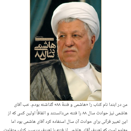
من در ابتدا نام کتاب را «هاشمی و فتنهٔ ۸۸» گذاشته بودم. خب آقای
هاشمی نیز حوادث سال ۸۸ را فتنه می‌دانستند و اتفاقاً اولین کسی که از
این تعبیر قرآنی برای حوادث آن سال استفاده کرد آقای هاشمی بود اما
معلوم است که تعریف آقای هاشمی از فتنه با تعریف بررسین کتاب متفاوت