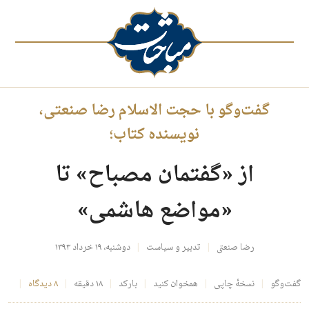
گفت‌وگو با حجت الاسلام رضا صنعتی،
نویسنده کتاب؛
از «گفتمان مصباح» تا
«مواضع هاشمی»
رضا صنعتی
تدبیر و سیاست
دوشنبه، ۱۹ خرداد ۱۳۹۳
گفت‌وگو
نسخهٔ چاپی
همخوان کنید
بارکد
۱۸ دقیقه
۸ دیدگاه