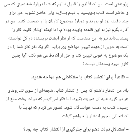
پژوهشی است. من اصلاً این را قبول ندارم که شما دربارهٔ شخصیتی که حی
و حاضر است کتاب بنویسید یا فیلم بسازید ولی حاضر نشوید حتی برای
چند دقیقه نزد او بروید و دربارهٔ موضوع کارتان با او صحبت کنید. من در
آثار دیگرم نیز به این قاعده پایبند بوده‌ام. اما اینکه ایشان کلیت کار را
پسندیده‌اند نیز به این معناست که از نظر ایشان نویسنده در کل توانسته
است به خوبی از عهده تبیین مواضع وی برآید. اگر یک نفر نظر شما را در
یک موضوع به خوبی تبیین کند و حتی از آن دفاعی هم نکند، آیا چنین
کاری مورد پسندتان نیست؟
– ظاهراً برای انتشار کتاب با مشکلاتی هم مواجه شدید.
بله. من انتظار داشتم که پس از انتشار کتاب، هجمه‌ای از سوی تندروهای
هر دو گروه علیه آن صورت بگیرد. اما فکر نمی‌کردم که دولت وقت مانع از
رسیدن کتاب به دست خوانندگان شود. تصور می‌کردم که نهایتاً با
اصلاحاتی مجوز انتشار را خواهم گرفت.
– استدلال دولت دهم برای جلوگیری از انتشار کتاب چه بود؟