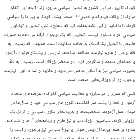
کودک تا پیر ـ در این کشور به تحلیل سیاسی می‌پردازند؛ البته این اتفاق
مبارک از برکات قیام امام خمینی
است. ایشان کودک و پیر ما را سیاسی
(ره)
کردند. اما نباید از این نکته غفلت کرد که سطح دانش، تحلیل و توانایی
سیاسی افراد مساوی نیست. تحلیلی که یک نوجوان ارائه می‌دهد به صورت
طبیعی با تحلیل یک انسان جاافتاده متفاوت است. همچنان که رسیدن به
قلهٔ برخی از علوم نیازمند مطالعه، مباحثه، تدریس و پشتکار فراوان، آزمون
و خطاهای متعدد و شاگردی کردن در محضر بزرگان است، رسیدن به قلهٔ
بصیرت سیاسی نیز به آسانی حاصل نمی‌شود و علاوه بر امداد الهی، نیازمند
برخورداری از ویژگی‌هایی متعدد است.
کسی که عمری را در مبارزه و فعالیت سیاسی گذرانده، عرصه‌های متعدد
آزمون و خطا را پشت سر گذاشته، تئوری‌های سیاسی خود را سال‌ها در
میدان عمل آزموده، شخصیت‌ها و جریان‌های فکری ـ سیاسی را از نزدیک
ارزیابی کرده، سیاسیون بزرگ دنیا و نیز طرح و برنامه‌های آن‌ها را شناخته،
علاوه بر همهٔ این‌ها از نوعی هوش و نبوغ سیاسی نیز برخوردار است را