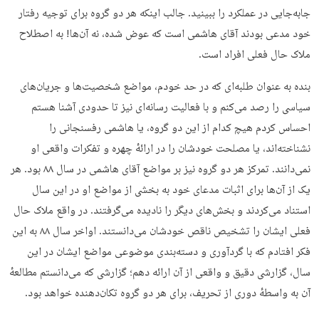
جابه‌جایی در عملکرد را ببینید. جالب اینکه هر دو گروه برای توجیه رفتار
خود مدعی بودند آقای هاشمی است که عوض شده، نه آن‌ها! به اصطلاح
ملاک حال فعلی افراد است.
بنده به عنوان طلبه‌ای که در حد خودم، مواضع شخصیت‌ها و جریان‌های
سیاسی را رصد می‌کنم و با فعالیت رسانه‌ای نیز تا حدودی آشنا هستم
احساس کردم هیچ کدام از این دو گروه، یا هاشمی رفسنجانی را
نشناخته‌اند، یا مصلحت خودشان را در ارائهٔ چهره و تفکرات واقعی او
نمی‌دانند. تمرکز هر دو گروه نیز بر مواضع آقای هاشمی در سال ۸۸ بود. هر
یک از آن‌ها برای اثبات مدعای خود به بخشی از مواضع او در این سال
استناد می‌کردند و بخش‌های دیگر را نادیده می‌گرفتند. در واقع ملاک حال
فعلی ایشان را تشخیص ناقص خودشان می‌دانستند. اواخر سال ۸۸ به این
فکر افتادم که با گردآوری و دسته‌بندی موضوعی مواضع ایشان در این
سال، گزارشی دقیق و واقعی از آن ارائه دهم؛ گزارشی که می‌دانستم مطالعهٔ
آن به واسطهٔ دوری از تحریف، برای هر دو گروه تکان‌دهنده خواهد بود.