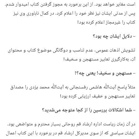
است مغایر خواهد بود. از این برخورد به مجوز گرفتن کتاب امیدوار شدم.
پس از مدتی ایشان نیز نظر خود را اعلام کرد. در کمال ناباوری وی نیز
کتاب را غیرمجاز اعلام کرده بود!
– دلایل ایشان چه بود؟
تشویش اذهان عمومی، عدم تناسب و دوگانگی موضوع کتاب و محتوای
آن، به‌کارگیری تعابیر مستهجن و سخیف!
– مستهجن و سخیف! یعنی چه؟!
مثلاً پاسخ آیت‌ﷲ هاشمی رفسنجانی به آیت‌ﷲ محمد یزدی را مصداق
تعابیر مستهجن و خفیف ارزیابی کرده بود!
– شما اشکالات بررسین را از کجا متوجه می‌شدید؟
در آن زمان ریاست اداره ارشاد قم روحانی بسیار محترم و متواضعی بود.
ایشان سیاستی که از سوی مدیرکل ارشاد قم در برخورد با این کتاب اعمال