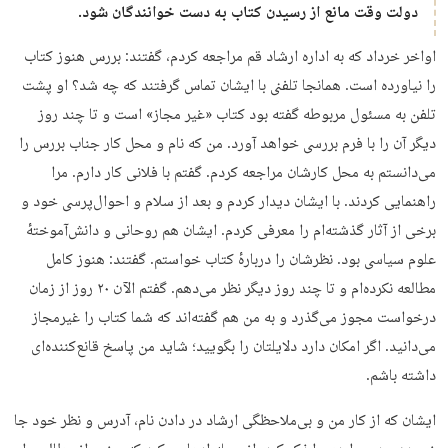
دولت وقت مانع از رسیدن کتاب به دست خوانندگان شود.
اواخر خرداد که به اداره ارشاد قم مراجعه کردم، گفتند: بررس هنوز کتاب
را نیاورده است. همانجا تلفنی با ایشان تماس گرفتند که چه شد؟ او پشت
تلفن به مسئول مربوطه گفته بود کتاب «غیر مجاز» است و تا چند روز
دیگر آن را با فرم بررسی خواهد آورد. من که نام و محل کار جناب بررس را
می‌دانستم به محل کارشان مراجعه کردم. گفتم با فلانی کار دارم. مرا
راهنمایی کردند. با ایشان دیدار کردم و بعد از سلام و احوال‌پرسی خود و
برخی از آثار گذشته‌ام را معرفی کردم. ایشان هم روحانی و دانش‌آموختهٔ
علوم سیاسی بود. نظرشان را دربارهٔ کتاب خواستم. گفتند: هنوز کامل
مطالعه نکرده‌ام و تا چند روز دیگر نظر می‌دهم. گفتم الآن ۲۰ روز از زمان
درخواست مجوز می‌گذرد و به من هم گفته‌اند که شما کتاب را غیرمجاز
می‌دانید. اگر امکان دارد دلایلتان را بگویید؛ شاید من پاسخ قانع‌کننده‌ای
داشته باشم.
ایشان که از کار من و بی‌ملاحظگی ارشاد در دادن نام، آدرس و نظر خود جا