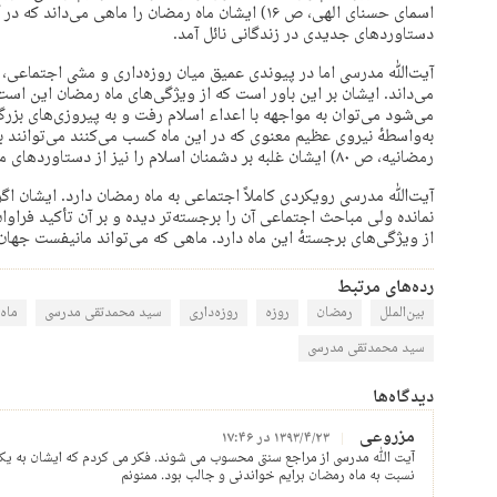
اسمای حسنای الهی، ص ۱۶) ایشان ماه رمضان را ماهی می‌
دستاوردهای جدیدی در زندگانی نائل آمد.
آیت‌ﷲ مدرسی اما در پیوندی عمیق میان روزه‌داری و مشی اجتماعی، 
می‌داند. ایشان بر این باور است که از ویژگی‌های ماه رمضان این اس
می‌شود می‌توان به مواجهه با اعداء اسلام رفت و به پیروزی‌های بزرگی 
به‌واسطهٔ نیروی عظیم معنوی که در این ماه کسب می‌کنند می‌توانند ب
رمضانیه، ص ۸۰) ایشان غلبه بر دشمنان اسلام را نیز از دستاوردهای ماه رمضان می‌داند.
آیت‌ﷲ مدرسی رویکردی کاملاً اجتماعی به ماه رمضان دارد. ایشان اگر 
نمانده‌ ولی مباحث اجتماعی آن را برجسته‌تر دیده و بر آن تأکید فراو
از ویژگی‌های برجستهٔ این ماه دارد. ماهی که می‌تواند مانیفست جهان
رده‌های مرتبط
بین‌الملل
رمضان
روزه
روزه‌داری
سید محمدتقی مدرسی
ماه
سید محمدتقی مدرسی
دیدگاه‌ها
مزروعی
۱۳۹۳/۴/۲۳ در ۱۷:۴۶
آیت الله مدرسی از مراجع سنتی محسوب می شوند. فکر می کردم که ایشان به یک 
نسبت به ماه رمضان برایم خواندنی و جالب بود. ممنونم