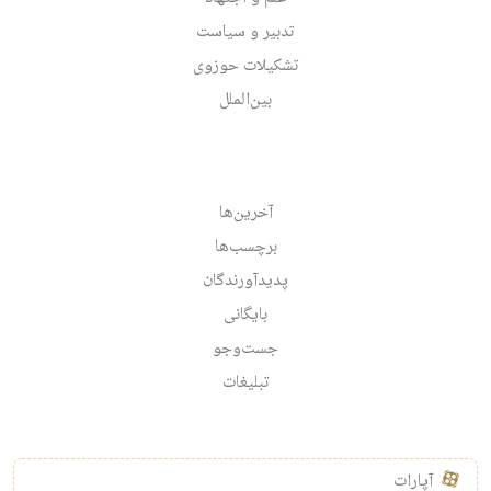
تدبیر و سیاست
تشکیلات حوزوی
بین‌الملل
آخرین‌ها
برچسب‌ها
پدیدآورندگان
بایگانی
جست‌وجو
تبلیغات
آپارات