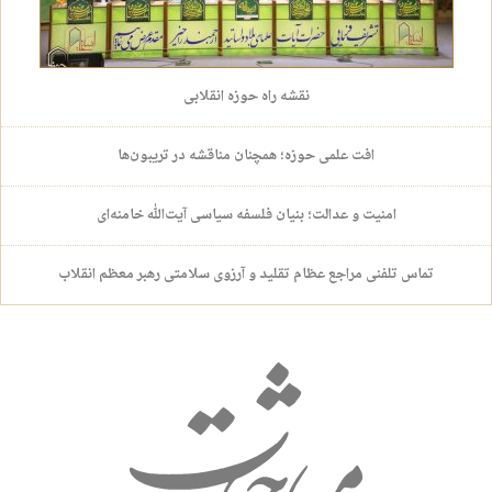
نقشه راه حوزه انقلابی
افت علمی حوزه؛ همچنان مناقشه در تریبون‌ها
امنیت و عدالت؛ بنیان فلسفه سیاسی آیت‌الله خامنه‌ای
تماس تلفنی مراجع عظام تقلید و آرزوی سلامتی رهبر معظم انقلاب