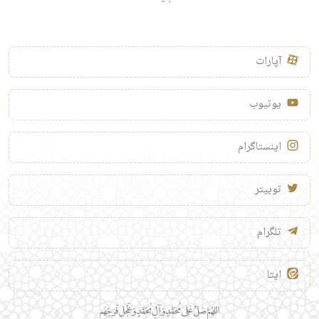
آپارات
یوتیوب
اینستاگرام
توییتر
تلگرام
ایتا