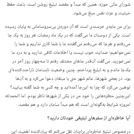
شورای عالی حوزه. همین که مبدأ و مقصد تبلیغ روشن است، باعث حفظ
حیثیت و عزت نفس مبلغ می‌شود.
برای من مایه‌ی خرسندی است که آن دوره‌ی بی‌سروسامانی به پایان رسیده
است. یکی از دوستان ما می‌گفت که در یک ماه رمضان، هر روز به یک جا
می‌رفتم و هرجا که می‌رفتم می‌گفتند ما با شما کاری نداریم و شما را
نمی‌خواهیم؛ صدایت خوب نیست یا اطلاعات کافی ندارید و به درد ما
نمی‌خورید. می‌گفت آن‌قدر جاهای مختلف رفتم تا سه‌چهار روز آخر در
یک‌جا ماندم و به تبلیغ پرداختم. چنین وضعیت نابسامان ناراحت‌کننده‌ای
بود. در بعضی شهرها، عالم شهر حتی با مبلغان دعوا می‌کرد و به آن‌ها
توهین می‌کرد که چرا به این‌جا آمده‌اید و چه کسی به شما گفته بیایید؟
این‌چنین منظره‌هایی را خود من در یکی از شهرها ناظر بودم. اما الحمدلله
امروزه شرایط به‌گونه‌ای است که هم مبدأ سامان دارد و هم مقصد.
آیا خاطره‌ای از سفرهای تبلیغی خودتان دارید؟
درخصوص تبلیغ خاطره‌ای برایتان نقل می‌کنم که بیان‌کننده اهمیت این