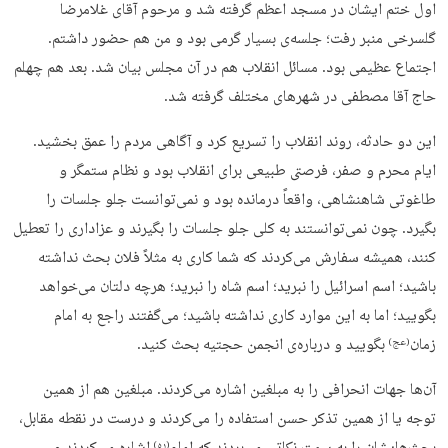
اول ختم ایشان در مسجد اعظم گرفته شد و مرحوم آقای غلامرضا
گلسرخی منبر رفت؛ جلسه‌ی بسیار گرمی بود و من هم حضور داشتم.
اجتماع عظیمی بود. مسائل انقلاب هم در آن مجلس بیان شد. بعد هم چهلم
حاج آقا مصطفی در شهرهای مختلف گرفته شد.
این دو حادثه، روند انقلاب را تسریع کرد و آگاهی مردم را عمق بخشید.
ایام محرم و صفر،‌ فرصتی طبیعی برای انقلاب بود و نظام ستمگر و
طاغوتی شاهنشاهی، واقعاً درمانده بود و نمی‌توانست جلو جلسات را
بگیرد. چون نمی‌توانستند به کلی جلو جلسات را بگیرند و عزاداری را تعطیل
کنند، همیشه سفارش می‌کردند که شما کاری به مثلاً فلان بحث نداشته
باشید؛ اسم اسرائیل را نبرید؛ اسم شاه را نبرید؛ هرچه دلتان می‌خواهد
بگویید؛ اما به این موارد کاری نداشته باشید؛ می‌گفتند راجع به امام
زمان
بگویید و درباره‌ی انجمن حجتیه بحث کنید.
(عج)
آن‌ها جهات انحرافی را به مبلغین اشاره می‌کردند. مبلغین هم از همین
توجه یا از همین تذکر حسن استفاده را می‌کردند و درست در نقطه مقابل،
(ره)