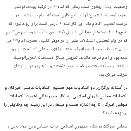
وضعیت ایشان چطور است. زمانی که امام
در ترکیه بودند، نوشتن
(ره)
تحریرالوسیله را شروع کردند. این کاری است که امام در ترکیه و در
فرصت تعطیلی انجام داد. این کار امام
درسی است برای روحانیون که
(ره)
هیچ‌وقت فرصت‌های تعطیلی را زایل نکنند. من غالباً به دوستانم می‌گویم
که در ایام تعطیلی، اشتغالات علمی را فراموش نکنید. حضرت امام
حتی
(ره)
در آن شرایط، تحریرالوسیله را نوشتند. یا آن تابستانی که انقلاب پیروز
شده بود و امام در قم ماندند، تدریس مسائل مستحدثه تحریرالوسیله
داشتند و در تعطیلات، در قم تدریس داشتند و ما هم در درس ایشان
شرکت می‌کردیم.
در آستانه برگزاری دو انتخابات مهم هستیم. انتخابات مجلس خبرگان و
انتخابات مجلس شورای اسلامی. به نظر حضرتعالی اهمیت انتخابات
مجلس خبرگان تا چه اندازه هست و مبلغان در این زمینه چه وظایفی را
برعهده دارند؟
مجلس خبرگان در نظام جمهوری اسلامی ایران، حساس‌ترین، مؤثرترین و