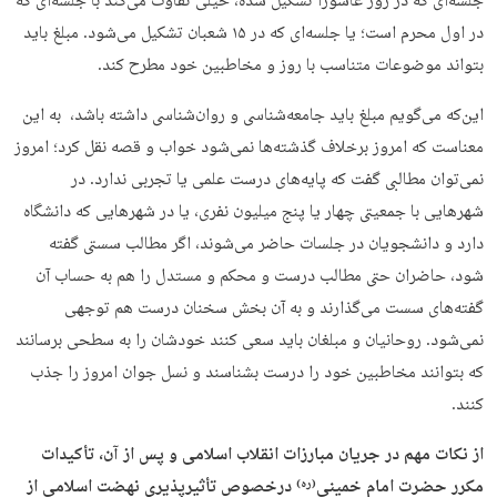
جلسه‌ای که در روز عاشورا تشکیل شده، خیلی تفاوت می‌کند با جلسه‌ای که
در اول محرم است؛ یا جلسه‌ای که در ۱۵ شعبان تشکیل می‌شود. مبلغ باید
بتواند موضوعات متناسب با روز و مخاطبین خود مطرح کند.
این‌که می‌گویم مبلغ باید جامعه‌شناسی و روان‌شناسی داشته باشد، به این
معناست که امروز برخلاف گذشته‌ها نمی‌شود خواب و قصه نقل کرد؛ امروز
نمی‌توان مطالبی گفت که پایه‌های درست علمی یا تجربی ندارد. در
شهرهایی با جمعیتی چهار یا پنج میلیون نفری، یا در شهرهایی که دانشگاه
دارد و دانشجویان در جلسات حاضر می‌شوند، اگر مطالب سستی گفته
شود، حاضران حتی مطالب درست و محکم و مستدل را هم به حساب آن
گفته‌های سست می‌گذارند و به آن بخش سخنان درست هم توجهی
نمی‌شود. روحانیان و مبلغان باید سعی کنند خودشان را به سطحی برسانند
که بتوانند مخاطبین خود را درست بشناسند و نسل جوان امروز را جذب
کنند.
از نکات مهم در جریان مبارزات انقلاب اسلامی و پس از آن، تأکیدات
مکرر حضرت امام خمینی
درخصوص تأثیرپذیری نهضت اسلامی از
(ره)