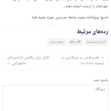
خودشان را درست انجام دهند.
(منبع: ویژه‌نامه محرم جامعه مدرسین حوزه علمیه قم)
رده‌های مرتبط
تدبیر و سیاست
گفت‌وگو
محمد یزدی
راه‌بری نوشته
→
تقدیرگرایی و جبرگرایی در
تلاش برای پالایش ناراستی‌های
توجیه حادثه منا
عاشورایی
←
پاسخ دهید
دیدگاه