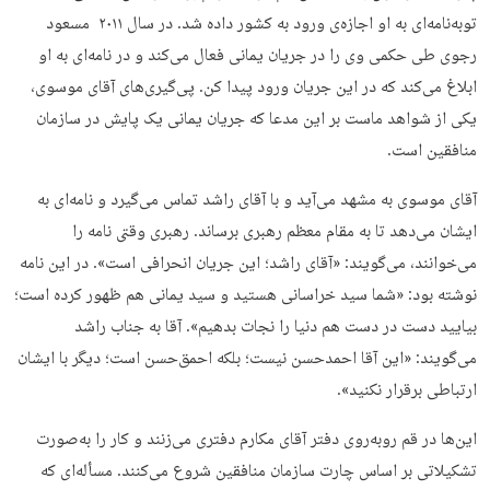
توبه‌نامه‌ای به او اجازه‌ی ورود به کشور داده شد. در سال ۲۰۱۱ مسعود
رجوی طی حکمی وی را در جریان یمانی فعال می‌کند و در نامه‌ای به او
ابلاغ می‌کند که در این جریان ورود پیدا کن. پی‌گیری‌های آقای موسوی،
یکی از شواهد ماست بر این مدعا که جریان یمانی یک پایش در سازمان
منافقین است.
آقای موسوی به مشهد می‌آید و با آقای راشد تماس می‌گیرد و نامه‌ای به
ایشان می‌دهد تا به مقام معظم رهبری برساند. رهبری وقتی نامه را
می‌خوانند، می‌گویند: «آقای راشد؛ این جریان انحرافی است». در این نامه
نوشته بود: «شما سید خراسانی هستید و سید یمانی هم ظهور کرده است؛
بیایید دست در دست هم دنیا را نجات بدهیم». آقا به جناب راشد
می‌گویند: «این آقا احمدحسن نیست؛ بلکه احمق‌حسن است؛ دیگر با ایشان
ارتباطی برقرار نکنید».
این‌ها در قم روبه‌روی دفتر آقای مکارم دفتری می‌زنند و کار را به‌صورت
تشکیلاتی بر اساس چارت سازمان منافقین شروع می‌کنند. مسأله‌ای که