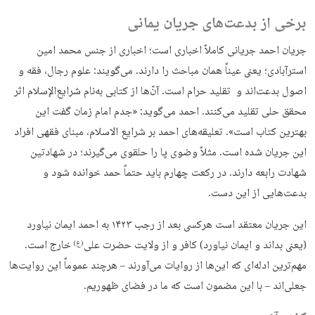
برخی از بدعت‌های جریان یمانی
جریان احمد جریانی کاملاً اخباری است؛ اخباری از جنس محمد امین
استرآبادی؛ یعنی عیناً همان مباحث را دارند. می‌گویند: علوم رجال، فقه و
اصول بدعت‌اند و تقلید حرام است. آن‌ّ‌ها از کتابی به‌نام شرایع‌الإسلام اثر
محقق حلی تقلید می‌کنند. احمد می‌گوید: «جدم امام زمان گفت این
بهترین کتاب است». تعلیقه‌‌های احمد بر شرایع الاسلام، مبنای فقهی افراد
این جریان شده است. مثلاً وضوی پا را حلقوی می‌گیرند؛ در شهادتین
شهادت رابعه دارند. در رکعت چهارم باید حتماً حمد خوانده شود و
بدعت‌هایی از این دست.
این جریان معتقد است هرکسی بعد از رجب ۱۴۲۳ به احمد ایمان نیاورد
(یعنی بداند و ایمان نیاورد) کافر و از ولایت حضرت علی
خارج است.
(ع)
مهم‌ترین ادله‌ای که این‌ها از روایات می‌آورند – هرچند عموماً این روایت‌ها
جعلی‌اند – با این مضمون است که ما در فضای ظهوریم.