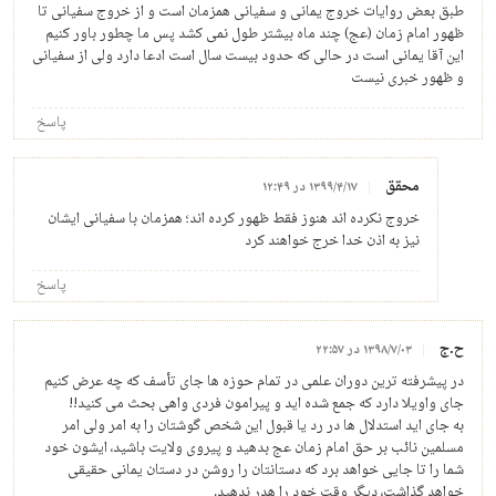
طبق بعض روایات خروج یمانی و سفیانی همزمان است و از خروج سفیانی تا
ظهور امام زمان (عج) چند ماه بیشتر طول نمی کشد پس ما چطور باور کنیم
این آقا یمانی است در حالی که حدود بیست سال است ادعا دارد ولی از سفیانی
و ظهور خبری نیست
پاسخ
محقق
۱۳۹۹/۴/۱۷ در ۱۲:۴۹
خروج نکرده اند هنوز فقط ظهور کرده اند؛ همزمان با سفیانی ایشان
نیز به اذن خدا خرج خواهند کرد
پاسخ
ح.ج
۱۳۹۸/۷/۰۳ در ۲۲:۵۷
در پیشرفته ترین دوران علمی در تمام حوزه ها جای تأسف که چه عرض کنیم
جای واویلا دارد که جمع شده اید و پیرامون فردی واهی بحث می کنید!!
به جای اید استدلال ها در رد یا قبول این شخص گوشتان را به امر ولی امر
مسلمین نائب بر حق امام زمان عج بدهید و پیروی ولایت باشید، ایشون خود
شما را تا جایی خواهد برد که دستانتان را روشن در دستان یمانی حقیقی
خواهد گذاشت، دیگر وقت خود را هدر ندهید.