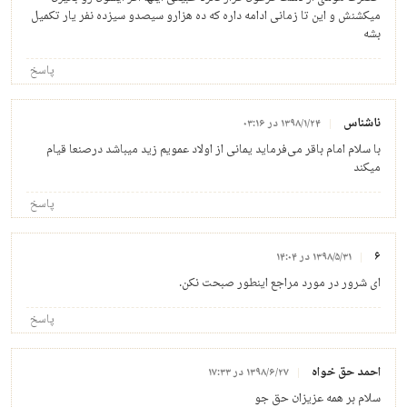
میکشنش و این تا زمانی ادامه داره که ده هزارو سیصدو سیزده نفر یار تکمیل
بشه
پاسخ
ناشناس
۱۳۹۸/۱/۲۴ در ۰۳:۱۶
با سلام امام باقر می‌فرماید یمانی از اولاد عمویم زید میباشد درصنعا قیام
میکند
پاسخ
۶
۱۳۹۸/۵/۳۱ در ۱۴:۰۴
ای شرور در مورد مراجع اینطور صبحت نکن.
پاسخ
احمد حق خواه
۱۳۹۸/۶/۲۷ در ۱۷:۳۳
سلام بر همه عزیزان حق جو