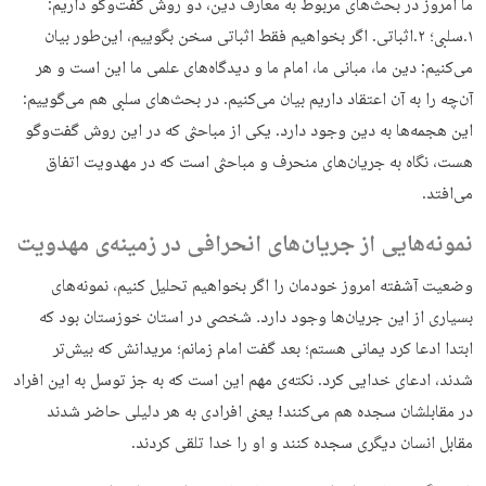
ما امروز در بحث‌های مربوط به معارف دین، دو روش گفت‌وگو داریم:
۱.سلبی؛ ۲.اثباتی. اگر بخواهیم فقط اثباتی سخن بگوییم، این‌طور بیان
می‌کنیم: دین ما، مبانی ما، امام ما و دیدگاه‌های علمی ما این است و هر
آن‌چه را به آن اعتقاد داریم بیان می‌کنیم. در بحث‌های سلبی هم می‌گوییم:
این هجمه‌ها به دین وجود دارد. یکی از مباحثی که در این روش گفت‌وگو
هست، نگاه به جریان‌های منحرف و مباحثی است که در مهدویت اتفاق
‌می‌افتد.
نمونه‌هایی از جریان‌های انحرافی در زمینه‌ی مهدویت
وضعیت آشفته امروز خودمان را اگر بخواهیم تحلیل کنیم، نمونه‌های
بسیاری از این جریان‌ها وجود دارد
.
شخصی در استان خوزستان بود که
ابتدا ادعا کرد یمانی هستم؛ بعد گفت امام زمانم؛ مریدانش که بیش‌تر
شدند، ادعای خدایی کرد. نکته‌ی مهم این است که به جز توسل به این افراد
در مقابلشان سجده هم می‌کنند! یعنی افرادی به هر دلیلی حاضر شدند
مقابل انسان دیگری سجده کنند و او را خدا تلقی کردند.