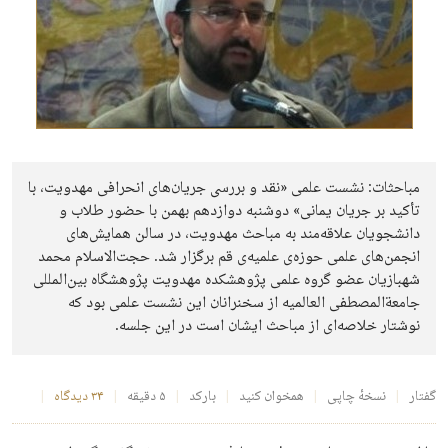
مباحثات: نشست علمی «نقد و بررسی جریان‌های انحرافی مهدویت، با
تأکید بر جریان یمانی» دوشنبه دوازدهم بهمن با حضور طلاب و
دانشجویان علاقه‌مند به مباحث مهدویت، در سالن همایش‌های
انجمن‌های علمی حوزه‌ی علمیه‌ی قم برگزار شد. حجت‌الاسلام محمد
شهبازیان عضو گروه علمی پژوهشکده مهدویت پژوهشگاه بین‌المللی
جامعةالمصطفی العالمیه از سخنرانان این نشست علمی بود که
نوشتار خلاصه‌ای از مباحث ایشان است در این جلسه.
گفتار
نسخهٔ چاپی
همخوان کنید
بارکد
۵ دقیقه
۳۴ دیدگاه