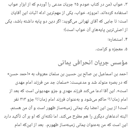
خواب (من در کتاب خودم ۲۵ جریان مدعی را آوردم که از ابزار خواب
استفاده کرده‌اند. امروزه، خواب، یکی از مهم‌ترین ادله اثبات این آقایان
است؛ تا جایی که آقای تهرانی می‌گوید: اگر دین دو پایه داشته باشد، یکی
از اصلی‌ترین پایه‌های آن خواب است)؛
استخاره؛
معجزه و کرامت.
مؤسس جریان انحرافی یمانی
احمد بن اسماعیل بن صالح بن حسین بن سلمان معروف به «احمد حسن»
که در بصره متولد شد و مدعیست: «سلمان جد من فرزند امام مهدی
است»
.
این آقا ادعا می‌کند فرزند مهدی و جزو مهدیونی است که بعد از
امام زمان
حاکم می‌شود و به‌عنوان فرزند امام زمان
جزو ۳۱۳ نفر
(ع)
(ع)
است! از بین این اعضا یک یمانی زمینه‌ساز ظهور است و آن من هستم.
البته ادعاهای دیگری را هم مطرح می‌کند. اما نکته‌ای که او بر آن تأکید دارد
این است که من به‌عنوان یمانی زمینه‌ساز ظهورم. بعد از این‌که امام