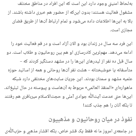
به‌لحاظ امنیتی وجود دارد این است که این افراد در مناطق مختلف
مشغول فعالیت هستند؛ بدون این‌که از حضور هم خبری داشته باشند. از
بالا به این‌ها اطلاعات داده می‌شود و تمام ارتباط‌ آن‌ها از طریق فضای
مجازی است.
این فرد سه سال در زندان بود و الان آزاد است و در قم فعالیت خود را
ادامه می‌دهد. مهم‌ترین کادرسازی او هم بین روحانیون و طلاب است. دو
سال قبل ده نفر از لیدرهای این‌ها را در مشهد دستگیر کردند که –
متأسفانه یا خوشبختانه – هشت نفر آن‌ها روحانی و همه از اساتید حوزه
علمیه مشهد و سمنان بودند. این جریان سایت‌های مختلفی دارد شبکه
ماهواره‌ای «المنقذ العالمی» مربوط به آن‌هاست و پیوسته در حال تبلیغ‌اند.
این‌ها حتی خدمت آیت‌ﷲ جوادی آملی و حجت‌الاسلام میرباقری هم رفتند
تا بلکه آنان را هم جذب کنند!
نفوذ در میان روحانیون و مذهبیون
در جامعه‌ی امروز ما نه فقط یک قشر خاص، بلکه اقشار مذهبی و حزب‌ﷲی