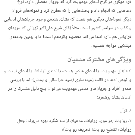
فرد دیگری در کرج ادعای مهدویت کرد که جریان مفصلی دارد. نوع
دعاهایی که انجام داد و بحث‌هایی را که مطرح کرد و نمونه‌های فروان
دیگر. نمونه‌ّهای دیگری هم هست که نشان‌دهنده‌ی وجود جریان‌های ادعایی
و کذب در سراسر کشور است. مثلاً آقای شیخ علی‌اکبر تهرانی که مریدان
فراوانی هم دارد ادعا می‌کند معصوم پانزدهم است! ما با چنین جامعه‌ی
مبتلایی مواجه هستیم.
ویژگی‌های مشترک مدعیان
ادعاهای مهدویت، یا ادعای خاص هست، یا ادعای ارتباط، یا ادعای نیابت و
یا نوعی ادعا در قالب زمینه‌سازی (سید خراسانی و یمانی)؛ اما با بررسی
همه‌ی افراد و جریان‌های مدعی مهدویت می‌توان پنج دلیل مشترک را در
ادعاهایشان برشمرد:
قرآن؛
روایات (در مورد روایات، مدعیان از سه شگرد بهره می‌برند: جعل
روایات؛ تقطیع روایات؛ تحریف روایات)؛