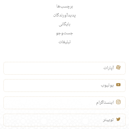
برچسب‌ها
پدیدآورندگان
بایگانی
جست‌وجو
تبلیغات
آپارات
یوتیوب
اینستاگرام
توییتر