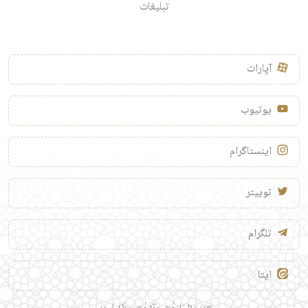
تبلیغات
آپارات
یوتیوب
اینستاگرام
توییتر
تلگرام
ایتا