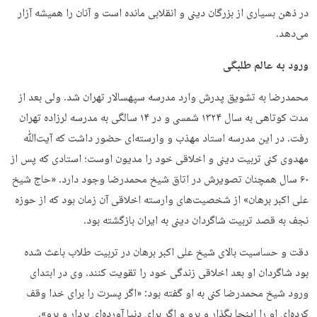
در ذهن بسیاری از بزرگان دینی و انقلابی مانده است و آنان را همیشه آزار
می‌دهد.
ورود به عالم طلبگی
محمدرضا به تشویق پدرش وارد مدرسه سپهسالار تهران شد. ولی بعد از
مدت کوتاهی به سال ۱۳۲۴ شمسی و در ۱۴ سالگی به مدرسه لرزاده تهران
رفت. در این مدرسه استاد مهذب و وارسته‌ای حضور داشت که آیت‌ﷲ
مهدوی کنی تربیت دینی و اخلاقی خود را مدیون اوست؛ استادی که پس از
۶۰ سال همچنان تصویرش در اتاق شیخ محمدرضا وجود دارد. «حاج شیخ
علی اکبر برهان» از شخصیت‌های وارسته اخلاقی آن زمان بود که از حوزه
نجف به قصد تربیت شاگردان دینی به ایران بازگشته بود.
دقت و حساسیت بالای شیخ علی اکبر برهان در تربیت طلاب باعث شده
بود شاگردان او بعد اخلاقی زندگی خود را تقویت کنند. وی در ابتدای
ورود شیخ محمدرضا کنی به او گفته بود: «اگر پسرت را برای خدا وقف
کرده‌ای او را اینجا بگذار و برو و اگر برای دنیا آورده‌ای بردار و برو».