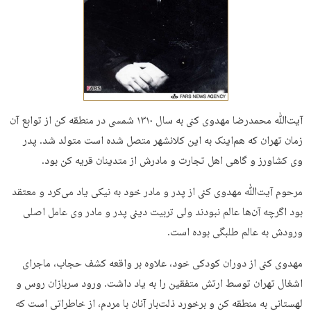
آیت‌ﷲ محمدرضا مهدوی کنی به سال ۱۳۱۰ شمسی در منطقه کن از توابع آن
زمان تهران که هم‌اینک به این کلانشهر متصل شده است متولد شد. پدر
وی کشاورز و گاهی اهل تجارت و مادرش از متدینان قریه کن بود.
مرحوم آیت‌ﷲ مهدوی کنی از پدر و مادر خود به نیکی یاد می‌کرد و معتقد
بود اگرچه آن‌ها عالم نبودند ولی تربیت دینی پدر و مادر وی عامل اصلی
ورودش به عالم طلبگی بوده است.
مهدوی کنی از دوران کودکی خود، علاوه بر واقعه کشف حجاب، ماجرای
اشغال تهران توسط ارتش متفقین را به یاد داشت. ورود سربازان روس و
لهستانی به منطقه کن و برخورد ذلت‌بار آنان با مردم، از خاطراتی است که