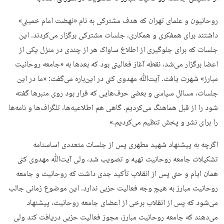
روحانیون و علمای تهران که هدف مشترکی به نام «نهضت امام خمینی»
داشتند برای همفکری و همکاری، جلسات مشترکی برگزار می‌کردند. این
جلسات که برای جلوگیری از اطلاع ساواک هر از چندی در منزل یکی از
اعضا برگزار می‌شد، نقطه آغاز فعالیتی بود که بعدها به «جامعه روحانیت
مبارز» شهرت یافت. آیت‌ﷲ مهدوی کنی در این‌باره می‌گفت: «ما در این
جلسات، مسائل سیاسی و بعضی حرف‌هایی که قرار بود روی منبرها گفته
شود را از قبل هماهنگ می‌کردیم. گاهی هم اطلاعیه‌ها، تلگراف‌ها و نامه‌ها
را برای نشر و پخش تنظیم می‌کردیم.»
اگرچه به پیشنهاد شهید مطهری پس از جلسات متعددی اساسنامه
تشکیلات جامعه روحانیت تهیه و تصویب شد، ولی آیت‌ﷲ مهدوی کنی
همان ایام و حتی پس از انقلاب تأکید جدی داشت که روحانیت و جامعه
روحانیت مبارز به هیچ وجه فعالیت حزبی ندارد. این موضوع زمانی جالب
می‌شود که پس از انقلاب برخی از اعضای جامعه روحانیت، پیشنهاد
می‌دهند که جامعه روحانیت مبارز، مجوز فعالیت حزبی دریافت کند ولی