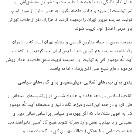
همان ایام طلبگی بود با همه شرایط سخت و دشواری معیشتی‌اش. او
نمی‌توانست از حوزه و طلاب فاصله بگیرد. به همین دلیل از سوی امام،
تولیت مدرسه مروی تهران را برعهده گرفت تا هزاران نفر از طلاب تهرانی
پای درس اخلاق اون تربیت شوند.
مدرسه مروی از جمله مدارس قدیمی و معظم تهران است که در دوران
رضاشاه به مدرسه هنر تبدیل شد اما پس از آن احیا گردید و با انتخاب
آیت‌ﷲ مهدوی کنی به تولیت این مدرسه تربیت سنتی طلاب با همان روش
مرحوم «حاج شیخ علی اکبر برهان» ادامه یافت.
پدری برای نیروهای انقلابی، ریش‌سفیدی برای گروه‌های سیاسی
انقلاب اسلامی در دهه هفتاد و هشتاد شمسی فرازو‌نشیب‌های مختلفی را
طی کرد و در همه این افت‌وخیزها نگاه دقیق و منصفانه آیت‌ﷲ مهدوی
کنی به خوبی نشان داد که اگر چهره‌های سیاسی بر اساس مبانی دینی و
عقیدتی و با تهذیب نفس وارد معرکه شوند هیچ گاه آسیبی نخواهند دید.
شخصیت علمی و فرهنگی آیت‌ﷲ مهدوی کنی با نگاه منصفانه و