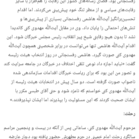
رفسنجانی بود. فضای رسانه‌های کشور این رقابت را هم‌طراز با سایر
رقابت‌های سیاسی و از منظر تنگ خود پیش‌بینی می‌کردند. اما اقدام
تحسین‌برانگیز آیت‌ﷲ هاشمی رفسنجانی بسیاری از پیش‌بینی‌ها و
تنش‌های احتمالی را پایان داد. وی در مقابل آیت‌ﷲ مهدوی کنی کاندیدا
نشد تا بدون هیچ رقابتی شیخ پیر انقلاب، رئیس مجلس خبرگان شود. این
اقدام آیت‌ﷲ هاشمی تنها می‌توانست در برابر شخصیتی همچون آیت‌ﷲ
مهدوی کنی صورت گیرد. هاشمی رفسنجانی در روز انتخاب هیئت رئیسه
گفت: «نباید اجازه داد نوعی تلقی اختلاف در خبرگان در جامعه سرایت کند
و تصور من این بود که برای ریاست خبرگان اقدامات سازماندهی شده
ناصواب صورت گرفته است. دو سال پیش در انتخابات هیئت رئیسه از
آیت‌ﷲ مهدوی کنی خواستم که نامزد شود و حتی آقای طبسی مکرر با
ایشان صحبت کردند که این مسئولیت را بپذیرند اما ایشان نپذیرفتند.»
رحلت:
مرحوم آیت‌ﷲ مهدوی کنی، ساعاتی پس از آنکه در بیست و پنجمین مراسم
سالگرد رحلت امام خمینی در حرم مطهرش حضور یافته بود دچار عارضه