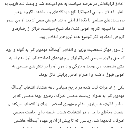
اخلاق‌گرایانه‌اش در عرصه سیاست به هم آمیخته شد و باعث شد قریب به
اتفاق فعالان سیاسی اصولگرا تابع دیدگاه‌های وی باشند. اگرچه برخی
نورسیده‌های سیاسی با نگاه افراطی و تند خویش سعی کردند از وی عبور
کنند اما نتیجه کار به خوبی نشان داد شیخ سیاست، فراتر از رفتارهای
گروهی اندک به فکر تجمیع همه نیروهای انقلابی بود.
از سوی دیگر شخصیت وزین و انقلابی آیت‌ﷲ مهدوی کنی به گونه‌ای بود
که حتی رقبای سیاسی اصولگرایان و چهره‌های اصلاح‌طلب نیز معترف به
مشی منصفانه وی بودند و بزرگی و داوری او را در تنش‌های سیاسی به
خوبی قبول داشته و احترام خاصی برایش قائل بودند.
یکی از خاطرات ثبت شده در تاریخ سیاسی دهه هشتاد انتخاب آیت‌ﷲ
مهدوی کنی به عنوان ریاست مجلس خبرگان رهبری بود؛ مجلسی که بر
اساس قانون، عالی‌ترین مقام جمهوری اسلامی ایران را انتخاب می‌کند و
اهمیت ویژه‌ای دارد. او در انتخابات هیئت رئیسه برای ریاست مجلس
خبرگان کاندیدا شد. ریاستی که تا پیش از آن بر عهده آیت‌ﷲ هاشمی