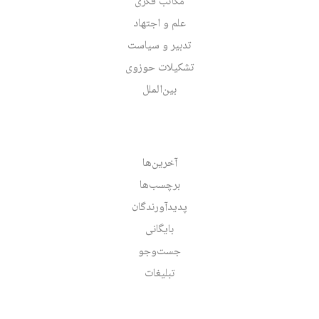
مکاتب فکری
علم و اجتهاد
تدبیر و سیاست
تشکیلات حوزوی
بین‌الملل
آخرین‌ها
برچسب‌ها
پدیدآورندگان
بایگانی
جست‌وجو
تبلیغات