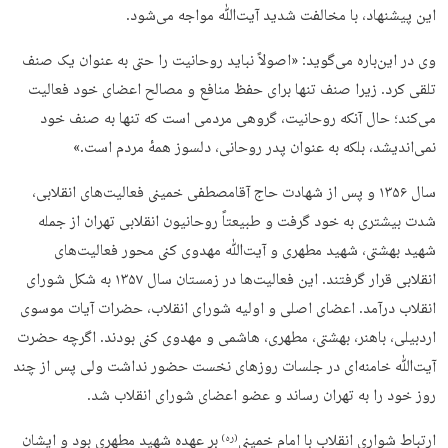
این پیشنهاد، با مخالفت شدید آیت‌ﷲ مواجه می‌شود.
وی در این‌باره می‌گوید: «اصولاً نباید روحانیت را حتی به عنوان یک صنف
تلقی کرد. زیرا صنف تنها برای حفظ منافع و مصالح اعضای خود فعالیت
می‌کند؛ حال آنکه روحانیت، گروهی مردمی است که تنها به صنف خود
نمی‌اندیشد، بلکه به عنوان پدر روحانی، دلسوز همهٔ مردم است.»
سال ۱۳۵۶ و پس از شهادت حاج آقامصطفی خمینی فعالیت‌های انقلابی،
شدت بیشتری به خود گرفت و طبیعتاً روحانیون انقلابی تهران از جمله
شهید بهشتی، شهید مطهری و آیت‌ﷲ مهدوی کنی محور فعالیت‌های
انقلابی قرار گرفتند. این فعالیت‌ها در زمستان سال ۱۳۵۷ به شکل شورای
انقلاب درآمد. اعضای اصلی و اولیه شورای انقلاب، حضرات آیات موسوی
اردبیلی، باهنر، بهشتی، مطهری، هاشمی و مهدوی کنی بودند. اگرچه حضرت
آیت‌ﷲ خامنه‌ای در جلسات روزهای نخست حضور نداشت ولی پس از چند
روز خود را به تهران رساند و عضو اعضای شورای انقلاب شد.
ارتباط شواری انقلاب با امام خمینی
بر عهده شهید مطهری بود و ایشان
(ره)