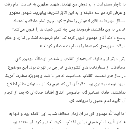
به ناچار مسئولیت را بر دوش من نهادند. شهید مطهری به خدمت امام رفت
و عرض کرد دو سه دقیقه‌ای به این اتاق تشریف بیاورید. شهدی مطهری
مسائل مربوط به آقای لاهوتی را مطرح کرد. چون امام علاقه و اعتماد
خاصی به وی داشتند، فرمودند پس چه کسی کمیته‌ها را قبول می‌کند؟
پاسخ دادند آقای مهدوی قبول کرده‌اند. امام فرمودند اشکالی ندارد و حکم
موقت سرپرستی کمیته‌ها را به نام بنده صادر کردند.»
یکی دیگر از وظایف کمیته‌های انقلاب و شخص آیت‌ﷲ مهدوی کنی
محافظت از سفارتخانه‌های کشورهای خارجی در تهران بود. این موضوع
در سال‌های نخست انقلاب حساسیت خاصی داشت و به‌ویژه سفارت آمریکا
مورد توجه بیشتری بود. دقیقاً زمانی که هیچ یک از مسئولان نظام اطلاع
نداشتند، حادثه تسخیر لانه جاسوسی اتفاق افتاد؛ حادثه‌ای که بعد از انجام
آن تأیید امام خمینی را دریافت کرد.
اما آیت‌ﷲ مهدوی کنی در آن زمان مخالف شدید این اقدام بود و تنها به
خاطر تأیید امام خمینی بر این اقدام، سکوت اختیار کرد. او معتقد بود