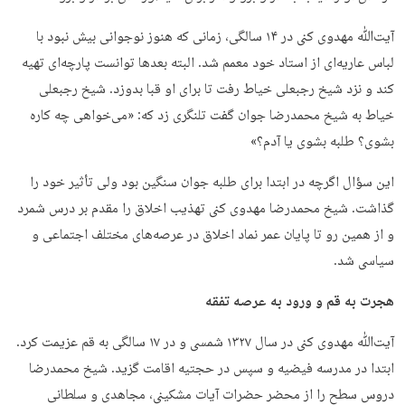
آیت‌ﷲ مهدوی کنی در ۱۴ سالگی، زمانی که هنوز نوجوانی بیش نبود با
لباس عاریه‌ای از استاد خود معمم شد. البته بعدها توانست پارچه‌ای تهیه
کند و نزد شیخ رجبعلی خیاط رفت تا برای او قبا بدوزد. شیخ رجبعلی
خیاط به شیخ محمدرضا جوان گفت تلنگری زد که: «می‌خواهی چه کاره
بشوی؟ طلبه بشوی یا آدم؟»
این سؤال اگرچه در ابتدا برای طلبه جوان سنگین بود ولی تأثیر خود را
گذاشت. شیخ محمدرضا مهدوی کنی تهذیب اخلاق را مقدم بر درس شمرد
و از همین رو تا پایان عمر نماد اخلاق در عرصه‌های مختلف اجتماعی و
سیاسی شد.
هجرت به قم و ورود به عرصه تفقه
آیت‌ﷲ مهدوی کنی در سال ۱۳۲۷ شمسی و در ۱۷ سالگی به قم عزیمت کرد.
ابتدا در مدرسه فیضیه و سپس در حجتیه اقامت گزید. شیخ محمدرضا
دروس سطح را از محضر حضرات آیات مشکینی، مجاهدی و سلطانی