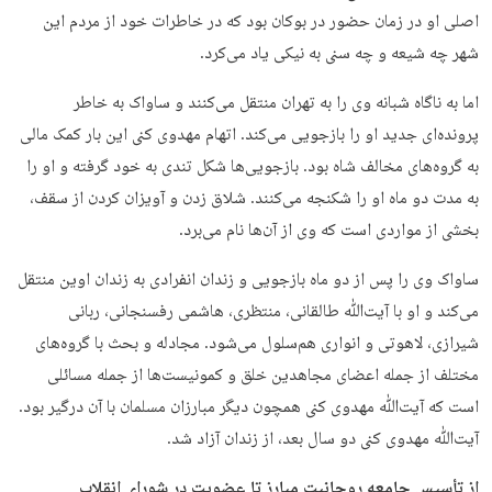
اصلی او در زمان حضور در بوکان بود که در خاطرات خود از مردم این
شهر چه شیعه و چه سنی به نیکی یاد می‌کرد.
اما به ناگاه شبانه وی را به تهران منتقل می‌کنند و ساواک به خاطر
پرونده‌ای جدید او را بازجویی می‌کند. اتهام مهدوی کنی این بار کمک مالی
به گروه‌های مخالف شاه بود. بازجویی‌ها شکل تندی به خود گرفته و او را
به مدت دو ماه او را شکنجه می‌کنند. شلاق زدن و آویزان کردن از سقف،
بخشی از مواردی است که وی از آن‌ها نام می‌برد.
ساواک وی را پس از دو ماه بازجویی و زندان انفرادی به زندان اوین منتقل
می‌کند و او با آیت‌ﷲ طالقانی، منتظری، هاشمی رفسنجانی، ربانی
شیرازی، لاهوتی و انواری هم‌سلول می‌شود. مجادله و بحث با گروه‌های
مختلف از جمله اعضای مجاهدین خلق و کمونیست‌ها از جمله مسائلی
است که آیت‌ﷲ مهدوی کنی همچون دیگر مبارزان مسلمان با آن درگیر بود.
آیت‌ﷲ مهدوی کنی دو سال بعد، از زندان آزاد شد.
از تأسیس جامعه روحانیت مبارز تا عضویت در شورای انقلاب