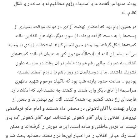
بودند منتها می‌گفتند ما با استبداد رژیم مخالفیم نه با ساختار و شکل
نظام…»
در همین ایام بود که اعضای نهضت آزادی در دولت موقت، بسیاری از
پست‌ها را به دست گرفته بودند. از سوی دیگر، نهادهای انقلابی مانند
کمیته‌ها شکل گرفته بود و در حین انجام کارها اختلاقات زیادی به وجود
می‌آمد. ماجرای انتخاب آیت‌ﷲ مهدوی کنی به عنوان فرمانده کمیته‌های
انقلاب به صورت جالبی رقم خورد: «امام در آن وقت در مدرسه علوی
تشریف داشتند. ما با دوستانمان در روز دهم یا یازدم اسفند نشسته
بودیم… ساعت حدود یازده شب بود که ناگهان مرحوم شهید مطهری
سراسیمه از اتاق دیگر وارد شدند و گفتند چه نشسته‌اید که امکان دارد
فاجعه‌ای رخ دهد. گفتیم چه شده؟ گفتند الان این نهضتی‌ها و بعضی از
وزرای نهضت با آقای لاهوتی در محضر امام هستند و امام حکم فرماندهی
نیروهای انقلابی را برای آقای لاهوتی نوشته‌اند. خود آقای لاهوتی آدم بدی
نیست اما فردی عاطفی و ساده است. این‌ها دورش را گرفته‌اند و ممکن
است رگ حیاتی انقلاب را در اختیار این‌ها قرار دهند…همانجا بحث شد و