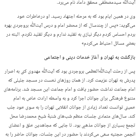
آیت‌ﷲ سیدمصطفی محقق داماد نام می‌برد.
وی در همین ایام بود که به مرحله اجتهاد رسید. او درخاطرات خود
می‌گوید: «پس از چندسال که از محضر امام و درس آیت‌ﷲ بروجردی بهره
بردم احساس کردم دیگر نیازی به تقلید ندارم و دیگر تقلید نکردم. البته در
بعضی مسائل احتیاط می‌کردم»
بازگشت به تهران و آغاز خدمات دینی و اجتماعی
پس از رحلت آیت‌ﷲ‌العظمی بروجردی بود که آیت‌ﷲ مهدوی کنی به اصرار
پدرش به تهران عزیمت کرد. از همان روزهای نخست در مسجد جلیلی که
امام جماعت نداشت حضور یافت و امام جماعت این مسجد شد. برنامه‌های
متنوع فرهنگی برای جوانان اجرا کرد و به واسطه ارادت خاص به امام
خمینی توانست تعداد زیادی از جوانان انقلابی تهران را به سوی خود جلب
کند. سال‌های متمادی جلسات منظم شب‌های شنبهٔ شیخ محمدرضا محل
تجمع بسیاری از جوانان مذهبی بود. تا جایی که مجاهدین خلق و اعضای
انجمن حجتیه سعی می‌کردند با حضور در این جلسات، جوانان حاضر را به