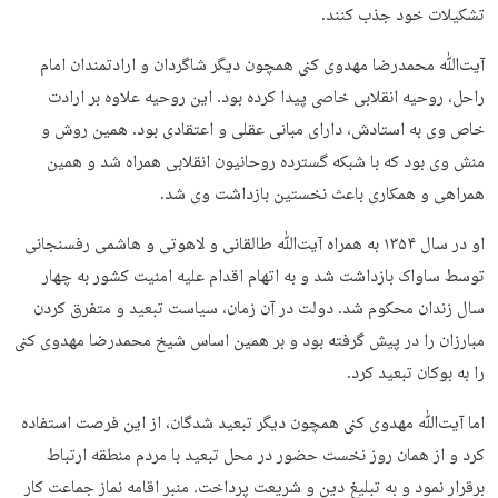
تشکیلات خود جذب کنند.
آیت‌ﷲ محمدرضا مهدوی کنی همچون دیگر شاگردان و ارادتمندان امام
راحل، روحیه انقلابی خاصی پیدا کرده بود. این روحیه علاوه بر ارادت
خاص وی به استادش، دارای مبانی عقلی و اعتقادی بود. همین روش و
منش وی بود که با شبکه گسترده روحانیون انقلابی همراه شد و همین
همراهی و همکاری باعث نخستین بازداشت وی شد.
او در سال ۱۳۵۴ به همراه آیت‌ﷲ طالقانی و لاهوتی و هاشمی رفسنجانی
توسط ساواک بازداشت شد و به اتهام اقدام علیه امنیت کشور به چهار
سال زندان محکوم شد. دولت در آن زمان، سیاست تبعید و متفرق کردن
مبارزان را در پیش گرفته بود و بر همین اساس شیخ محمدرضا مهدوی کنی
را به بوکان تبعید کرد.
اما آیت‌ﷲ مهدوی کنی همچون دیگر تبعید شدگان، از این فرصت استفاده
کرد و از همان روز نخست حضور در محل تبعید با مردم منطقه ارتباط
برقرار نمود و به تبلیغ دین و شریعت پرداخت. منبر اقامه نماز جماعت کار