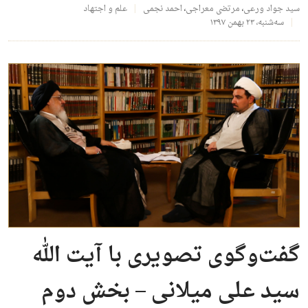
سید جواد ورعی
،
مرتضی معراجی
،
احمد نجمی
علم و اجتهاد
سه‌شنبه، ۲۳ بهمن ۱۳۹۷
گفت‌وگوی تصویری با آیت الله
سید علی میلانی – بخش دوم