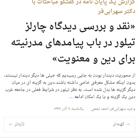
گزارش یک پایان نامه در گفتگو مباحثات با
دکتر سهرابی‌فر
«نقد و بررسی دیدگاه چارلز
تیلور در باب پیامدهای مدرنیته
برای دین و معنویت»
از محوريت دیندار بودن به جایی رسیدیم که خیلی ها دیگر دیندار نیستند،
بدون اینکه مشکل معرفتی خاصی داشته باشند.دین به گزینه ای در میان
دیگر گزینه ها بدل شده است. به نظر تیلور در شرایط فعلی در جامعه غرب
دین یک گزینه و یا یک امکان
ادامه
…
وحید سهرابی‌فر
،
احمد نجمی
یک‌شنبه، ۱۱ آذر ۱۳۹۷
راه‌بری نوشته‌ها
→
کهنه‌تر
تازه‌تر
←