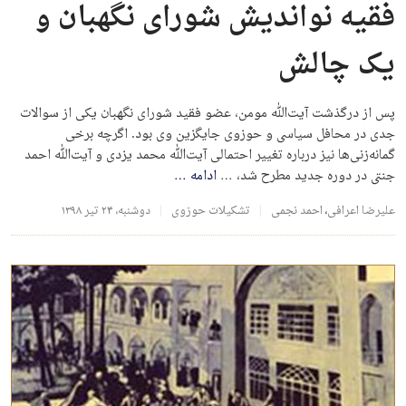
فقیه نواندیش شورای نگهبان و
یک چالش
پس از درگذشت آیت‌ﷲ مومن، عضو فقید شورای نگهبان یکی از سوالات
جدی در محافل سیاسی و حوزوی جایگزین وی بود. اگرچه برخی
گمانه‌زنی‌ها نیز درباره تغییر احتمالی آيت‌ﷲ محمد یزدی و آیت‌ﷲ احمد
جنتی در دوره جدید مطرح شد، …
ادامه
…
علیرضا اعرافی
،
احمد نجمی
تشکیلات حوزوی
دوشنبه، ۲۴ تیر ۱۳۹۸