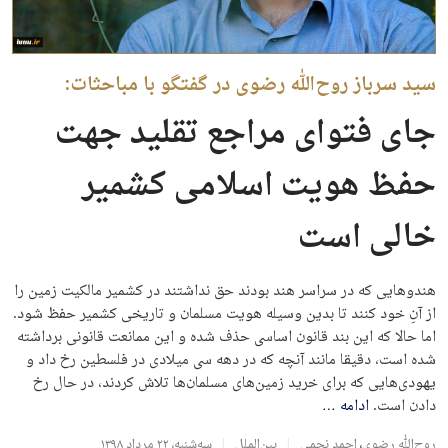
سید سرباز روح‌الله رضوی در گفتگو با مباحثات:
جای فتوای مراجع تقلید جهت
حفظ هویت اسلامی کشمیر
خالی است
هندوهایی که در سراسر هند بودند حق نداشتند در کشمیر مالکیت زمین را
از آنِ خود کنند تا بدین وسیله هویت مسلمان و تاریخی کشمیر حفظ شود.
اما حالا که این بند قانون اساسی حذف شده و این ممانعت قانونی برداشته
شده است، دقیقا مانند آنچه که در دهه سی میلادی در فلسطین رخ داد و
یهودی‌هایی که برای خرید زمین‌های مسلمان‌ها تلاش کردند، در حال رخ
دادن است.
ادامه
…
روح‌الله رضوی
،
احمد نجمی
بین‌الملل
سه‌شنبه، ۲۲ مرداد ۱۳۹۸