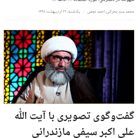
سهولت در دسترسی، مورد استفاده …
ادامه
…
محمد سند بحرانی
،
احمد نجمی
یک‌شنبه، ۲۲ اردیبهشت ۱۳۹۸
گفت‌وگوی تصویری با آیت الله
علی اکبر سیفی مازندرانی