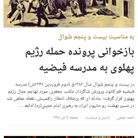
به مناسبت بیست و پنجم شوال
بازخوانی پرونده حمله رژیم
پهلوی به مدرسه فیضیه
در بیست و پنجم شوال سال ۱۳۸۲ق (دوم فروردین ۱۳۴۲ش) مدرسه
فیضیه قم کانون پرورش شاگردان مکتب جعفری، مورد تهاجم عمال رژیم
پهلوی قرار گرفت؛ حادثه ای که برخلاف انتظار راقمینش، نقطه عطفی شد
در مسیر نهضت روحانیون ایران به رهبری امام خمینی(ره)
ادامه
…
احمد نجمی
تدبیر و سیاست
جمعه، ۷ تیر ۱۳۹۸