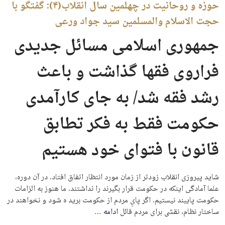
حوزه و روحانیت در چهلمین سال انقلاب(۴): گفتگو با
حجت الاسلام والمسلمین سید جواد ورعی
جمهوری اسلامی مسائل جدیدی
فراروی فقها گذاشت و باعث
رشد فقه شد/ به جای کارآمدی
حکومت فقط به فکر تطابق
قانون با فتوای خود هستیم
شاید پیروزی انقلاب زودتر از زمان مورد انتظار اتفاق افتاد. در آن دوره،
علما آمادگی اینکه در حکومت قرار بگیرند را نداشتند. ما هنوز به الزامات
حکومت پایبند نیستیم. اگر پایِ مردم از حکومت برید ه شود و نخواهند در
ساختار نظام، نقشی برای مردم قائل
ادامه
…