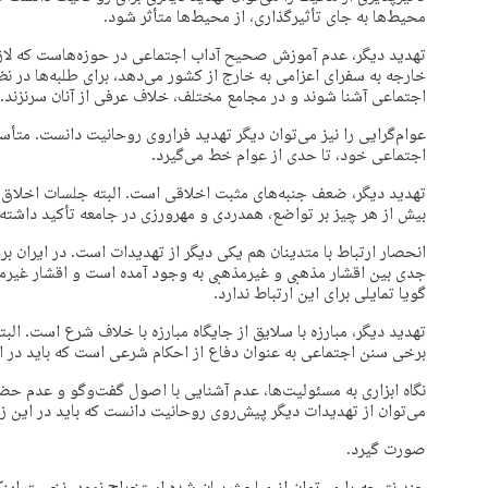
محیط‌ها به جای تأثیرگذاری، از محیط‌ها متأثر شود.
تهدید دیگر، عدم آموزش صحیح آداب اجتماعی در حوزه‌هاست که لازم
خارجه به سفرای اعزامی به خارج از کشور می‌دهد، برای طلبه‌ها در نظر 
اجتماعی آشنا شوند و در مجامع مختلف، خلاف عرفی از آنان سرنزند.
عوام‌گرایی را نیز می‌توان دیگر تهدید فراروی روحانیت دانست. متأ
اجتماعی خود، تا حدی از عوام خط می‌گیرد.
تهدید دیگر، ضعف جنبه‌های مثبت اخلاقی است. البته جلسات اخلاق ح
بیش از هر چیز بر تواضع، همدردی و مهرورزی در جامعه تأکید داشته ب
انحصار ارتباط با متدینان هم یکی دیگر از تهدیدات است. در ایران ب
جدی بین اقشار مذهبی و غیرمذهبی به وجود آمده است و اقشار غیرمذه
گویا تمایلی برای این ارتباط ندارد.
تهدید دیگر، مبارزه با سلایق از جایگاه مبارزه با خلاف شرع است. ال
برخی سنن اجتماعی به‌ عنوان دفاع از احکام شرعی است که باید در 
نگاه ابزاری به مسئولیت‌ها، عدم آشنایی با اصول گفت‌وگو و عدم ح
می‌توان از تهدیدات دیگر پیش‌روی روحانیت دانست که باید در این زم
صورت گیرد.