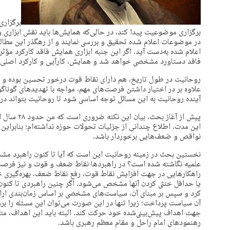
برگزاری
برگزاری موضوعیت پیدا کند، در حالی‌که همایش‌ها باید نقش ابزاری و
در موضوعات اعلام شده تحقیق و بررسی نمایند و از رهگذر این مطالعا
اعلام شده به‌دست آید. اگر این جنبه ابزاری همایش فاقد کارکرد مؤثر
فاقد دستاورد مشخصی خواهد شد و همایش، کارآیی و کارکرد اصلی خ
روحانیت در طول تاریخ، هم دارای نقاط قوت درخور تحسین بوده و 
علاوه بر در اختیار داشتن فرصت‌های مهم، مواجه با تهدیدهای گوناگ
آینده روحانیت به این مسائل توجه اساسی شود تا روحانیت بتواند 
پیش از آغاز 
این مدت، اطلاع چندانی از جزئیات تحولات حوزه نداشته‌ام؛ بنابراین
نواقص و ضعف‌هایی برخوردار باشد.
نخستین بحث در زمینه روحانیت این است که آیا تا کنون راهبرد مش
علمیه نگاشته شده است؟ در راهبردها نقاط ضعف و قوت و نیز فرصت‌ه
راهکارهایی در جهت افزایش نقاط قوت، رفع نقاط ضعف، بهره‌گیری خ
یا حداقل خنثی کردن آنها مشخص می‌شود. اگر چنین راهبردی تا کنو
کرد و سپس بر مبنای آن، سیاست‌های مشخصی بر اساس زمان‌بندی ارائ
آن سیاست پرداخت؛ زیرا تنها در این صورت می‌توان این مسئله را برر
رهنمودهای امام راحل و مقام معظم رهبری باشد.