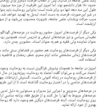
حدود ۱۵۰ هزار دانشجو بود، اما امروز این ظرفیت از مرز سه می
طول این سه دهه تنها دو برابر شده است؛ بنابراین روحانیت باید بتو
در غیر این‌صورت، فرصت به‌ دست آمده، تبدیل به تهدید خواهد شد. ب
سبب حرکت پرشتاب علمی جامعه، ضرورت محسوب می‌شود و از سوی دی
ارزشمند است.
یکی دیگر از فرصت‌های امروز، حضور روحانیت در عرصه‌های گوناگون 
عقیدتی سیاسی و نیز عرصه‌های تبلیغی و تدریس است. همچنین روح
عنوان نماینده ولی فقیه و هم به ‌عنوان استاد، حضوری جدی دارد.
یکی دیگر از فرصت‌های روحانیت هم حضور در فضاهای سنتی مانند م
فرصت‌های زمانی مشخصی مانند ایام محرم، صفر، رمضان و فاطمیه را در 
استفاده کند.
امروز در جامعه ما همچنان پذیرش فراگیری نسبت به روحانیت وجود دا
اعتماد می‌کنند و می‌توان گفت اعتماد به روحانیت روزبه‌روز در حال 
از فرصت‌های روحانیت در زمانه کنونی دانست. گسترش ارتباطات جهانی
فرصت‌های مناسبی را در اختیار روحانیت گذاشته است تا از این طری
در عرصه‌های مدیریتی و اجرایی نیز مدیران و مسئولین به دلیل تدین 
عرصه‌های مربوط به آنها را حل کنند و از طریق فقه، برنامه مناسبی ار
‌روی روحانیت است. البته فرصت‌های دیگری هم وجود دارد که روحانیت 
بهتری از خود ارائه نماید.