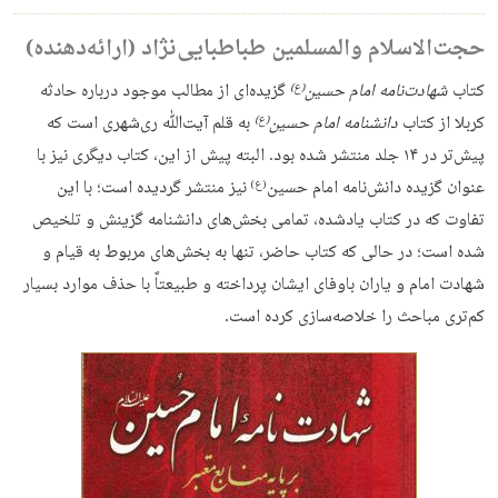
حجت‌الاسلام والمسلمین طباطبایی‌نژاد (ارائه‌دهنده)
کتاب
شهادت‌‏نامه امام حسین
گزیده‌ای از مطالب موجود درباره حادثه
(ع)
کربلا از کتاب
دانشنامه امام حسین
به قلم آیت‌ﷲ ری‌شهری است که
(ع)
پیش‌تر در ۱۴ جلد منتشر شده بود. البته پیش از این، کتاب دیگرى نیز با
عنوان گزیده دانش‌‏نامه امام حسین
نیز منتشر گردیده است؛ با این
(ع)
تفاوت که در کتاب یادشده، تمامى بخش‌‏هاى دانش‏نامه گزینش و تلخیص
شده است؛ در حالى که کتاب حاضر، تنها به بخش‏‌هاى مربوط به قیام و
شهادت امام و یاران باوفاى ایشان پرداخته و طبیعتاً با حذف موارد بسیار
کم‌ترى مباحث را خلاصه‌‌سازى کرده است.