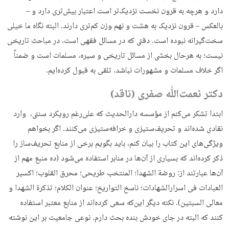
دارد و هرچه به قرون نخست نزدیک‌تر است اعتبار بیش‌تری دارد و –
بالعکس – قرون نزدیک به هشت و نهم وزن کم‌تری دارند. البته نگاه ما خیلی
سخت‌گیرانه نبوده است. دقتی که در مسائل فقهی است، در مباحث تاریخی
نیست؛ به هرحال بخشی از مسائل تاریخی و سیره، مسلمات است و ضمناً
اگر خلاف مسلمات و مشهورات نباشد، تلقی به قبول کرده‌ایم.
دکتر نعمت‌ﷲ صفری (ناقد)
ابتدا تشکر می‌کنم از مؤسسه دارالحدیث که علی‌رغم رویکرد سنتی، وارد
نقادی شده‌اند و تحریف‌ستیزی و خرافه‌ستیزی می‌کنند. اگر بخواهم
ویژگی‌های این کتاب را بیان کنم، باید بگویم برخی از منابع تحریف‌ساز را
ذکر کرده‌اند که بسیاری از آن‌ها در منابر استفاده می‌شود (ده منبع مهم از
آن‌ها عبارتند از: روضة‌ الشهدا؛ المنتخب طریحی؛ محرق‌ القلوب؛ اکسیر
العبادات فی اسرارالشهادات؛ ناسخ التواریخ؛ عنوان الکلام؛ تذکرة الشهدا و
معالی السبتین). نکته دیگر این‌که سعی کرده‌اند از منابع معتبر استفاده
کنند که البته در جای خودش بنده بحث دارم. نوعی جامعیت بر این نوشته