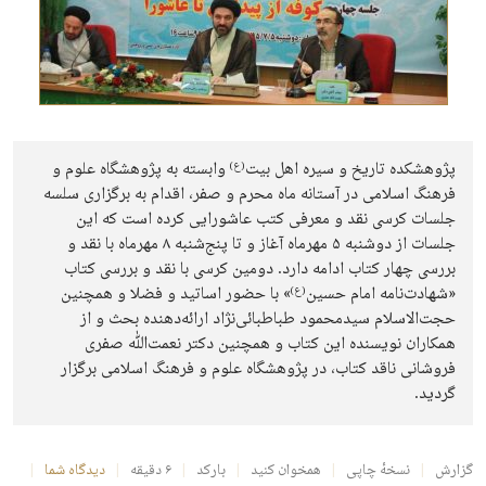
پژوهشکده تاریخ و سیره اهل بیت‌
وابسته به پژوهشگاه علوم و
(ع)
فرهنگ اسلامی در آستانه ماه محرم و صفر، اقدام به برگزاری سلسه
جلسات کرسی‌ نقد و معرفی کتب عاشورایی کرده است که این
جلسات از دوشنبه ۵ مهرماه آغاز و تا پنج‌شنبه ۸ مهرماه با نقد و
بررسی چهار کتاب ادامه دارد. دومین کرسی با نقد و بررسی کتاب
«شهادت‌نامه امام حسین
» با حضور اساتید و فضلا و همچنین
(ع)
حجت‌الاسلام سیدمحمود طباطبائی‌نژاد ارائه‌دهنده بحث و از
همکاران نویسنده این کتاب و همچنین دکتر نعمت‌ﷲ صفری
فروشانی ناقد کتاب، در پژوهشگاه علوم و فرهنگ اسلامی برگزار
گردید.
گزارش
نسخهٔ چاپی
همخوان کنید
بارکد
۶ دقیقه
دیدگاه شما