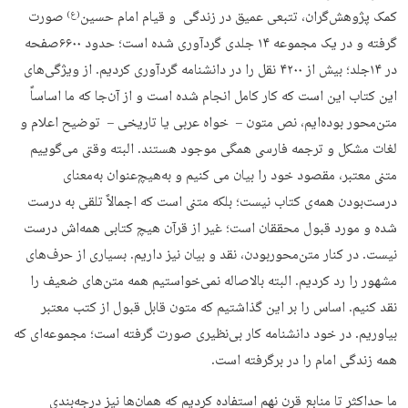
کمک پژوهش‌گران، تتبعی عمیق در زندگی و قیام امام حسین
صورت
(ع)
گرفته و در یک مجموعه ۱۴ جلدی گردآوری شده است؛ حدود ۶۶۰۰صفحه
در ۱۴جلد؛ بیش از ۴۲۰۰ نقل را در دانشنامه گردآوری کردیم. از ویژگی‌های
این کتاب این است که کار کامل انجام شده است و از آن‌جا که ما اساساً
متن‌محور بوده‌ایم، نص متون – خواه عربی یا تاریخی – توضیح اعلام و
لغات مشکل و ترجمه فارسی همگی موجود هستند. البته وقتی می‌گوییم
متنی معتبر، مقصود خود را بیان می کنیم و به‌هیچ‌عنوان به‌معنای
درست‌بودن همه‌ی کتاب نیست؛ بلکه متنی است که اجمالاً تلقی به درست
شده و مورد قبول محققان است؛ غیر از قرآن هیچ کتابی همه‌اش درست
نیست. در کنار متن‌محوربودن، نقد و بیان نیز داریم. بسیاری از حرف‌های
مشهور را رد کردیم. البته بالاصاله نمی‌خواستیم همه متن‌های ضعیف را
نقد کنیم. اساس را بر این گذاشتیم که متون قابل قبول از کتب معتبر
بیاوریم. در خود دانشنامه کار بی‌نظیری صورت گرفته است؛ مجموعه‌ای که
همه زندگی امام را در برگرفته است.
ما حداکثر تا منابع قرن نهم استفاده کردیم که همان‌ها نیز درجه‌بندی