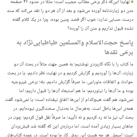
نهایتاً این‌که ذکر برخی مطالب عجیب است؛ مثلاً در حدود ۴۲ صفحه
متن دو زیارت‌نامه آورده می‌شود و بعد از آن هر دو را نقد می‌کند که سند
درست حسابی ندارد؛ خوب اگر قصد چنین بوده، چرا در یک کلام گفته
نشده قبول نداریم و متن آن را آورده؟
پاسخ حجت‌الاسلام والمسلمین طباطبایی‌نژاد به
برخی نقدها
ما کتاب را با نگاه کاربردی نوشتیم؛ به همین جهت مثلاً در بحث آن دو
زیارت، آن‌ها را آوردیم و گزارش کردیم و در نهایت نظر دادیم. یا در بحث
حوادث و اتفاقات ماورایی، ما صرفاً گزارش دادیم. بله؛ برخی غیروجیه
بوده و ما آن‌ها را نیاوردیم؛ ما هم استبعاد آن‌ها را قبول داریم؛ اما
نمی‌شود هم گفت هیچ‌کدام از این‌ها اتفاق نیفتاده است؛ یا نمی‌شود گفت
همه‌ی این‌ها باطل است. به‌هرحال ما به‌دنبال سخت‌گیری نبوده‌ایم. در
بحث آب نیز ما نه رد کردیم و نه تأیید؛ ما صرفاً نقل قول کردیم؛ چون در
جاهای بسیار زیادی آمده است. اما درباره‌ی این‌ که گفته شد فیش‌بردای
است؛ اسمش هر چه هست این روش کار ما بوده است. در عمده کتاب‌های