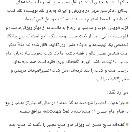
حاکم است. همچنین امانت در نقل بسیار جای تقدیر دارد. نقشه‌های
ابتکاری، ذکر متن عربی در پاورقی و این‌که به‌جای نقد نویسنده نقد کتاب
کرده‌اند و با حفظ احترام نویسنده نقد کتاب و نقل قول کرده‌اند.
گزیده‌نویسی خوب و مناسب و ارجاع به دانشنامه از دیگر ویژگی‌هاست؛ و
قلم بسیار روانی دارد. از نکات جالب توجه دیگر، این است که بین جایگاه
تخصصی یک نویسنده و جایگاه علمی وی تفاوت قائل شده‌اند؛ مثلاً ممکن
است شخص بسیار عالم و فقیه باشد، اما یک کتاب تحریف‌ساز درباره امام
حسین
نوشته باشد؛ این‌ها نگفته‌اند چون فقیه است همه حرف‌هایش
(ع)
درست است و کتاب را نقد کرده‌اند؛ مثل کتاب
اکسیرالعبادات
دربندی و
محرق‌القلوب
نراقی.
موارد نقد:
چرا عنوان کتاب را شهادت‌نامه گذاشتند؟ در حالی‌که بیش‌تر مطلب راجع
به قیام امام حسین
است؛ بنده با لفظ شهادت‌نامه موافق نیستم.
(ع)
گفته‌اند منابع معتبر؛ اما ویژگی‌های منابع معتبر را نگفته‌اند. منابع چند