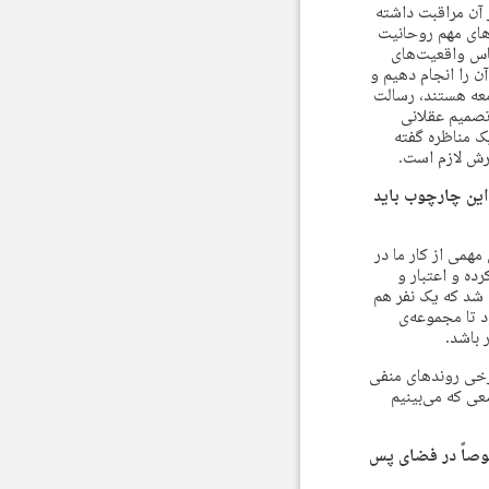
ر آن مراقبت داشته
‌های مهم روحانیت
ساس واقعیت‌های
ود؛ ممکن است در این انتخابات بتوانیم ۳۰% این کار و در انتخابات بعدی نیز ۳۰% آن را انجام دهیم و
معه هستند، رسالت
 تصمیم عقلانی
ک مناظره گفته
گرش لازم است.
این چارچوب باید
همی از کار ما در
ده و اعتبار و
ه شد که یک نفر هم
د تا مجموعه‌ی
 باشد.
برخی روندهای منفی
عی که می‌بینیم
وصاً در فضای پس