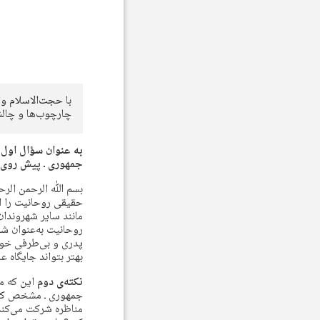
با حجت‌الاسلام و
چارچوب‌ها و چالش‌‎های اخلاقی روحانیت در انتخابات ریاست جمهوری به گفت‌وگ
به عنوان سؤال اول 
جمهوری ـ پیش روی
بسم ﷲ الرحمن الرح
حقیقی روحانیت را ا
مانند سایر شهروندان
روحانیت به‌عنوان شخ
پدری و بی‌طرفی خود 
بهتر بتواند جایگاه 
نکته‌ی دوم
این که ما
جمهوری ـ مشخص کنیم
مناظره شرکت می‌کند،