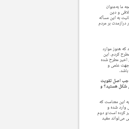
 ما به‌عنوان
لاقی و دین
نیت به این مسأله
ر درازمدت بر مردم
 که هنوز موارد
طرح کردم. این
 اخیر مطرح شده
 جهت علمی و
باشد.
وجب اصل تقویت
ین شکل هستید؟ و
به این معناست که
 وارد شده و
یر کرده است؛و دوم
ی می‌تواند مفید