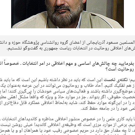
المسلمین مسعود آذربایجانی از اعضای گروه روانشناسی پژوهشگاه حوزه و دانشگ
و نشستیم.
بفرمایید چه چالش‌های اساسی و مهم اخلاقی در امر انتخابات ـ خصوصاً ا
 روحانیت است؟
یم؛
نکته‌ی نخست
این‌ است که باید در نظر داشته باشیم این است که ما بای
ز هم تفکیک کنیم. آحاد طلاب و روحانیون می‌توانند در این عرصه به‌عنوان
 موضع‌گیری داشته باشند و فعالیت‌های سیاسی خودشان را پی‌گیری کنند؛ اما به
صیت حقوقی، اگر بتواند ـ جز در موارد حادّ و ویژه که واقعاً مشکل اهمّی مطر
را در این‌گونه موارد حفظ کند، شاید به‌لحاظ اخلاقی عملکرد قابل دفاع‌تری از
علمی خود را در جامعه حفظ کند.
 باید کاری علمی را در خصوص منشور اخلاقی مناظره و کاندیداهای انتخابات ـ 
. برخی از موارد مرزی است که وظیفه‌ی اخلاقی کاندیدا خیلی روشن نیست؛ م
 تا چه مقدار حق دارد در حریم خصوصی رقیب خود یا همراهان او و یا هم‌حزبی