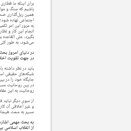
برای اینکه ما قطاری 
باشیم که سنگ و موان
همین ریل‌گذاری صحیح
به مرور این امر تکم
انجام این کار و نظار
بگیرد، علی القاعده 
می‌شود، به طور کلی 
در دنیای امروز بحث
در جهت تقویت اخلا
باید در نظر داشته ب
شبکه‌های حقیقی است.
جایگاه خود را در بی
در بین روحانیت مسیر
روحانیت به این عقلا
از سوی دیگر نباید ف
و غیر اخلاقی آن کار
مسیر به سمت هیجانات
به بحث مهمی اشاره
از انقلاب اسلامی ب