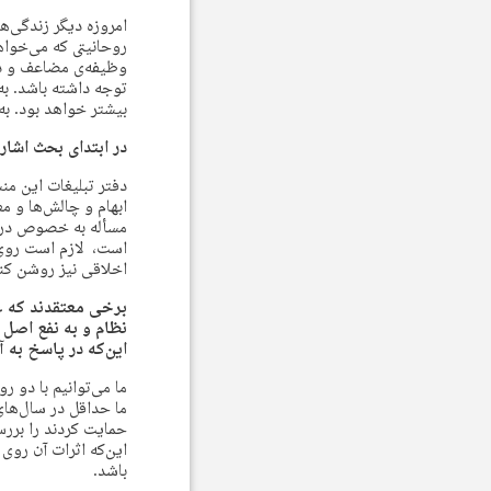
امروزه دیگر زندگی‌ه
روحانیتی که می‌خواه
وظیفه‌ی مضاعف و دشو
توجه داشته باشد. به
بیشتر خواهد بود. به
در ابتدای بحث اشاره
دفتر تبلیغات این من
ابهام و چالش‌ها و م
مسأله به خصوص در ب
است، لازم است روی 
اخلاقی نیز روشن کنی
برخی معتقدند که 
نظام و به نفع اصل 
این‌که در پاسخ به 
ما می‌توانیم با دو ر
ما حداقل در سال‌ها
حمایت کردند را بررس
این‌که اثرات آن روی
باشد.