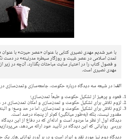
با خبر شدیم مهدی نصیری کتابی با عنوان «عصر حیرت» با عنوان ف
تمدن اسلامی در عصر غیبت و روزگار سیطره مدرنیته» در دست نگا
و فصول کتاب را در اختیار سایت مباحثات بگذارد. آن‌چه در زیر از
مهدی نصیری است.
الف:
در شیعه سه دیدگاه درباره حکومت، جامعه‌سازی وتمدن‌سازی در
قعود و پرهیز از تشکیل حکومت و طبعاً تمدن‌سازی؛
لزوم تلاش برای تشکیل حکومت و تمدن‌سازی و امکان تمدن‌سازی در حد
لزوم تلاش برای تشکیل حکومت و تمدن‌سازی، اما در حد وسع؛ و البت
مقدور نیست، بلکه (به‌طور میانگین) کم‌تر از پنجاه درصد است.
دیدگاه اول از نظر ما مردود است و ادله‌ای که در دفاع از این دیدگا
بررسی روایاتی که این دیدگاه در تأیید خود ارائه می‌دهد، می‌پردازیم
دیدگاه دوم نیز مورد نقد و ایراد است و در بر آورد توانایی‌های یک