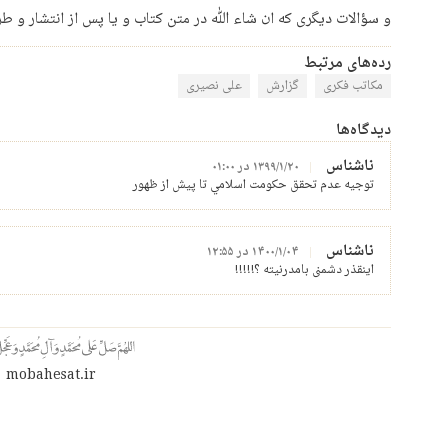
و سؤالات دیگری که ان شاء ﷲ در متن کتاب و یا پس از انتشار و ط
رده‌های مرتبط
مکاتب فکری
گزارش
علی نصیری
دیدگاه‌ها
ناشناس
۱۳۹۹/۱/۲۰ در ۰۱:۰۰
توجيه عدم تحقق حكومت اسلامي تا پيش از ظهور
ناشناس
۱۴۰۰/۱/۰۴ در ۱۲:۵۵
اینقذر دشمنی بامدرنیته ؟!!!!!
mobahesat.ir