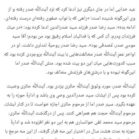
عبد خدایی اما در جای دیگری نیز ادعا کرد که نزد آیت‌ﷲ صدر رفته و از
وی این‌گونه شنیده است: «راهی که با نواب صفوی رفته‌ای درست رفته‌ای.
ادامه بده». سید رضا صدر فرزند سید صدرالدین ادعا کرده بود: «در میان
فرزندان پدرم، آن کس که با فدائیان اسلام رفیق بود من بودم؛ آقا سید
موسی صدر، مُصدقی بود». سید رضا صدر روحیهٔ تندتری داشت. او در
اواخر عمرِ آیت‌ﷲ صدر مخالفت‌هایی با بیت آیت‌ﷲ بروجردی کرده بود که
سبب کدورت‌هایی میان این دو بیت شده بود. منش آیت‌ﷲ صدر اما
این‌گونه نبوده و با درشتی‌های فرزندش مخالف بود.
آیت‌ﷲ صدر، مورد وثوق آیت‌ﷲ حائری یزدی بود. آیت‌ﷲ حائری وصیت
کرده بود پس از ایشان، سید صدرالدین وصی وی باشد و ادارهٔ حوزه را به
عهده بگیرد. سیدِ صدر اما از مرحوم حائری اجازه خواست تا در کنار ایشان،
مرحوم آیت‌ﷲ حجت هم همراهی کنند. پس از درگذشت آیت‌ﷲ حائری،
مرحوم سید محمد تقی خوانساری هم به این دو نفر افزوده شد و ادارهٔ
حوزه به مدت هشت سال در اختیار این سه قرار گرفت. از این سه مرجع با