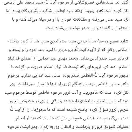
گفته‌اند. سید هادی خسروشاهی از مرحوم آیت‌ﷲ سید محمد علی ابطحی
نقل کرده است که با وجود اینکه سید ابطحی شاگرد دیگر بزرگان بوده، اما
نزد سید صدر می‌رفته و مشکلات خود را با او در میان می‌گذاشته و با
استقبال و گشاده‌رویی صدر مواجه می‌شده است.
شاید همین روحیهٔ مداراجویی سید صدرالدین سبب شد تا گروه مؤتلفه
اسلامی وقتی که از تأیید آیت‌ﷲ بروجردی نا امید شد، خود را وابسته و
فرمانبر سید صدرالدین بداند. محمد مهدی عبد خدایی از اعضای فدائیان
اسلام، ادعا کرد ترورهایی که توسط فدائیان اسلام صورت می‌گرفت با
مجوز مرحوم آیت‌ﷲ‌العظمی صدر بوده است. عبد خدایی ضارب مرحوم
دکتر حسین فاطمی بود. در هنگام ترور، او تنها ۱۵ سال سن داشت. وی
نقل کرده است که مأموریت و آلت ترور مرحوم فاطمی توسط مرحوم سید
عبدالحسین واحدی به ایشان داده شده و وقتی از وی در خصوص مجوز
شرعی ترور سؤال کرده، پاسخ شنیده است که ما مجوزمان را از آیت‌ﷲ
صدر می‌گیریم. عبد خدایی همچنین نقل کرده است که بعد از انجام
عملیات ناموفق ترور و بازداشت و انتقال وی به زندان، پدر ایشان مرحوم