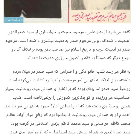
گفته می‌شود از نظر علمی، مرحوم حجت و خوانساری از سید صدرالدین
اعلمیت داشته‌اند، ولی مرحوم صدر جامعیت بیشتری داشته است. مرحوم
صدر در ادبیات عرب و تاریخ اسلام نیز صاحب نظر بوده برخلاف آن دو
مرجع دیگر که عمدتاً به فقه و اصول حوزوی عنایت داشته‌اند.
به نظر می‌رسد نَسَب خانوادگی و احترامی که سید صدر در میان مردم
داشته، برای اینکه به تنهایی امر مرجعیت را بپذیرد کفایت می‌کرده است.
روحیهٔ سید صدر اما چنان بوده که بر اتفاق و هم‌دلی میان روحانیت بسیار
حساسیت می‌ورزیده و کوچک‌ترین کدورتی را برنمی‌تافته است. شاید
همین روحیهٔ وی باعث شد که از پذیرفتن ادارهٔ حوزه به تنهایی سر باز زند.
اهتمام او به هم‌دلی میان روحانیت تا بدانجا بود که وقتی میان آیات عظام
محمد کاظم خراسانی و سید محمد کاظم یزدی اختلافی در گرفته بود،
سید صدرالدین به همراه پدرش سید اسماعیل – که از مراجع زمان خود