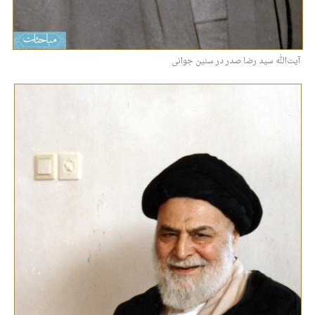
آیت‌ﷲ سید رضا صدر در سنین جوانی