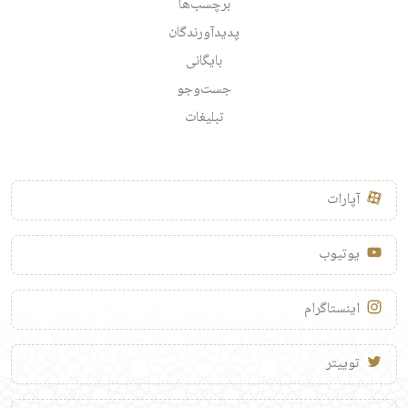
برچسب‌ها
پدیدآورندگان
بایگانی
جست‌وجو
تبلیغات
آپارات
یوتیوب
اینستاگرام
توییتر