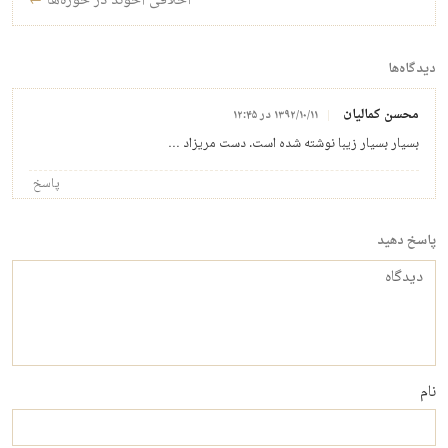
اخلاقی آخوند در حوزه‌ها
←
دیدگاه‌ها
محسن کمالیان
۱۳۹۲/۱۰/۱۱ در ۱۲:۴۵
بسیار بسیار زیبا نوشته شده است. دست مریزاد …
پاسخ
پاسخ دهید
دیدگاه
نام