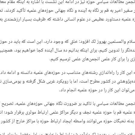
جمن مطالعات سیاسی حوزه نیز در ادامه این نشست با اشاره به اینکه مقام معظ
سفیر اخیر به قم بر نگاه به آینده و نگاه جهانی حوزه‌های علمیه تأکید کردند، 
ه علمیه دستاورد عظیمی در علوم انسانی داشته که ظرفیت بسیار ارزشمندی به
لام والمسلمین بهروز لک افزود: خلئی که وجود دارد، این است که باید در حوزه
نده‌نگر را تدوین کنیم، برای اینکه بدانیم ده سال آینده کجا خواهیم بود، همچنین
زی را برای کار علمی انجمن‌های علمی ترسیم کنیم.
 این کار را راه‌اندازی رشته‌های متناسب در حوزه‌های علمیه دانسته و ادامه داد: 
ه‌پژوهشی در کشور مطرح است، اما با رویکرد غربی شکل گرفته و بومی‌سازی ن
‌توان این کار را در حوزه علمیه انجام داد.
جمن مطالعات سیاسی با تاکید بر ضرورت نگاه جهانی حوزه‌های علمیه، تصریح کر
 علمیه قم با حوزه علمیه نجف و دیگر مراکز علمی ارتباط موثری برقرار شود؛ ان
بدنه نخبگان حوزه می‌توانند واسطه ایجاد ارتباط حوزه با مراکز خارج از کشور 
لام والمسلمین بهروز لک یادآور شد: ارتباط با خارج، مسایل مغفول را برای انج