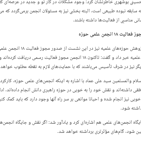
ینی بوشهری خاطرنشان کرد: وجود مشکلات در کار نو و جدید در عرصه‌ای که
 سابقه نبوده طبیعی است، البته بخشی نیز به مسئولان انجمن برمی‌گردد که می
نی مناسبی از فعالیت‌ها داشته باشند.
ت ۱۸ انجمن علمی حوزه
معاون پژوهش حوزه‌های علمیه نیز در این نشست از صدو
در حوزه علمیه خبر داد و گفت: تاکنون ۱۸ انجمن مجوز فعالیت رسمی دریافت کرده‌ا
گر نیز در شرف تأسیس می‌باشند که با حمایت‌های لازم به نقطه مطلوب خواهد 
لام والمسلمین سید علی عماد با اشاره به اینکه انجمن‌های علمی حوزه، کارکرد
قی داشته‌اند و نقش خود را به خوبی در حوزه راهبری دانش انجام داده‌اند، ادام
وبی نیز انجام شده و احیانا موانعی بر سر راه آنها وجود دارد که باید کمک کنیم
داشته شود.
گاه انجمن‌های علمی هم اشاره‌ای کرد و یادآور شد: اگر نقش و جایگاه انجمن‌ها
ین شود، گام‌های مؤثرتری برداشته خواهد شد.