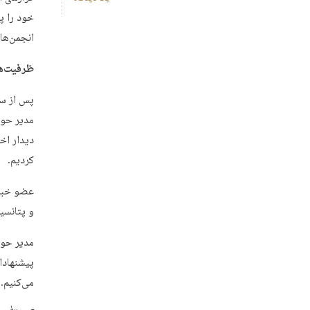
خود را پ
انجمن‌ها 
ظرفیت‌ها
پس از سخ
مدیر حوز
دیدار اخ
کردیم.
عضو خبرگ
و پتانسی
مدیر حوزه
پیشنهادا
می‌کنیم.