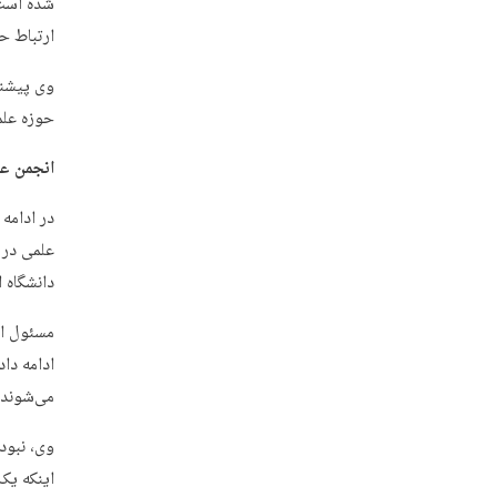
شده است،
ارتباط حو
وی پیشنه
حوزه علم
انجمن عل
در ادامه
علمی در 
دانشگاه 
مسئول ان
ادامه دا
می‌شوند 
وی، نبود
اینکه یک