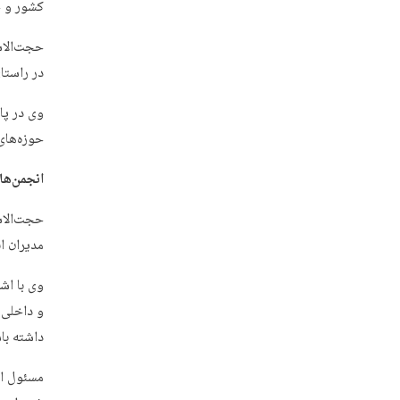
کشور و خ
حجت‌الاس
در راستا
وی در پا
حوزه‌های
انجمن‌ها
حجت‌الاس
مدیران ا
وی با اش
و داخلی 
داشته با
مسئول ان