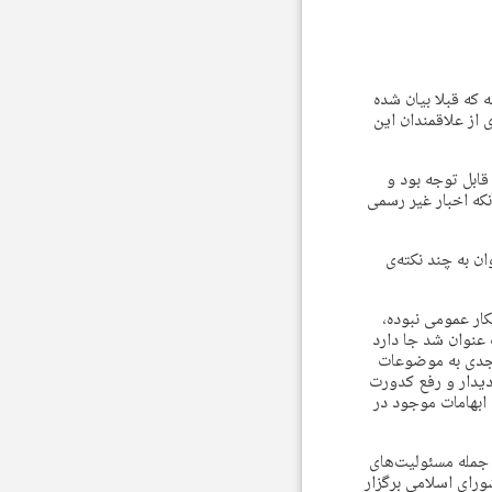
 که قبلا بیان شده
 از علاقمندان این
قابل توجه بود و
که اخبار غیر رسمی
ن به چند نکته‌ی
کار عمومی نبوده،
عنوان شد جا دارد
د جدی به موضوعات
دیدار و رفع کدورت
ابهامات موجود در
 جمله مسئولیت‌های
لس شورای اسلامی برگزار