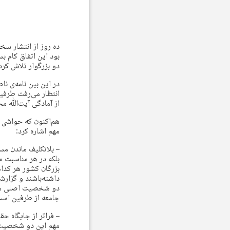
ده روز از انتشار سخ
بود این اتفاق کام بس
دو بزرگوار تلاش کردن
در این بین نامه‌ی نا
انتظار می‌رفت طرفین
از آمادگی آیت‌ﷲ محم
هم‌اکنون که حواشی و
مهم اشاره کرد:
– بلاتکلیف ماندن مس
بلکه در هر مناسبت 
بزرگان کشور هر کدام
داشته‌باشند و گزار
دو شخصیت اصلی مهم 
جامعه از طرفین است
– فراتر از جایگاه 