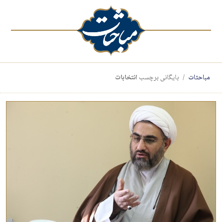
مباحثات
بایگانی برچسب
انتخابات