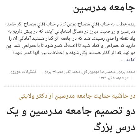
جامعه مدرسین
بنده خطاب به جناب آقاي مصباح عرض كردم جناب آقاي مصباح اگر جامعه
مدرسين و روحانيت مبارز در مسائل انتخاباتي آينده كه در پيش داريم به
يك نقطه واحدي رسيدند شما كه در جامعه اثر گذار هستيد آمادگي آن را
داريد كه همراهي و كمك كنيد تا اختلاف كمتر شود تا با همراهي شما اين
دو نهاد كه اثر گذار هستند يكي شوند و اختلافات بين آنها كمتر شود؟
ادامه
…
محمد یزدی
،
محمدرضا مهدوی کنی
،
محمد تقی مصباح یزدی
تشکیلات حوزوی
دوشنبه، ۱۰ تیر ۱۳۹۲
در حاشیه حمایت جامعه مدرسین از دکتر ولایتی
دو تصمیم جامعه مدرسین و یک
درس بزرگ