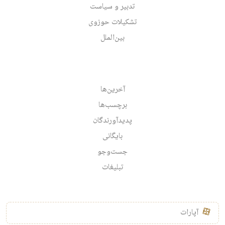
تدبیر و سیاست
تشکیلات حوزوی
بین‌الملل
آخرین‌ها
برچسب‌ها
پدیدآورندگان
بایگانی
جست‌وجو
تبلیغات
آپارات