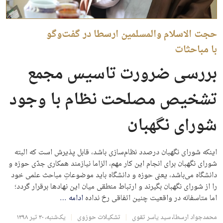
حجت الاسلام والمسلمین ارسطا در گفت‌وگو
با مباحثات
بررسی ضرورت تاسیس مجمع
تشخیص مصلحت نظام با وجود
شورای نگهبان
اینکه شورای نگهبان درصدد نظام‌سازی باشد، قابل پذیرش است که البته
شورای نگهبان برای انجام این کار مهم، الزاما نیازمند همکاری جدّی حوزه و
دانشگاه می‌باشد، یعنی حوزه و دانشگاه باید موضوعاتِ مباحث علمی خود
را از شورای نگهبان بگیرند و ارتباط منطقی میان این نهادها برقرار گردد؛
اما متاسفانه در واقعیت چنین اتفاقی رخ نداده
ادامه
…
محمدجواد ارسطا
،
سید یاسر تقوی
تشکیلات حوزوی
یک‌شنبه، ۳۰ تیر ۱۳۹۸