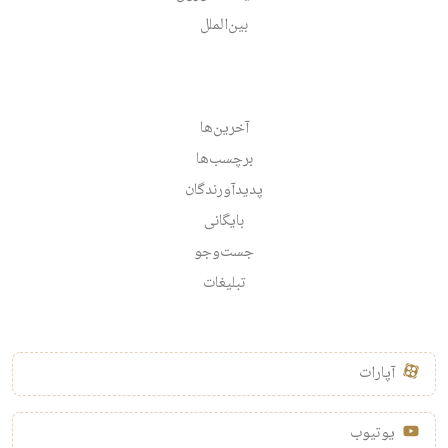
بین‌الملل
آخرین‌ها
برچسب‌ها
پدیدآورندگان
بایگانی
جست‌وجو
تبلیغات
آپارات
یوتیوب