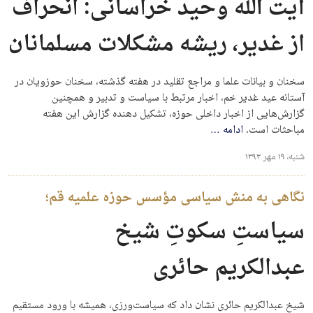
آیت الله وحید خراسانی: انحراف
از غدیر، ریشه مشکلات مسلمانان
سخنان و بیانات علما و مراجع تقلید در هفته گذشته، سخنان حوزویان در
آستانه عید غدیر خم، اخبار مرتبط با سیاست و تدبیر و همچنین
گزارش‌هایی از اخبار داخلی حوزه، تشکیل دهنده گزارش این هفته
مباحثات است.
ادامه
…
شنبه، ۱۹ مهر ۱۳۹۳
نگاهی به منش سیاسی مؤسس حوزه علمیه قم؛
سیاستِ سکوتِ شیخ
عبدالکریم حائری
شیخ عبدالکریم حائری نشان داد که سیاست‌ورزی، همیشه با ورود مستقیم