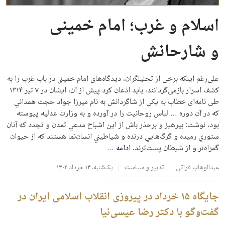
اسلام و غرب؛ امام خمینی
و شارحانش
علی‌رغم اینکه برخی از تحلیلگران، دیدگاه‌های امام خمینی در باب غرب را به
کشف اسرار بازمی‌گردانند، باید اذعان کرد پیش از آن، ایشان در ۷ تیر ۱۳۱۴
طی نامه‌ای خطاب به یکی از شاگردانش به نام ميرزا جواد حجت همداني
که در آن دوره … لباس روحانيت را در آورده و به وزارت عدليه پيوسته
بود، نوشت: بپرهيز و برحذر باش از اين اشباح مدعي تمدن و تجدد که آنان
ستوري رميده و گرگ‌هایي درنده و شياطيني انسان‌نما هستند که از حيوان
گمراه‌تر و از شيطان پست‌ترند.
ادامه
…
عبدالوهاب فراتی
تدبیر و سیاست
یک‌شنبه، ۱۴ خرداد ۱۴۰۲
جایگاه ۱۵ خرداد در پیروزی انقلاب اسلامی ایران در
گفت‌وگو با دکتر رضا عیسی‌نیا