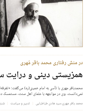
در منش رفتاری محمد باقر مُهری
همزیستی دینی و درایت 
محمدباقر مهری با تأسی به امام خمینی(ره) می‌گفت: «تفرقه‌ا
نمی‌دانست. وی در مواجهه با علمای اهل سنت، مستمسک دین
محمد باقر مهری
،
سید هادی طباطبایی
تدبیر و سیاست
شنبه، ۱۳ تیر