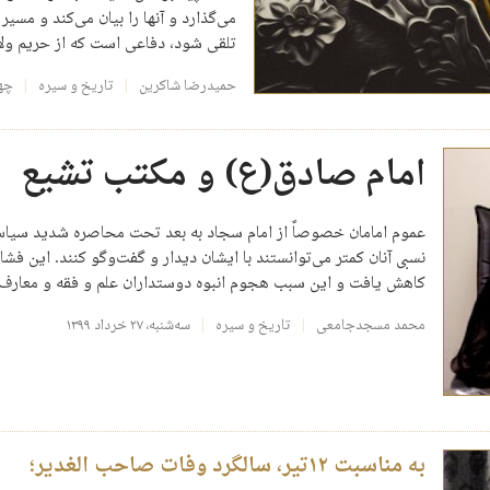
می‌گذارد و آنها را بیان می‌کند و مس
تلقی شود، دفاعی است که از حریم ول
حمیدرضا شاکرین
تاریخ و سیره
چهارش
امام صادق(ع) و مکتب تشیع
عموم امامان خصوصاً از امام سجاد به بعد تحت محاصره شدید سیاسی 
نسبی آنان کمتر می‌توانستند با ایشان دیدار و گفت‌وگو کنند. این فشا
کاهش یافت و این سبب هجوم انبوه دوستداران علم و فقه و معارف
محمد مسجدجامعی
تاریخ و سیره
سه‌شنبه، ۲۷ خرداد ۱۳۹۹
به مناسبت ۱۲تیر، سالگرد وفات صاحب الغدیر؛