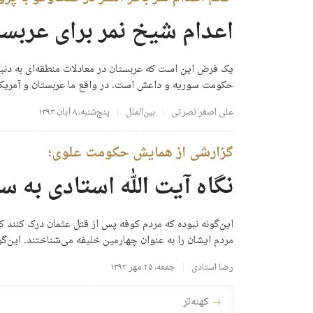
اعدام شیخ نمر برای عرب
یک فرض این است که عربستان در معادلات منطقه‌ای به دنب
حکومت سوریه و داعش است. در واقع ما عربستان و آمریکا
علی اصغر نصرتی
بین‌الملل
پنج‌شنبه، ۸ آبان ۱۳۹۳
گزارشی از همایش حکومت علوی؛
نگاه آیت الله استادی به 
مردم ایشان را به عنوان چهارمین خلیفه می‌شناختند. این‌گ
رضا استادی
جمعه، ۲۵ مهر ۱۳۹۳
راه‌بری نوشته‌ها
→
کهنه‌تر