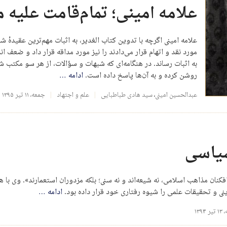
علامه امینی؛ تمام‌قامت علیه م
علامه امینی اگرچه با تدوین کتاب الغدیر، به اثبات مهم‌ترین عقیدهٔ 
مورد نقد و اتهام قرار می‌دادند را نیز مورد مداقه قرار داد و ضعف اند
به اثبات رساند. در هنگامه‌ای که شبهات و سؤالات، از هر سو مکتب شیع
روشن کرده و به آن‌ها پاسخ داده است.
ادامه
…
عبدالحسین امینی
،
سید هادی طباطبایی
علم و اجتهاد
جمعه، ۱۱ تیر ۱۳۹۵
سیاسی
فکنان مذاهب اسلامی، نه شیعه‌اند و نه سنی؛ بلکه مزدوران استعمارند». وی با ه
ی و تحقیقات علمی را شیوه رفتاری خود قرار داده بود.
ادامه
…
 ۱۳۹۴