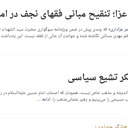
عزا؛ تنقیح مبانی فقهای نجف در ام
مر عزاداری»
که چندی پیش در ضمن ویژه‌نامه سوگواری حضرت سید الشهداء (عل
 قلم مهدی مسائلی نگاشته شده و خواندن آن خالی از لطف نیست. این یادداشت ر
کر تشیع سیاسی
ک اندیشه و مذهب خاص نیست، همچنان که اصحاب امام حسین علیه‌السلام در ر
 مسیحی را می‌بینیم و زهیر عثمانی‌مذهب را.
ادامه
…
ژوهشگر حوزوی؛