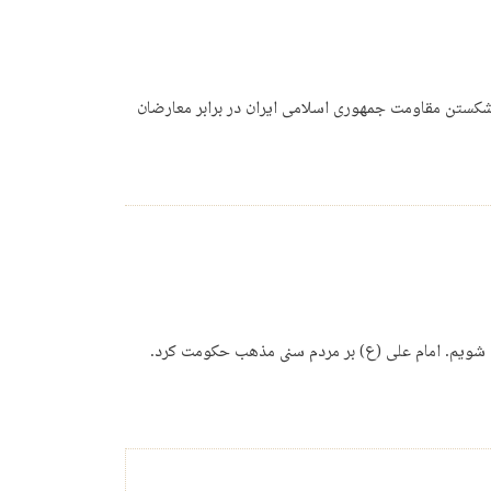
 شکستن مقاومت جمهوری اسلامی ایران در برابر معارضان
دیم و از این به بعد باید همگی شیعه شویم. امام علی (ع) بر مردم سنی مذهب حکومت کرد.