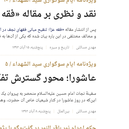
ویژه‌نامه ایام سوگواری سید الشهداء / ۱۰
نقد و نظری بر مقاله «فقه 
پس از انتشار مقاله
«فقه عزا؛ تنقیح مبانی فقهای نجف در ا
و مخالف مختلفی در این باره بیان شده که یکی از آن‌ها به
مهدی مسائلی
تاریخ و سیره
پنج‌شنبه، ۱۵ آبان ۱۳۹۳
ویژه‌نامه ایام سوگواری سید الشهداء / ۵
عاشورا؛ محور گسترش تف
سفینهٔ نجات امام حسین علیه‌السلام منحصر به پیروان ی
این‌که در روز عاشورا در کنار شیعیان خاص آن حضرت، وهب
مهدی مسائلی
بین‌الملل
پنج‌شنبه، ۸ آبان ۱۳۹۳
حکم‌ اعدام نمر باقر النمر در گفت‌وگو با پ