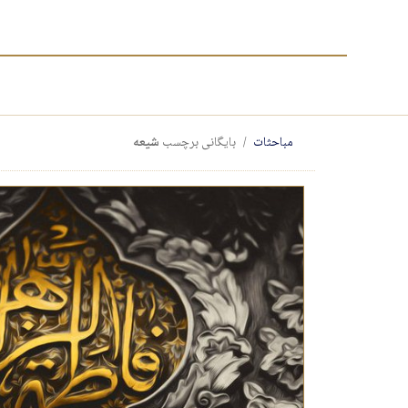
مباحثات
بایگانی برچسب
شیعه