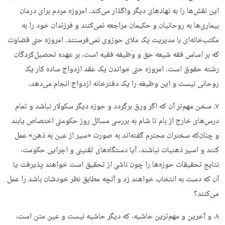
این نقش‌ها را به نهادهای دیگر واگذار می‌کند. امروزه مردم برای درمان
بیماری‌ها به روحانیان و حکیمان مراجعه نمی‌کنند و فرزندان خود را به
مکتب‌خانه‌ای با مدیریت یک ملای حوزوی نمی‌فرستند. امروزه حتی قضاوت
که بر اساس فقه شیعه حق و وظیفه فقیه است، بر عهده تحصیل‌کردگان
رشته حقوق است. امروزه حتی خواندن یک عقد ازدواج ساده کار یک
روحانی نیست و این وظیفه را یک دفترخانه ازدواج انجام می‌دهد.
۷. سخن مهم‌تر آن که اگر ورق برگردد و حوزه دیگر سکولار نباشد و تمام
درس‌های خارج از بام تا شام به بررسی مسائل روز حکومتی اختصاص یابند
و چنان‌که سخنران محترم گفته‌اند به صورت «سیر از عین به ذهن» عمل
کنند و اسیر ذهنیات نباشند، آيا دستگاه‌های تقنینی و اجرایی حکومت،
نتایج تحقیقات حوزه‌ها را چون ناشی از تحقیق است خواهند پذیرفت یا
آن که دست به انتخاب خواهند زد و آنچه مطابق نظر خودشان باشد را عمل
می‌کنند؟
۸. و آخرین و مهم‌ترین حاشیه، که دیگر حاشیه نیست و عین متن است،