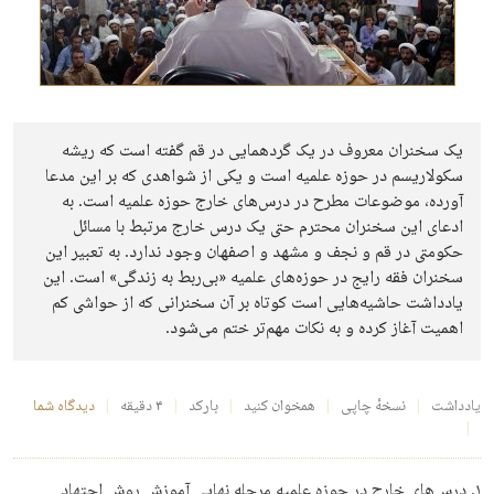
یک سخنران معروف در یک گردهمایی در قم گفته است که ریشه
سکولاریسم در حوزه علمیه است و یکی از شواهدی که بر این مدعا
آورده، موضوعات مطرح در درس‌های خارج حوزه علمیه است. به
ادعای این سخنران محترم حتی یک درس خارج مرتبط با مسائل
حکومتی در قم و نجف و مشهد و اصفهان وجود ندارد. به تعبیر این
سخنران فقه رایج در حوزه‌های علمیه «بی‌ربط به زندگی» است. این
یادداشت حاشیه‌هایی است کوتاه بر آن سخنرانی که از حواشی کم
اهمیت آغاز کرده و به نکات مهم‌تر ختم می‌شود.
یادداشت
نسخهٔ چاپی
همخوان کنید
بارکد
۴ دقیقه
دیدگاه شما
۱. درس‌های خارج در حوزه علمیه مرحله نهایی آموزش روش اجتهاد