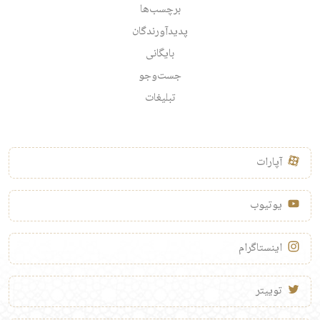
برچسب‌ها
پدیدآورندگان
بایگانی
جست‌وجو
تبلیغات
آپارات
یوتیوب
اینستاگرام
توییتر