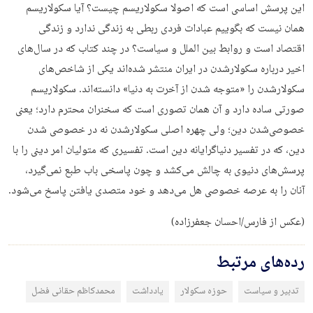
این پرسش اساسی است که اصولا سکولاریسم چیست؟ آيا سکولاریسم
همان نیست که بگوییم عبادات فردی ربطی به زندگی ندارد و زندگی
اقتصاد است و روابط بین الملل و سیاست؟ در چند کتاب که در سال‌های
اخیر درباره سکولارشدن در ایران منتشر شده‌اند یکی از شاخص‌های
سکولارشدن را «متوجه شدن از آخرت به دنیا» دانسته‌اند. سکولاریسم
صورتی ساده دارد و آن همان تصوری است که سخنران محترم دارد؛ یعنی
خصوصی‌شدن دین؛ ولی چهره اصلی سکولارشدن نه در خصوصی شدن
دین، که در تفسیر دنیاگرایانه دین است. تفسیری که متولیان امر دینی را با
پرسش‌های دنیوی به چالش می‌کشد و چون پاسخی باب طبع نمی‌گیرد،
آنان را به عرصه خصوصی هل می‌دهد و خود متصدی یافتن پاسخ می‌شود.
(عکس از فارس/احسان جعفرزاده)
رده‌های مرتبط
تدبیر و سیاست
حوزه سکولار
یادداشت
محمدکاظم حقانی فضل