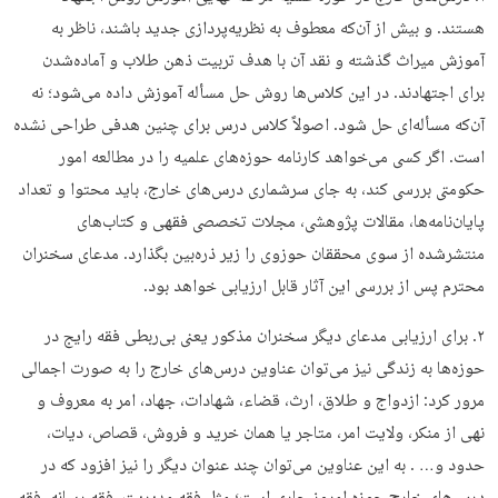
هستند. و بیش از آن‌که معطوف به نظریه‌پردازی جدید باشند، ناظر به
آموزش میراث گذشته و نقد آن با هدف تربیت ذهن طلاب و آماده‌شدن
برای اجتهادند. در این کلاس‌ها روش حل مسأله آموزش داده می‌شود؛ نه
آن‌که مسأله‌ای حل شود. اصولاً کلاس درس برای چنین هدفی طراحی نشده
است. اگر کسی می‌خواهد کارنامه حوزه‌های علمیه را در مطالعه امور
حکومتی بررسی کند، به جای سرشماری درس‌های خارج، باید محتوا و تعداد
پایان‌نامه‌ها، مقالات پژوهشی، مجلات تخصصی فقهی و کتاب‌های
منتشرشده از سوی محققان حوزوی را زیر ذره‌بین بگذارد. مدعای سخنران
محترم پس از بررسی این آثار قابل ارزیابی خواهد بود.
۲. برای ارزیابی مدعای دیگر سخنران مذکور یعنی بی‌ربطی فقه رایج در
حوزه‌ها به زندگی نیز می‌توان عناوین درس‌های خارج را به صورت اجمالی
مرور کرد: ازدواج و طلاق، ارث، قضاء، شهادات، جهاد، امر به معروف و
نهی از منکر، ولایت امر، متاجر یا همان خرید و فروش، قصاص، دیات،
حدود و… . به این عناوین می‌توان چند عنوان دیگر را نیز افزود که در