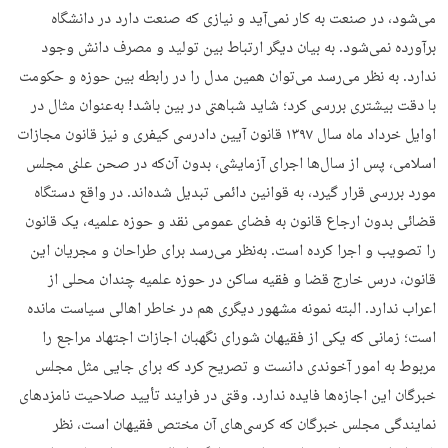
می‌شود، در صنعت به کار نمی‌آید و نیازی که صنعت دارد در دانشگاه
برآورده نمی‌شود. به بیان دیگر ارتباط بین تولید و مصرف دانش وجود
ندارد. به نظر می‌‌رسد می‌توان همین مدل را در رابطه بین حوزه و حکومت
با دقت بیشتری بررسی کرد؛ شاید شباهتی در بین باشد! به‌عنوان مثال در
اوایل خرداد ماه سال ۱۳۹۷ قانون آیین دادرسی کیفری و نیز قانون مجازات
اسلامی، پس از سال‌ها اجرای آزمایشی، بدون آن‌که در صحن علنی مجلس
مورد بررسی قرار گیرد، به قوانین دائمی تبدیل شده‌اند. در واقع دستگاه
قضائی بدون ارجاع قانون به فضای عمومی نقد و حوزه علمیه، یک قانون
را تصویب و اجرا کرده است. به‌نظر می‌رسد برای طراحان و مجریان این
قانون، درس خارج قضا و فقیه ساکن در حوزه علمیه چندان محلی از
اعراب ندارد. البته نمونه مشهور دیگری هم در خاطر اهالی سیاست مانده
است؛ زمانی که یکی از فقیهان شورای نگهبان اجازات اجتهاد مراجع را
مربوط به امور آخوندی دانست و تصریح کرد که برای جایی مثل مجلس
خبرگان این اجازه‌ها فایده ندارد. وقتی در فرایند تأیید صلاحیت نامزدهای
نمایندگی مجلس خبرگان که کرسی‌های آن مختص فقیهان است، نظر