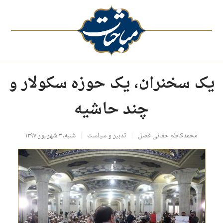
یک سخنران، یک حوزه سکولار و
چند حاشیه
محمدکاظم حقانی فضل
تدبیر و سیاست
شنبه، ۳ شهریور ۱۳۹۷