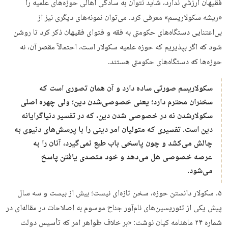
فقیهان ارزشی ندارد، شاید نتوان به سادگی اهالی حوزه‌های علمیه را
«ریشه سکولاریسم» معرفی کرد. می‌توان نمونه‌های دیگری نیز از
بی‌اعتنایی دستگاه‌های حکومتی به فقه و فتوای فقیهان ذکر کرد تا روشن
شود که اگر بپذیریم که حوزه علمیه سکولار است، احتمالاً مقصر آن، نه
حوزه‌ها که دستگاه‌های حکومتی هستند.
سکولاریسم صورتی ساده دارد و آن همان تصوری است که
سخنران محترم دارد؛ یعنی خصوصی‌شدن دین؛ ولی چهره اصلی
سکولارشدن نه در خصوصی شدن دین، که در تفسیر دنیاگرایانه
دین است. تفسیری که متولیان امر دینی را با پرسش‌های دنیوی به
چالش می‌کشد و چون پاسخی باب طبع نمی‌گیرد، آنان را به
عرصه خصوصی هل می‌دهد و خود متصدی یافتن پاسخ
می‌شود.
۵. سکولار دانستن حوزه، سخن تازه‌ای نیست؛ بیش از بیست و سه سال
پیش یکی از تئوریسین‌های نام‌آور جناح موسوم به اصلاحات در مقاله‌ای در
شماره ۲۴ ماهنامه کیان نوشت: «بر خلاف ظواهر امر که تأسیس دولت