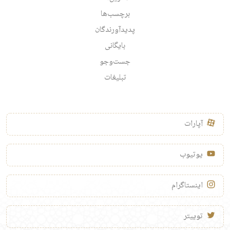
برچسب‌ها
پدیدآورندگان
بایگانی
جست‌وجو
تبلیغات
آپارات
یوتیوب
اینستاگرام
توییتر