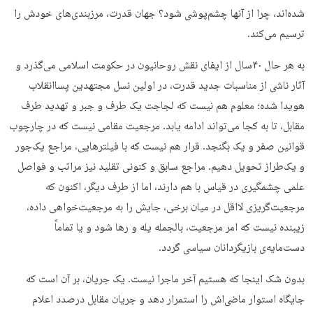
شده‌اند، چرا از آنها چشم‌پوشی شود؟ جهان قدرت، مرزبندی‌های خودش را
ترسیم می‌کند.
به هر حال ۴۰سال از ایفای نقش روحانیون در حکومت اسلامی می‌گذرد و
آثار ناشی از مناسبات جدید قدرت، در اولین نسل مجتهدین پساانقلاب
هویدا شده؛ معلوم هم نیست که لجاجت یک طرف و جبر و تهدید طرف
مقابل، تا به کجا می‌تواند ادامه یابد. مرجعیت مقامی نیست که در چارچوب
قوانین صفر و یک بگنجد. قرار هم نیست که با فیلترهایی، مراجع یک‌جور
و یک‌طراز تحویل دهیم. مراجع سابق و کنونی تقلید نیز مراتب و فواصل
علمی چشمگیری در قیاس با هم دارند، اما از طرف دیگر، اکنون که
مرجعیت‌گریزی لااقل در میان برخی، جایش را به مرجعیت‌خواهی داده،
زیبنده نیست که امر مرجعیت، بالجمله یله و رها شود و یا تماماً
دست‌مایه‌ی بازیگردانان سیاسی گردد.
بدون‌ شک اینجا که هستیم آخر ماجرا نیست. یک جریان، بر آن است که
جایگاه استوار ماضی‌اش را استمرار دهد و جریان مقابل درصدد اعلام