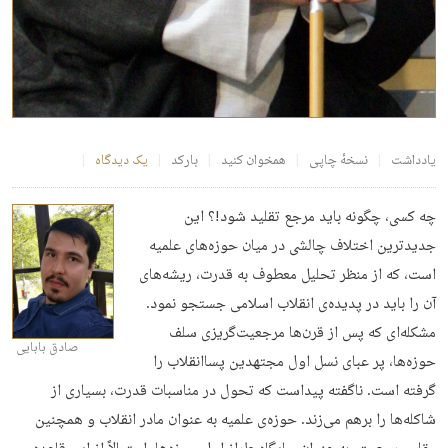
یادداشت
نسخهٔ چاپی
همخوان کنید
بارکد
یک دیدگاه
چه‌ کسی، چگونه باید مرجع تقلید شود!؟ این
جدیدترین اختلاف چالشی در میان حوزه‌های علمیه
است، که از منظر تحلیل معطوف به قدرت، ریشه‌های‌
آن را باید در پدیده‌ی انقلاب اسلامی جستجو نمود.
مشکله‌ای که پس از قرن‌ها مرجعیت‌گریزی سلف
صادق بابایی
حوزه‌ها، پر عبای نسل اول مجتهدین پساانقلاب را
گرفته است. ناگفته پیداست ‌که تحول در مناسبات قدرت، بسیاری از
شاکله‌ها را برهم می‌زند. حوزه‌ی علمیه به عنوان مادر انقلاب و همچنین