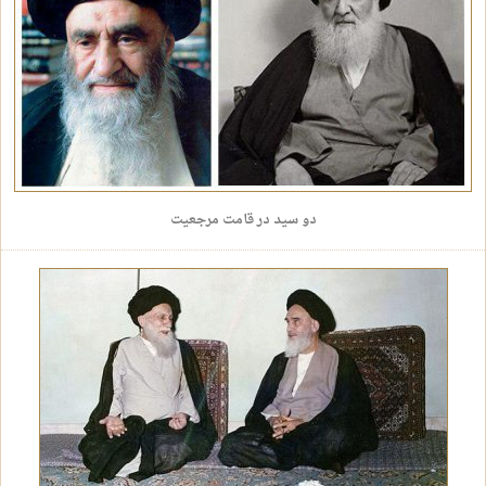
دو سید در قامت مرجعیت