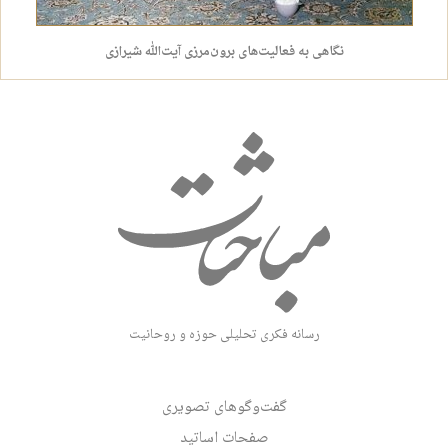
نگاهی به فعالیت‌های برون‌مرزی آیت‌الله شیرازی
رسانه فکری تحلیلی حوزه و روحانیت
گفت‌وگوهای تصویری
صفحات اساتید