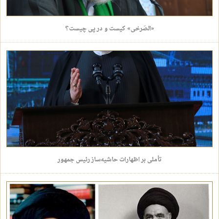
«الصَرخی» کیست و در پی چیست؟
تأملی بر اظهارات حاشیه‌ساز رئیس جمهور