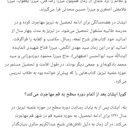
و معالم را نزد علمای آن زمان همچون میرزا رضا قلی، میرزا یعقوب، میرزا
غلامعلی اصغری و میرزا حسین محدثی فرا می‌گیرند.
ایشان در هفده‌سالگی برای ادامه تحصیل به تبریز مهاجرت کرده و در
مدرسه طالبیه مشغول تحصیل می‌شود. در تبریز به مدت چهار سال از
اساتید خود کتاب‌های شرح لمعه، رسائل، مکاسب و کفایه را فراگرفت.
اساتید او در این زمان سید مهدی انگجی، میرزا فتاح شهیدی (نماینده
آیت‌ﷲ سید ابوالحسن اصفهانی)، حاج میرزا محمود دوزدوزانی و سید
محمد بادکوبه‌ای و جمعی دیگر بودند. در طول اقامت و تحصیل مستمر در
حوزه علمیه تبریز، کتاب‌هایی را که پیش‌تر خوانده بود به طلاب تدریس
می‌کرد.
گویا ایشان بعد از اتمام دوره سطح به قم مهاجرت می‌کند؟
بله. ایشان پس از به پایان رساندن دوره سطح در حوزه علمیه تبریز، در
سال ۱۳۲۱ برای ادامه تحصیل، به حوزه علمیه قم در شهر قم مهاجرت
می‌کند. در آن زمان به دلیل تلاش‌های شیخ عبدالکریم حائری بنیان‌گذار