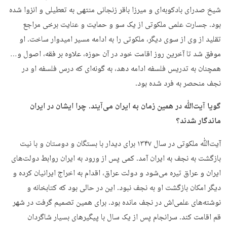
شیخ صدرای بادکوبه‌ای و میرزا باقر زنجانی منتهی به تعطیلی و انزوا شده
بود. جسارت علمی ملکوتی از یک سو و حمایت و عنایت برخی مراجع
تقلید از وی از سوی دیگر، ملکوتی را به ادامه مسیر امیدوار ساخت. او
موفق شد تا آخرین روز اقامت خود در آن حوزه، علاوه بر فقه، اصول و…
همچنان به تدریس فلسفه ادامه دهد، به گونه‌ای که درس فلسفه او در
نجف منحصر به فرد شده بود.
گویا آیت‌ﷲ در همین زمان به ایران می‌آیند. چرا ایشان در ایران
ماندگار شدند؟
آیت‌ﷲ ملکوتی در سال ۱۳۴۷ برای دیدار با بستگان و دوستان و با نیت
بازگشت به نجف به ایران آمد. کمی پس از ورود به ایران روابط دولت‌های
ایران و عراق تیره می‌شود و دولت عراق، اقدام به اخراج ایرانیان کرده و
دیگر امکان بازگشت او به نجف نبود. این در حالی بود که کتابخانه و
نوشته‌های علمی‌اش در نجف مانده بود. برای همین تصمیم گرفت در شهر
قم اقامت کند. سرانجام پس از یک سال با پیگیرهای بسیار شاگردان