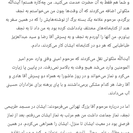
و شما هم فقط به آن حضرت خدمت می‌کنید. من چه‌کاره هستم! آیت‌ﷲ
ملکوتی اضافه می‌کردند که آن وقت‌ها چون من می‌خواستم به نجف
برگردم، مرحوم علامه یک بسته برگ از نوشته‌هایش را که در همین سفر به
هند از کتابخانه‌های مختلف یادداشت کرده بود به من داد تا به نجف
بیاورم. من آنها را آوردم به نجف و به پسرش آقا رضا و سید عبدالعزیز
طباطبایی که هر دو در کتابخانه ایشان کار می‌کردند، دادم.
آیت‌ﷲ ملکوتی نقل می‌کردند که مرحوم امینی وقتی وارد حرم امیر
المومنین وارد می‌شد هیچ وقت به بالاسر نمی‌رفت. در پایین پا زیارت
می‌کرد و نماز می‌خواند و در روز عاشورا به همراه دو پسرش آقا هادی و
آقا رضا، هر کدام مشکی برمی‌داشتند و با پای برهنه برای عزاداران حسینی
آب می‌دادند.
اما در درباره مرحوم آقا بزرگ تهرانی می‌فرمودند: ایشان در مسجد طریحی
نجف، نماز جماعت داشت من هم مرتب به نماز ایشان می‌رفتم، بعد از نماز
فرصتی بود در معیت ایشان تا منزل، ایشان را همراهی می‌کردم. در همین
مسیر مطالب علمی رجالی تاریخی بسیاری عنوان می‌کرد و من استفاده