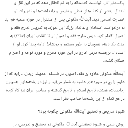
پاکستانی‌اش، توانست کتابخانه را به قم انتقال دهد که در این نقل و
انتقال، بعضی از کتاب‌های خطی و نفیس و یادداشت‌ها و تقریرات او
خسارت اساسی دید. آیت‌ﷲ ملکوتی پس از استقرار در حوزه علمیه قم، بنا
به درخواست استادان و عالمان بزرگ این حوزه، به تدریس خارج فقه و
اصول اقدام کرد. درس خارج فقه و اصول او تا انقلاب ایران (۱۳۵۷) به
مدت یک دهه، همچنان به طور مستمر و پرنشاط ادامه پیدا کرد. او از
استادان برجسته درس خارج در این حوزه مطرح و مورد توجه و احترام
همگان گشت.
آیت‌ﷲ ملکوتی علاوه بر فقه، اصول، در فلسفه، حدیث، رجال، درایه که از
علوم رایج در حوزه‌های علمیه به شمار می‌آید و نیز در رشته‌هایی همچون
ریاضیات، هیئت، تاریخ اسلام و تاریخ گذشته و معاصر ایران نیز کار کرده
در هر کدام از این رشته‌ها صاحب نظر است.
شیوه تدریس و تحقیق آیت‌ﷲ ملکوتی چگونه بود؟
روش علمی و شیوه تحقیقی آیت‌ﷲ ملکوتی در تحقیق و تدریس، در