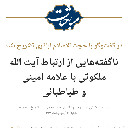
در گفت‌وگو با حجت الاسلام اباذری تشریح شد؛
ناگفته‌هایی از ارتباط آیت الله
ملکوتی با علامه امینی
و طباطبائی
مسلم ملکوتی
،
عبدالرحیم اباذری
،
احمد نجمی
تاریخ و سیره
شنبه، ۶ اردیبهشت ۱۳۹۳