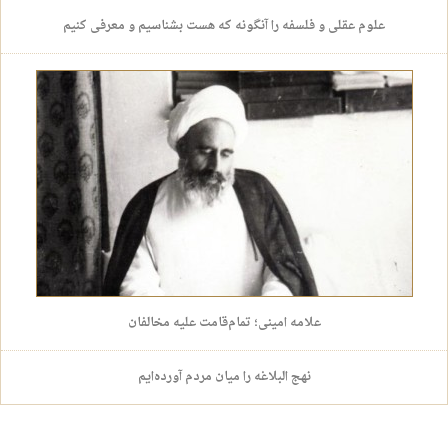
علوم عقلی و فلسفه را آنگونه که هست بشناسیم و معرفی کنیم
علامه امینی؛ تمام‌قامت علیه مخالفان
نهج البلاغه را میان مردم آورده‌ایم