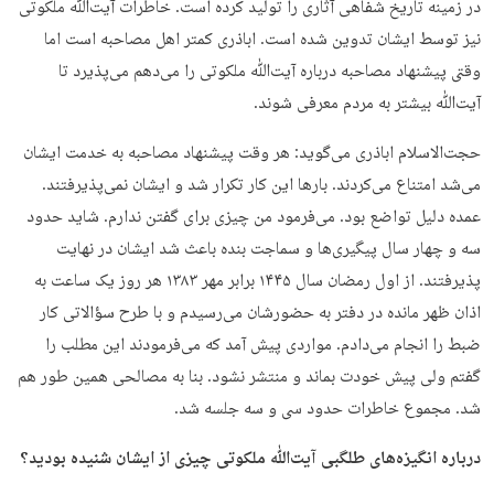
در زمینه تاریخ شفاهی آثاری را تولید کرده است. خاطرات آیت‌ﷲ ملکوتی
نیز توسط ایشان تدوین شده است. اباذری کمتر اهل مصاحبه است اما
وقتی پیشنهاد مصاحبه درباره آیت‌ﷲ ملکوتی را می‌دهم می‌پذیرد تا
آیت‌ﷲ بیشتر به مردم معرفی شوند.
حجت‌الاسلام اباذری می‌گوید: هر وقت پیشنهاد مصاحبه به خدمت ایشان
می‌شد امتناع می‌کردند. بارها این کار تکرار شد و ایشان نمی‌پذیرفتند.
عمده دلیل تواضع بود. می‌‌فرمود من چیزی برای گفتن ندارم. شاید حدود
سه و چهار سال پیگیری‌ها و سماجت بنده باعث شد ایشان در نهایت
پذیرفتند. از اول رمضان سال ۱۴۴۵ برابر مهر ۱۳۸۳ هر روز یک ساعت به
اذان ظهر مانده در دفتر به حضورشان می‌رسیدم و با طرح سؤالاتی کار
ضبط را انجام می‌دادم. مواردی پیش آمد که می‌فرمودند این مطلب را
گفتم ولی پیش خودت بماند و منتشر نشود. بنا به مصالحی همین طور هم
شد. مجموع خاطرات حدود سی و سه جلسه شد.
درباره انگیزه‌های طلگبی آیت‌ﷲ ملکوتی چیزی از ایشان شنیده بودید؟