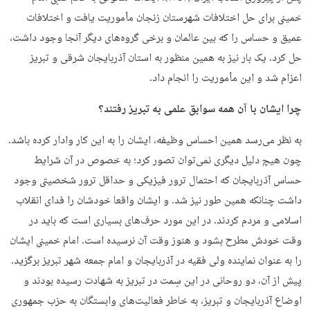
خمینی برای حل اختلافات شهرستان زنجان مأموریت یافت و اختلافات
عمیق و حساس را که بین عالمان و برخی گروه‌های دیگر آنجا وجود داشت،
حل کرد. یک بار نیز به همین منظور به استان آذربایجان شرقی و تبریز
اعزام شد و این مأموریت را انجام داد.
چرا ایشان با آن همه سوابق علمی به تبریز رفتند؟
به نظر می‌رسد همین احساس وظیفه، ایشان را به این کار وادار کرده باشد.
چون هیچ دلیل دیگری نمی‌توان تصور کرد؛ به خصوص در آن شرایط
حساس آذربایجان که احتمال ترور فیزیکی و حداقل ترور شخصیتی وجود
داشت چنانکه همین طور نیز شد. و ایشان واقعا خودشان را فدای انقلاب
اسلامی و مردم کردند. در این مورد حرف‌های بسیاری است که باید در
وقت خودش مطرح بشود و هنوز وقت آن نرسیده است. امام خمینی ایشان
را به عنوان نماینده ولی فقیه در آذربایجان و امام جمعه شهر تبریز برگزید.
پیش از آن، دو روحانی در این سِمت در تبریز به شهادت رسیده بودند و
اوضاع آذربایجان و تبریز، به خاطر فعالیت‌های وابستگان به حزب جمهوری