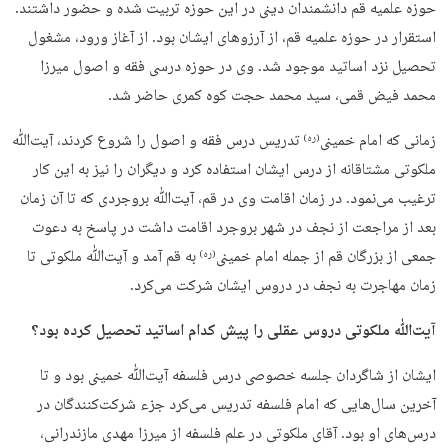
حوزه علمیه قم دانشمندان دینی در این حوزه تربیت شده و حضور داشتند.
استقرار در حوزه علمیه قم، از آرزوهای ایشان بود. از آغاز ورود، مشغول
تحصیل نزد اساتید موجود شد. وی در حوزه درسی فقه و اصول میرزا
محمد فیض قمی، سید محمد حجت کوه کمری حاضر شد.
زمانی که امام خمینی
تدریس درس فقه و اصول را شروع کردند، آیت‌ﷲ
(ره)
ملکوتی مشتاقانه از درس ایشان استفاده کرد و دیگران را نیز به این کار
ترغیب می‌نمود. در زمان اقامت وی در قم، آیت‌ﷲ بروجردی که تا آن زمان
بعد از مراجعت از نجف در شهر بروجرد اقامت داشت در پاسخ به دعوت
جمعی از بزرگان قم از جمله امام خمینی
به قم آمد و آیت‌ﷲ ملکوتی تا
(ره)
زمان مهاجرت به نجف در دروس ایشان شرکت می‌کرد.
آیت‌ﷲ ملکوتی دروس عقلی را پیش کدام اساتید تحصیل کرده بود؟
ایشان از شاگردان جلسه خصوصی درس فلسفه آیت‌ﷲ خمینی بود و تا
آخرین سال‌هایی که امام فلسفه تدریس می‌کرد جزء شرکت‌کنندگان در
درس‌های او بود. آقای ملکوتی در علم فلسفه از میرزا مهدی مازندرانی،