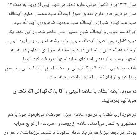
سال ۱۳۳۴ برای تکمیل درس، عازم نجف می‌شود. پس از ورود به مدت ۱۲
سال در درس‌های خارج فقه و اصول آیت‌ﷲ سید محسن حکیم، آیت‌ﷲ
سید عبدالهادی شیرازی، آیت‌ﷲ سید محمود شاهرودی، آیت‌ﷲ سید
ابوالقاسم خویی و آیت‌ﷲ شیخ حسین حلی حاضر شد. در این مدت یک
دوره کامل درس اصول آیت‌ﷲ خویی را به رشته تحریر درمی‌آورد. او پس
از سه دهه تحصیل و تحقیق در علوم مختلف حوزوی و علوم غریبه، به
اجتهاد رسید و از بعضی استادان اجازه اجتهاد دریافت کرد. او با
شخصیت‌هایی مانند: آقابزرگ تهرانی، و علامه امینی ارتباط علمی و دوستی
پیدا کرد و از آنان کسب اجازه روایت داشته است.
در مورد رابطه ایشان با علامه امینی و آقا بزرگ تهرانی اگر نکته‌ای
می‌دانید بفرمایید.
در مورد ارتباطشان با مرحوم علامه امینی، خودشان می‌فرمود چون با هم
همشهری به شمار می‌آمدند. علامه از روسنای «سردها» از توابع سراب
بودند. در نجف نیز با هم در یک محله سکونت داشتند. فرزندانشان با هم در