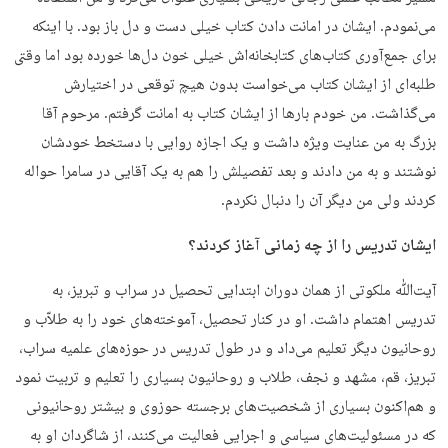
می‌نمودم. ایشان در امانت دادن کتاب خیلی دست و دل باز بود. با اینکه
برای جمع‌آوری کتاب‌های کتابخانه‌اش خیلی خون دل‌ها خورده بود اما وقتی
طلبه‌ای از ایشان کتاب می‌خواست بدون هیچ توقعی در اختیارش
می‌گذاشت. من خودم بارها از ایشان کتاب به امانت گرفتم. مرحوم آقا
بزرگ به من عنایت ویژه داشت و یک اجازه روایی با دستخط خودشان
نوشتند و به من دادند و بعد تفصیلش را هم به یک آقایی در سامرا حواله
کردند ولی من دیگر آن را دنبال نکردم.
ایشان تدریس را از چه زمانی آغاز کردند؟
آیت‌ﷲ ملکوتی از همان دوران ابتدایی تحصیل در سراب و تبریز، به
تدریس اهتمام داشت. او در کنار تحصیل، آموخته‌های خود را به طلاّب و
روحانیون دیگر تعلیم می‌داد و در طول تدریس در حوزه‌های علمیه سراب،
تبریز، قم، مشهد و نجف، طلاب و روحانیون بسیاری را تعلیم و تربیت نمود
و هم‌اکنون بسیاری از شخصیت‌های برجسته حوزوی و بیشتر روحانیونی
که در مسئولیت‌های سیاسی و اجرایی فعالیت می‌کنند، از شاگردان او به