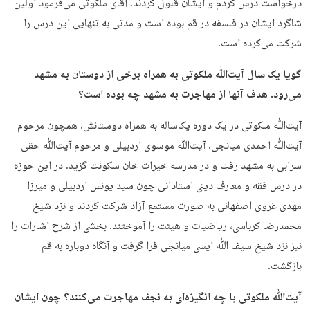
درخواست درس کردم و ایشان قبول کردند. آقای ملکوتی می‌فرمود اولین
شاگرد ایشان در فلسفه در قم بوده است و مدتی به تنهایی این درس را
شرکت می‌کرده است.
گویا یک سال آیت‌ﷲ ملکوتی به همراه برخی از دوستان به مشهد
می‌رود. هدف آنها از مهاجرت به مشهد چه بوده است؟
آیت‌ﷲ ملکوتی در یک دوره یک‌ساله به همراه دوستانش، همچون مرحوم
آیت‌ﷲ احمدی میانجی، آیت‌ﷲ موسوی اردبیلی و مرحوم آیت‌ﷲ حقی
سرابی به مشهد رفت و در مدرسه خیرات خان سکونت گزید. در این حوزه
در درس فقه و معارف دینی استادانی چون سید یونس اردبیلی و میرزا
مهدی غروی اصفهانی به صورت مستمع آزاد شرکت کردند و نزد شیخ
محمدرضا کرباسی، ریاضیات و هیئت را آموختند. بخشی از شرح اشارات را
نیز نزد شیخ سیف ﷲ ایسی میانجی فرا گرفت و آنگاه دوباره به قم
بازگشت.
آیت‌ﷲ ملکوتی با چه انگیزه‌ای به نجف مهاجرت می‌کنند؟ چون ایشان