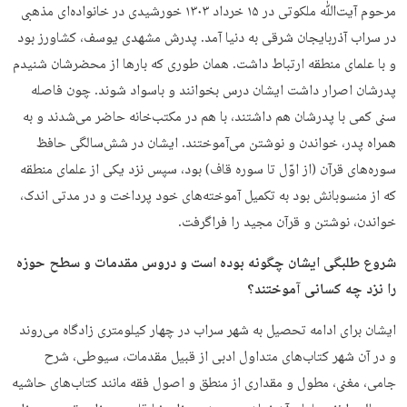
مرحوم آیت‌ﷲ ملکوتی در ۱۵ خرداد ۱۳۰۳ خورشیدی در خانواده‌ای مذهبی
در سراب آذربایجان شرقی به دنیا آمد. پدرش مشهدی یوسف، کشاورز بود
و با علمای منطقه ارتباط داشت. همان طوری که بارها از محضرشان شنیدم
پدرشان اصرار داشت ایشان درس بخوانند و باسواد شوند. چون فاصله
سنی کمی با پدرشان هم داشتند، با هم در مکتب‌خانه حاضر می‌شدند و به
همراه پدر، خواندن و نوشتن می‌آموختند. ایشان در شش‌سالگی حافظ
سوره‌های قرآن (از اوّل تا سوره قاف) بود، سپس نزد یکی از علمای منطقه
که از منسوبانش بود به تکمیل آموخته‌های خود پرداخت و در مدتی اندک،
خواندن، نوشتن و قرآن مجید را فراگرفت.
شروع طلبگی ایشان چگونه بوده است و دروس مقدمات و سطح حوزه
را نزد چه کسانی آموختند؟
ایشان برای ادامه تحصیل به شهر سراب در چهار کیلومتری زادگاه می‌روند
و در آن شهر کتاب‌های متداول ادبی از قبیل مقدمات، سیوطی، شرح
جامی، مغنی، مطول و مقداری از منطق و اصول فقه مانند کتاب‌های حاشیه