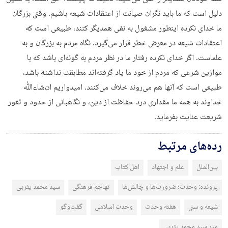
دلیل است که ما باید نگران صیانت از اعتقادات شیعه باشیم. وقتی بزرگان
ما خدای نکرده اینطور مشغول به نفی همدیگر کنند، طبیعی است که
اعتقادات شیعه در معرض خطر قرار می‌گیرد. نگاه مردم به بزرگان و به
علماست. اگر خدای نکرده رفتار ما در نظر مردم به گونه‌ای باشد که با
موازین شرعی که مردم از خود ما یاد گرفته‌اند مطابقت نداشته باشد،
طبیعی است که آنها هم می‌روند خلاف می‌کنند. امیدواریم ان‌شاءﷲ
خداوند به همه ما مقداری درد حفاظت از دین، و نگاهبانی از حدود و ثغور
شریعت عنایت بفرماید.
رده‌های مرتبط
بین‌الملل
علم و اجتهاد
اهل کتاب
پرونده: وحدت؛ ضرورت‌ها و چالش‌ها
تهاجم فرهنگی
سید محمد یثربی
شیعه و سنی
هفته وحدت
وحدت اسلامی
گفت‌وگو
میر سید محمد یثربی