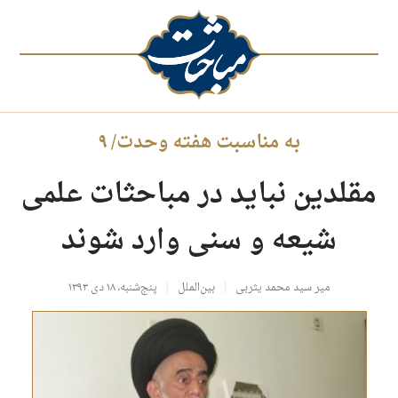
به مناسبت هفته وحدت/ ۹
مقلدین نباید در مباحثات علمی
شیعه و سنی وارد شوند
میر سید محمد یثربی
بین‌الملل
پنج‌شنبه، ۱۸ دی ۱۳۹۳