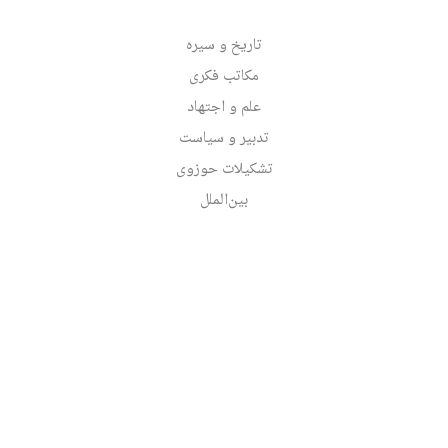
تاریخ و سیره
مکاتب فکری
علم و اجتهاد
تدبیر و سیاست
تشکیلات حوزوی
بین‌الملل
آخرین‌ها
برچسب‌ها
پدیدآورندگان
بایگانی
جست‌وجو