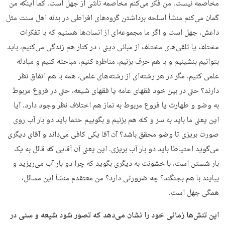
مخاصمه نیست. من فکر می‌کنم مخاصمه ناشی از جهل است. کما اینکه من
گمان می‌کنم منشأ اسلحه برداشتن گروه‌های افراطی در بدنه اهل سنت مثل
داعش، جهل است و اگر ما مجموعه‌ای از انسان‌ها هستیم که با تفکرات
مختلف یا تلقی‌های مختلف از مبانی دینی ، در کنار هم زندگی می‌کنیم، باید
بتوانیم بنشینیم و با هم حرف بزنیم، مناظره کنیم، مباحثه کنیم و مبادله
علمی کنیم. مگر در هر رشته‌ای از رشته‌های علمی، همه با هم اتفاق نظر
دارند؟ حتی در بین خود فقهای عامه یا فقهای شیعه، حتی در فروع مربوط
به وضو و طهارت یا فروع مربوط به نماز هم اختلاف نظر وجود دارد. آیا
این یعنی ما باید به سر و کله هم بزنیم و بگوییم حتما باید دو بار آب روی
صورت بریزی تا وضو محقق باشد؟ آن آقا یکی کافی می‌داند و آقای دیگری
می‌گوید احتیاطا باید دو بار آب بریزی. این یعنی آن آقایی که قائل به یک
بار شستن است، با خشونت به دیگری بگوید که چرا دو بار آب می‌ریزید و
بیایند با هم بجنگند؟ چه ضرورتی دارد؟ من معتقدم منشأ این مسائل،
همگی جهل است.
این تنش‌ها زمانی خود را نشان می‌دهد که تصور شود شیعه و سنی در