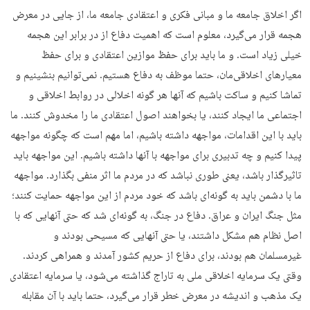
اگر اخلاق جامعه ما و مبانی فکری و اعتقادی جامعه ما، از جایی در معرض
هجمه قرار می‌گیرد، معلوم است که اهمیت دفاع از در برابر این هجمه
خیلی زیاد است. و ما باید برای حفظ موازین اعتقادی‌ و برای حفظ
معیارهای اخلاقی‌مان، حتما موظف به دفاع هستیم. نمی‌توانیم بنشینیم و
تماشا کنیم و ساکت باشیم که آنها هر گونه اخلالی در روابط اخلاقی و
اجتماعی ما ایجاد کنند، یا بخواهند اصول اعتقادی ما را مخدوش کنند. ما
باید با این اقدامات، مواجهه داشته باشیم، اما مهم است که چگونه مواجهه
پیدا کنیم و چه تدبیری برای مواجهه با آنها داشته باشیم. این مواجهه باید
تاثیرگذار باشد، یعنی طوری نباشد که در مردم ما اثر منفی بگذارد. مواجهه
ما با دشمن باید به گونه‌ای باشد که خود مردم از این مواجهه حمایت کنند؛
مثل جنگ ایران و عراق. دفاع در جنگ، به گونه‌ای شد که حتی آنهایی که با
اصل نظام هم مشکل داشتند، یا حتی آنهایی که مسیحی بودند و
غیرمسلمان هم بودند، برای دفاع از حریم کشور آمدند و همراهی کردند.
وقتی یک سرمایه اخلاقی ملی به تاراج گذاشته می‌شود، یا سرمایه اعتقادی
یک مذهب و اندیشه در معرض خطر قرار می‌گیرد، حتما باید با آن مقابله