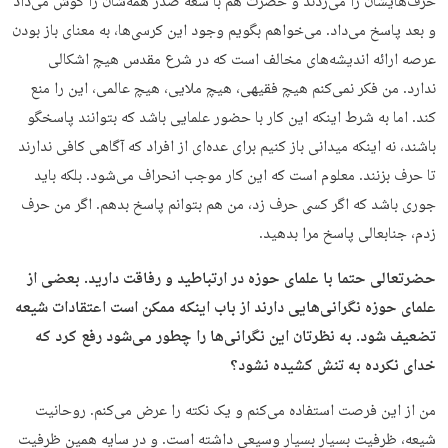
حرف‌هایشان را می‌زدند و حضرت هم با سعه صدر همه‌شان را گوش می‌داد
و بعد پاسخ می‌داد. می‌خواهم بگویم وجود این کرسی‌ها، به معنای باز بودن
عرصه ارائه اندیشه‌های مخالف است که در شرع مقدس هیچ اشکالی
ندارد. من فکر نمی‌کنم هیچ فقیهی، هیچ ملایی، هیچ عالمی، این را منع
کند. اما به شرط اینکه این کار با حضور علمایی باشد که بتوانند پاسخگو
باشند، نه اینکه میدانی باز کنیم برای عده‌ای از افراد که آگاهی کافی ندارند
تا حرف بزنند. معلوم است که این کار موجب انحراف می‌شود. بلکه باید
جوری باشد که اگر کسی حرف زد، من هم بتوانم پاسخ بدهم. اگر من حرف
زدم، جنابعالی پاسخ مرا بدهید.
حضرتعالی حتما با علمای حوزه در ارتباطید و رفاقت دارید. بعضی از
علمای حوزه نگرانی‌هایی دارند از باب اینکه ممکن است اعتقادات شیعه
تضعیف شود. به نظرتان این نگرانی‌ها را چطور می‌شود رفع کرد که
خدای نکرده به تنش کشیده نشود؟
من از این فرصت استفاده می‌کنم و یک نکته را عرض می‌کنم. روحانیت
شیعه، ظرفیت بسیار بسیار وسیعی داشته است. و در سایه همین ظرفیت