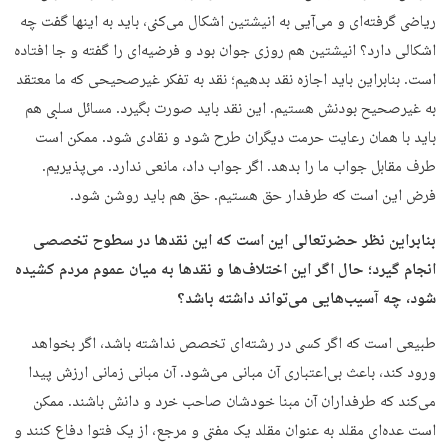
ریاضی گرفته‌ای و می‌آیی به انیشتین اشکال می‌کنی، باید به اینها گفت چه
اشکالی دارد؟ انیشتین هم روزی جوان بود و فرضیه‌ای را گفته و جا افتاده
است. بنابراین باید اجازه نقد بدهیم؛ نقد به تفکر غیرصحیحی که ما معتقد
به غیرصحیح بودنش هستیم. این نقد باید صورت بگیرد. مسائل سلبی هم
باید با همان رعایت حرمت دیگران طرح شود و نقادی شود. ممکن است
طرف مقابل جواب ما را بدهد. اگر جواب داد، مانعی ندارد. می‌پذیریم.
فرض این است که طرفدار حق هستیم. حق هم باید روشن شود.
بنابراین نظر حضرتعالی این است که این نقدها در سطوح تخصصی
انجام گیرد؛ حال اگر این اختلاف‌ها و نقدها به میان عموم مردم کشیده
شود، چه آسیب‌هایی می‌تواند داشته باشد؟
طبیعی است که اگر کسی در رشته‌ای تخصص نداشته باشد، اگر بخواهد
ورود کند، باعث بی‌اعتباری آن مبانی می‌شود. آن مبانی زمانی ارزش پیدا
می‌کند که طرفداران آن مبنا خودشان صاحب خرد و دانش باشند. ممکن
است عده‌ای مقلد به عنوان مقلد یک مفتی و مرجع، از یک فتوا دفاع کنند و