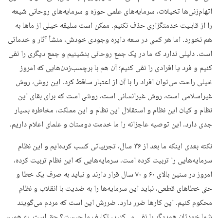
اتهام‌زنی‌ها تخیلات، سرمایه‌های علمی حوزه و سرمایه‌های روحانی شیعه
را از قابلیت خدمتگزاری حذف نکنیم. ممکن است سلیقه خیلی از ماها به
هم نخورد. اما هر کسی در سعه دایره وجودی خودش، منشأ آثار و خدماتی
است. دلیلی ندارد که ما در یک جمع روحانی بنشینیم و جمع دیگری را نفی
کنیم و فرد یا افرادی را نفی کنیم؛ آن هم با برچسب‌زدن‌هایی که امروز
خیلی راحت می‌توان افراد را با آن از اعتبار ساقط کرد. این روش، روش
غیراسلامی است، روش غیرانسانی است، روشی است که برای بقای این
نظام و کیان این نظام و استقلال این نظام و این مملکت، مخاطره بسیار
جدی دارد. این توصیه عاجزانه را ما خدمت دوستان و علمای اعلام داریم.
نکته بعدی اینکه ما بعد از ۳۶ سال، تجربیاتی کسب کرده‌ایم و این نظام
سرمایه‌هایی را تربیت کرده است. سرمایه‌هایی که این نظام تربیت کرده،
امروز در سنین بالای ۶۰ و ۷۰ سال قرار دارند و نباید به صرف یک خطا و
حتی خطاهای قطعی، نباید این سرمایه‌ها را به ضدیت با انقلاب و نظام
محکوم کنیم. این کارها ضرر دارد. ضررش این است که مردم می‌گویند
شما خودتان همدیگر را نفی می‌کنید، تکلیف ما چیست؟ حق است. به همین