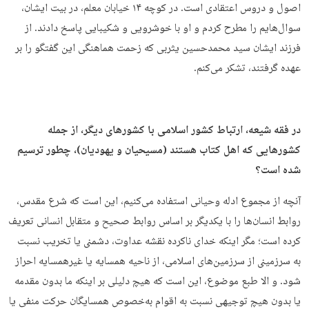
اصول و دروس اعتقادی است. در کوچه ۱۴ خیابان معلم، در بیت ایشان،
سوال‌هایم را مطرح کردم و او با خوشرویی و شکیبایی پاسخ دادند. از
فرزند ایشان سید محمدحسین یثربی که زحمت هماهنگی این گفتگو را بر
عهده گرفتند، تشکر می‌کنم.
در فقه شیعه، ارتباط کشور اسلامی با کشورهای دیگر، از جمله
کشورهایی که اهل کتاب هستند (مسیحیان و یهودیان)، چطور ترسیم
شده است؟
آنچه از مجموع ادله وحیانی استفاده می‌کنیم، این است که شرع مقدس،
روابط انسان‌ها را با یکدیگر بر اساس روابط صحیح و متقابل انسانی تعریف
کرده است؛ مگر اینکه خدای ناکرده نقشه عداوت، دشمنی یا تخریب نسبت
به سرزمینی از سرزمین‌های اسلامی، از ناحیه همسایه یا غیرهمسایه احراز
شود. و الا طبع موضوع، این است که هیچ دلیلی بر اینکه ما بدون مقدمه
یا بدون هیچ توجیهی نسبت به اقوام به‌خصوص همسایگان حرکت منفی یا