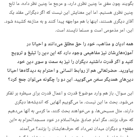
بگویند چون مفتی ما چنین نظری دارد، و مرجع ما چنین نظر داده، ما تابع
چنین نظری هستیم. اما این معنایش این نیست که اگر دیگرانی مقلد یک
آقای دیگری هستند، اینها با هم مواجهه پیدا کنند و به منازعه کشیده شود.
این، امر مذمومی است و مسلما ناپسند است.
همه ادیان و مذاهب، خود را حق مطلق می‌دانند و احیانا در
آموزه‌های‌شان نیز مفاهیمی وجود دارد که این دین را تبلیغ و ترویج
کنید و اگر قدرت داشتید دیگران را نیز به سمت و سوی دین خود
بیاورید. حضرتعالی هم از روابط انسانی و احترام به دیدگاه‌ها احیانا
دین‌های همدیگر سخن می‌گویید. این دو را چگونه می‌توان جمع کرد؟
این سوال، باز هم وارد موضوع قدرت و اعمال قدرت برای سیطره بر تفکر
می‌شود. بحث ما این نیست. ما می‌گوییم آنهایی که اندیشه‌ها دیگری
دارند، مثل مسیحی‌ها، و می‌خواهند بحث کنند، ما کرسی به آنها می‌دهیم
که حرف بزنند. مگر امام صادق علیه‌السلام در خود مسجدالحرام به «ابن
مقفع» و دیگران میدان نمی‌داد که حرف‌هایشان را بزنند؟ می‌آمدند