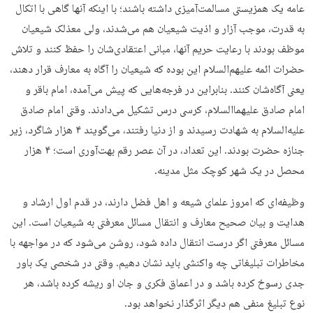
عامه یک همزیستی مسالمت‌آمیزی داشته باشند؛ با اینکه آنها گاهی با اتکال
به قدرت، موجب آزار و اذیت شیعیان هم می‌شدند، ولی معذلک شیعیان
موظف بودند با رعایت حریم آنها، مبانی اعتقادی‌شان را حفظ کنند و تلاش
حضرات ائمه علیهم‌السلام این بوده که شیعیان را آگاه به معارف قرار دهند،
یعنی آگاه‌شان کنند. بنابراین در فرجه‌هایی که پیش می‌آمده، امام باقر و
امام صادق علیهما‌السلام، کرسی درس تشکیل می‌دادند. وقتی امام صادق
علیه‌السلام به شهادت رسیدند و از دنیا رفتند، می‌گویند ۴ هزار شاگرد، زیر
جنازه حضرت بودند. این تعداد، در آن عصر رقم بهت‌آوری است؛ ۴ هزار
محصل در یک شهر کوچک مثل مدینه.
وظیفه‌ای که امروز علمای شیعه و اهل فضل دارند، در قدم اول ارشاد و
هدایت و بیان صحیح معارف و انتقال مسائل معرفتی به شیعیان است. این
مسائل معرفتی اگر درست انتقال داده شود، روشن می‌شود که در مواجهه با
مخاطرات تبلیغاتی چه واکنشی باید نشان دهیم. وقتی در شخصی یک باور
جدی رسوخ کرده باشد و در اعماق فکری و جان او ریشه کرده باشد، هر
نوع تبلیغ منفی هم دیگر اثرگذار نخواهد بود.