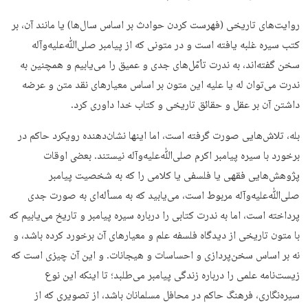
روایت‌های تاریخی (فهرست کردن حوادث بر اساس سال‌ها) یا مانند آن، بر
کتب سیره غلبه یافته است و در متونی که از پیامبر صلی‌ﷲ‌علیه‌وآله
سخن گفته‌اند، به ندرت تأمّل‌های جدی و عمیق را می‌یابیم و همچنین به
ندرت می‌توان له یا علیه این متون بر اساس معیارهای نقد متن و عرضه
داشتن آن بر عقل و حقائق تاریخی و کتاب خدا داوری کرد.
بله، تلاش‌هایی صورت گرفته است، اما اینها نشان‌دهنده رویکرد حاکم در
برخورد با سیره پیامبر اکرم صلی‌ﷲ‌علیه‌وآله نیستند. بعضی اوقات
پژوهش‌هایی فقهی یا فلسفی یا کلامی را که به شخصیت پیامبر
صلی‌ﷲ‌علیه‌وآله مربوط است، می‌یابید که به مسأله‌ای به صورت جدی
پرداخته است، اما به ندرت کتابی را درباره سیره پیامبر و تاریخ می‌یابیم که
با متون تاریخی از دیدگاه فلسفه علم و معیارهای آن برخورد کرده باشد، و
نه بر اساس سخن‌پردازی و احساسات و هیجانات. و این آن چیزی است که
زیست‌نامه علمی را درباره زندگی پیامبر می‌طلبد؛ تا اینکه این نوع
سیره‌نگاری، فرهنگ حاکم در محافل مسلمانان باشد، از تصویری که از