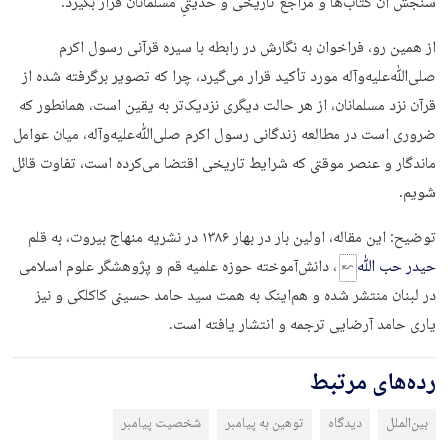
سنجش آن کتاب‌ها و مراجع تاریخی و حدیثیِ مسلمانان قرار بگیرد.
از همین رو، فراخوان به نگارش در رابطه با سیره قرآنی رسول اکرم
صلی‌ﷲ‌علیه‌وآله مورد تأکید قرار می‌گیرد، چرا که تصویر برگرفته شده از
قرآن نزد مسلمانان، از هر حالت دیگری نزدیک‌تر به یقین است، همانطور که
ضروری است در مطالعه زندگانی رسول اکرم صلی‌ﷲ‌علیه‌وآله، میان عوامل
ماندگار و عنصر موقتی که شرایط تاریخی اقتضا می‌کرده است، تفاوت قائل
شویم.
توضیح: این مقاله، اولین بار در بهار ۱۳۸۶ در نشریه منهاج بیروت، به قلم
حیدر حب ﷲ
، دانش‌آموخته حوزه علمیه قم و پژوهشگر علوم اسلامی
در لبنان منتشر شده و هم‌اینک به همت سید حامد حسینی کاکلکی و نیز
یاری حامد آرضایی ترجمه و انتشار یافته است.
رده‌های مرتبط
بین‌الملل
دیدگاه
توهین به پیامبر
شخصیت پیامبر