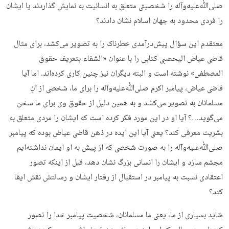
صلی‌ﷲ‌علیه‌وآله را شخصیتی متعلق به انسانیت به نمایش گذاردند یا ایشان
را فردی محدود به جهان اسلام نشان دادند؟
معتقدم این سؤال پیش‌درآمدی خطرناک را به تصویر می‌کشد، برای مثال
قاضی عیاض الیحصبی کتابی را با عنوان «الشفاء بتعریف حقوق
المصطفی» نوشته است و البته دیگران نیز چنین کاری کرده‌اند. اما آیا
قاضی عیاض، پیامبر اکرم صلی‌ﷲ‌علیه‌وآله را برای ما، شخصی از آنِ
مسلمانان به تصویر می‌کشد و به همین دلیل از حقوق وی برای ما سخن
می‌گوید…؟ آیا او در این مورد فکر کرده است که ایشان را مردی متعلق به
بشریت معرفی کند؟ یعنی آیا این ایده در ذهن قاضی عیاض بوده که پیامبر
صلی‌ﷲ‌علیه‌وآله را به صورت شخصی که از پیش به او ایمان نداشته‌ایم
مجسّم سازد و ایشان را انسانی بزرگ نشان دهد، قبل از اینکه تصور
اعتقادی نسبت به پیامبر در استقبال از رفتار ایشان و رسالتش نقش ایفا
کند؟
شاید بسیاری از ما، یعنی ما مسلمانان، شخصیت پیامبر خدا را تصور