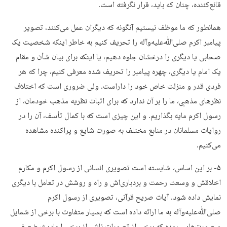
قانع‌کننده، چنان که باید، قرار نگرفته است.
همانطور که ما موظف نیستیم آنگونه که دیگران عمل می‌کنند، تصویر
پیامبر اکرم صلی‌ﷲ‌علیه‌وآله را تحریف کنیم به خاطر اینکه شخصیت یک
صحابی یا دیگری را درخشان جلوه دهیم، یا اینکه برای بیان شأن و مقام
یک امام یا دیگری، چهره پیامبر را تحریف شده معرفی کنیم، چرا که هر
فردی قدر و منزلت خاص خود را داراست. ولی ضروری است که اختلاف
نظرهای مذهبی، ما را بر آن ندارد که برای اثبات نظریه مذهب خودمان، از
رسول اکرم مایه بگذاریم. و این چیزی است که با کمال تأسف، آن را در
روایات مسلمانان در منابع مختلف به صورت شایع و پراکنده مشاهده
می‌کنیم.
۵-
بر این اساس، شایسته است تصویری انسانی از رسول اکرم و مکارم
اخلاقش و وسعت رحمت و بردباری‌اش و راه و روشش در تعامل با دیگری
نمایش داده شود. آیات صریح قرآنی، تصویری از رسول اکرم
صلی‌ﷲ‌علیه‌وآله به ما ارائه داده است که بسیار متفاوت با برخی از شمایل