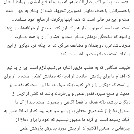
منتسب به پیامبر اکرم صلی‌ﷲ‌علیه‌وآله درباره اخلاق ایشان و روابط ایشان
با همسرانش، با هدف نمایش تصویری تحریف شده از ایشان به جهان شده
است و این در حالی است که همه اینها برگرفته از منابع خود مسلمانان
است. همانا مساله مزبور، نیاز به پاکسازی کتب حدیثی از خرافه‌ها، دروغ‌ها
و آنچه که ساختگی بودنش مسلّم است و افشای آن را با همه جسارت
معرفت‌شناختی، دوچندان و مضاعف می‌گرداند، تا اینکه فرد دیگری از این
روایات استفاده نادرست و ناشایست نکند.
طبیعتا هنگامی که به مطلب مزبور اشاره می‌کنیم، لازم است این را بدانیم
که اقدام ما برای پالایش احادیث از آنچه که بطلانش آشکار است، نه از برای
آن است که دیگران را راضی کنیم، بلکه خواسته ما این است که نقد ما بر
حدیث و منابع سیره، نقدی علمی و بی‌طرفانه باشد که ناشی از ترس از
دیگران نباشد، بلکه هدف ما فقط آگاهی و بصیرت است. بعد از آن ما
مسئول دفاع از شخصیتی متعلق به پیامبر خواهیم بود که از لحاظ علمی به
اثبات رسیده است. و گرنه ما مجبور نیستیم که خود را برای دفاع از
چیزهایی به سختی افکنیم که از پیش مورد پذیرش پژوهش علمی