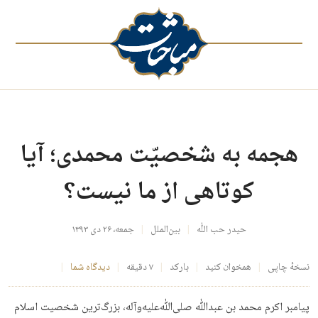
هجمه به شخصیّت محمدی؛ آیا
کوتاهی از ما نیست؟
حیدر حب الله
بین‌الملل
جمعه، ۲۶ دی ۱۳۹۳
نسخهٔ چاپی
همخوان کنید
بارکد
۷ دقیقه
دیدگاه شما
پیامبر اکرم محمد بن عبدﷲ صلی‌ﷲ‌علیه‌وآله، بزرگ‌ترین شخصیت اسلام