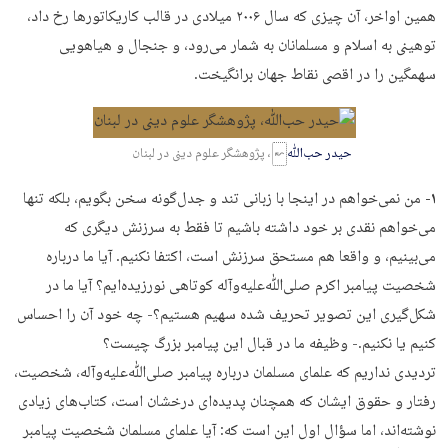
همین اواخر، آن چیزی که سال ۲۰۰۶ میلادی در قالب کاریکاتورها رخ داد،
توهینی به اسلام و مسلمانان به شمار می‌رود، و جنجال و هیاهویی
سهمگین را در اقصی نقاط جهان برانگیخت.
حیدر حب‌ﷲ
، پژوهشگر علوم دینی در لبنان
۱-
من نمی‌خواهم در اینجا با زبانی تند و جدل‌گونه سخن بگویم، بلکه تنها
می‌خواهم نقدی بر خود داشته باشیم تا فقط به سرزنش دیگری که
می‌بینیم، و واقعا هم مستحق سرزنش است، اکتفا نکنیم. آیا ما درباره
شخصیت پیامبر اکرم صلی‌ﷲ‌علیه‌وآله کوتاهی نورزیده‌ایم؟ آیا ما در
شکل‌گیری این تصویر تحریف شده سهیم هستیم؟- چه خود آن را احساس
کنیم یا نکنیم.- وظیفه ما در قبال این پیامبر بزرگ چیست؟
تردیدی نداریم که علمای مسلمان درباره پیامبر صلی‌ﷲ‌علیه‌وآله، شخصیت،
رفتار و حقوق ایشان که همچنان پدیده‌ای درخشان است، کتاب‌های زیادی
نوشته‌اند، اما سؤال اول این است که: آیا علمای مسلمان شخصیت پیامبر