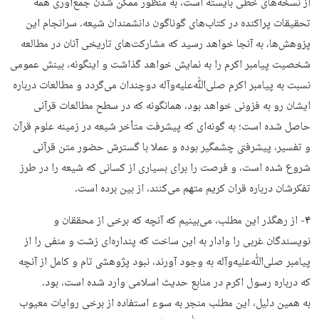
از نسخه‌های خطی بایسته است، به منظور ممکن شدن جمع‌آوری همه
تحقیقات پراکنده در کتاب‌های گوناگون دانشمندان شیعه. سرانجام این
پزوهش‌ها، به آنجا خواهد رسید که مشارکت‌های تاریخی آنان در مطالعه
شخصیت پیامبر اکرم را به نمایش خواهد گذاشت و اینگونه، بینش عمومی
نسبت به پیامبر اکرم صلی‌ﷲ‌علیه‌وآله دوچندان می‌گردد و مطالعات درباره
ایشان رو به فزونی خواهد بود، همانگونه که در سطح مطالعات قرآنی
حاصل شده است؛ به گونه‌ای که پیشرفت متأخر شیعه در زمینه علوم قرآن
و تفسیر، پیشرفتی چشمگیر بوده و عملا با گسترش حضور متن قرآنی
شروع شده است، و فرصت را برای بسیاری از کسانی که شیعه را در طرز
تفکرشان درباره قران کریم متهم می‌کنند، از بین برده است.
۴-
از رهگذر این مطلب، می‌بینیم که آنچه که برخی از محققان و
نویسندگان غربی را وادار به این ساخت که پنداره‌ای زشت و منفی را از
پیامبر صلی‌ﷲ‌علیه‌وآله به وجود آورند، نبود پژوهشی تام و کامل از آنچه
که درباره رسول اکرم در منابع حدیث اسلامی وارد شده است، بود.
به همین دلیل، این مطلب منجر به سوء استفاده از برخی روایات معیوب