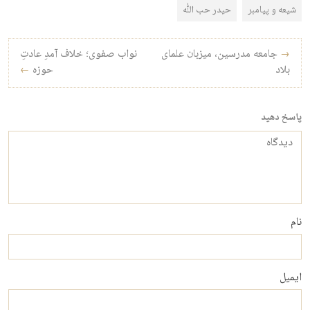
شیعه و پیامبر
حیدر حب الله
راه‌بری نوشته
→
جامعه مدرسین، میزبان علمای
نواب صفوی؛ خلاف آمدِ عادتِ
بلاد
حوزه
←
پاسخ دهید
دیدگاه
نام
ایمیل