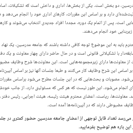
رسین، دو بخش است. یکی از بخش‌ها، اداری و داخلی است که تشکیلات، اساس
بت‌شده‌ای دارد و بر اساس این مقررات، کارهای اداری خود را انجام می‌دهد و د
ایی است. پس از اتمام یک دوره، مجددا افراد جدیدی انتخاب می‌شوند و کارها ر
یربنایی خود انجام می‌دهند.
رم باید به این موضوع توجه کافی داشته باشند که جامعه مدرسین، یک نهاد 
بقه‌دار با تشکیلاتی قانونی است و در حال حاضر دارای چهار معاونت و یک دف
 از معاونت‌ها دارای زیرمجموعه‌هایی است. این معاونت‌ها شرح وظایف مضب
 بر اساس این شرح وظایف کار می‌کنند و طبعا جلسات آنها نیز بر اساس آیین‌نام
‌شود. مصوبات و بحث‌هایی که در این جلسات مطرح می‌شود براساس مقررات
ه‌ای انجام می‌شود. این طور نیست که هر کس که مسئولیتی دارد، از جانب خود
د. معاونت‌ها، ریاست، اعضای محترم هیئت رئیسه، هیئت اجرایی، رئیس دفتر
یف مضبوطی دارند که در آیین‌نامه‌ها آمده است.
ر می‌رسد تعداد قابل توجهی از اعضای جامعه مدرسین حضور کمتری در جل
ر این باره هم توضیح بفرمایید.