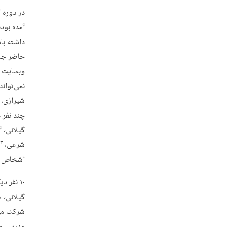
در دوره 
آمده بود
داشته با
نمی‌توان
شیرازی،
چند نفر 
گیلانی، 
شرعی، آی
اشخاص اط
۱۰ نفر 
گیلانی، 
شرکت می‌