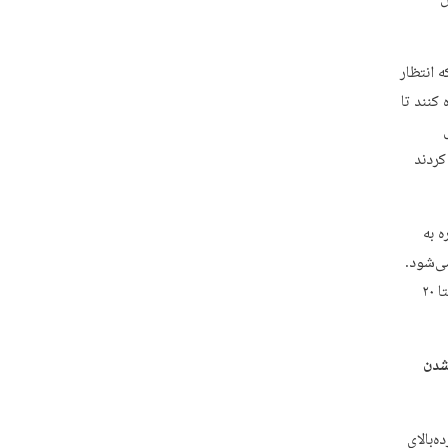
 انتظار
کنند تا
کردند
 به
ی‌شود.
زمانی که جلسات خوبی باشد ۲۴ یا ۲۵ نفر حاضر می‌شوند و اگر جلسات عادی باشد، نهایتا ۲۰
شدن
‌بالای