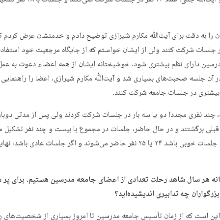
ن را به دقت برای آیت‌ﷲ مکارم شیرازی توضیح دادم و خدمتشان عرض کردم که
ر جلسات شرکت کنند ولی از ایشان خواستم که از جایگاه مرجعیت خود استفاده 
رسین دارای نظم بیشتری شود. خوشبختانه ایشان از همه اعضاء دعوت به عمل
در آن جلسه صحبت‌های بسیاری شد و آیت‌ﷲ مکارم شیرازی، اعضا را راهنمایی 
 بیشتری در جلسات جامعه شرکت کنند.
، چند نفری مجددا دو یا سه بار در جلسات شرکت کردند ولی پس از مدتی دوباره
لی برگشتند و در حال حاضر، جلسات در مجموع با بیست و چند نفر تشکیل م
نه هر سال شاهد رحلت تعدادی از اعضای جامعه مدرسین هستیم. برای پر 
بزرگواران چه تدابیری اندیشیده‌اید؟
ین است که از زمان تأسیس جامعه مدرسین تا امروز بسیاری از شخصیت‌های رده