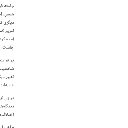
جامعه فو
شمس، آي
دیگری که
امروز کم
آماده کر
جلسات جا
در فرایند
شخصیت‌ها
تعبیر دیگ
علمیه‌اند.
در پی ای
دیدگاه‌ه
اختلاف‌ه
– اخیرا 