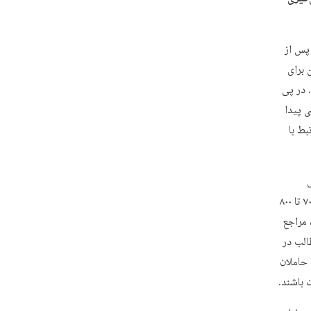
جامعه مدرسین پس از
 برای
 در پی
ی پیدا
ط با
اساتید، رابط میان مراجع و طلاب‌اند. به طور مثال در یک حوزة ۷۰ تا ۸۰ هزار نفره، بین ۷۰۰ تا ۸۰۰
 مراجع
الب در
حاملان
 باشند.