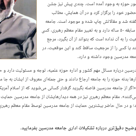
ور حوزه به وجود آمده است. چندی پیش نیز جشن
حضور خود را برگزار کرد و در آن همایش، مطالب
فته شد و مقالاتش چاپ شده و موجود است. جامعه
مدرسین‌ سابقه ۵۰ ساله‌ دارد و به تعبیر مقام معظم رهبری، کسی
ت را به آن نداده است که بتواند از آن بگیرد، مرجع
د یا کسی را از مرجعیت ساقط کند و این موقعیت، در
معه مدرسین وجود داشته و دارد.
رسین درباره مسائل مهم کشور و اداره حوزه علمیه، توجه و مسئولیت دارد و
رها بدنه حوزه را به جامعه ارجاع دادند و حتی جمله‌ای معروف از ایشان به جا ما
اگر از جامعه مدرسین فاصله بگیرید گرفتار کسانی می‌شوید که از اسلام آمریک
‌کنند». مقام معظم رهبری نیز در همه دیدارهایشان از جامعه مدرسین حمایت کر
د؛ و در حال حاضر بیشترین حمایت از جامعه مدرسین توسط مقام معظم رهبری 
وضیح دقیق‌تری درباره تشکیلات اداری جامعه مدرسین بفرمایید.