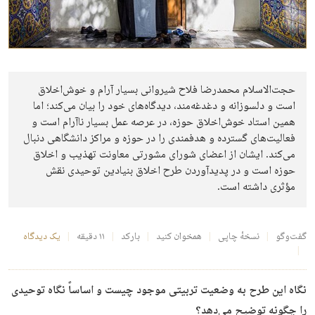
حجت‌الاسلام محمدرضا فلاح شیروانی بسیار آرام و خوش‌اخلاق
است و دلسوزانه و دغدغه‌مند، دیدگاه‌های خود را بیان می‌کند؛ اما
همین استاد خوش‌اخلاق حوزه، در عرصه عمل بسیار ناآرام است و
فعالیت‌های گسترده و هدفمندی را در حوزه و مراکز دانشگاهی دنبال
می‌کند. ایشان از اعضای شورای مشورتی معاونت تهذیب و اخلاق
حوزه است و در پدیدآوردن طرح اخلاق بنیادین توحیدی نقش
مؤثری داشته است.
گفت‌وگو
نسخهٔ چاپی
همخوان کنید
بارکد
۱۱ دقیقه
یک دیدگاه
نگاه این طرح به وضعیت تربیتی موجود چیست و اساساً نگاه توحیدی
را چگونه توضیح می‌دهد؟