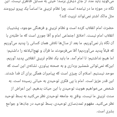
می‌گوید باید مدد از جای دیگری برسد؛ خیلی به مسایل ظاهری نیست. این
نگاه در حوزه ما در نیامده است. چرا نظام تربیتی ما اساساً یک پیرو نیرومند
مثل مالک اشتر نمی‌تواند تربیت کند؟
حضرت امام انقلاب کرده است و نظام تربیتی و فرهنگی موجود، پشتیبان
انقلاب امام نیست. اخلاق اجتماعی امام و آقا جوری است که ما طلبه‌ی با
آن نگاه بار نمی‌آوریم. ما بعد از سال‌ها تلاش همان کسانی را پدید می‌آوریم
که قبلاً پدید می‌آوردیم! آقا می‌فرمودند ما قرآن و نهج‌البلاغه را داشتیم؛
اما هیچ نداشتیم؛ تا امام آمد. ما باید یک نظام تربیتی انقلابی پدید آوریم.
این‌که نمی‌توانی شمشیر برداری و به صحنه بیاوری، نشانه‌ی این است که
موحد نیستیم. اسلام آن چیزی است که پیامبران همگی برای آن فدا شدند.
این قدر عزیز است. امام با پی فکری توحیدی به حیاتی رسیده است. به
شخص می‌خواهیم هویت توحیدی با این حیات بدهیم. این اعراض از
سنت تربیتی ما نیست. وقتی به جامعه توحیدی نظر می‌کنید به بسط توحید
نظر می‌کنید. مفهوم تمدن‌سازی توحیدی، بسط توحید در جان‌ها و جوامع
بشری است.