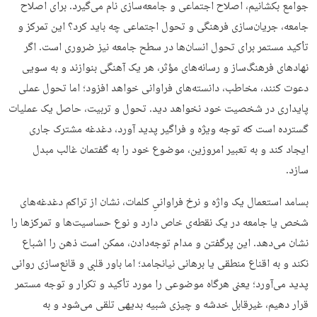
جوامع بکشانیم، اصلاح اجتماعی و جامعه‌سازی نام می‌گیرد. برای اصلاح
جامعه، جریان‌سازی فرهنگی و تحول اجتماعی چه باید کرد؟ این تمرکز و
تأکید مستمر برای تحول انسان‌ها در سطح جامعه نیز ضروری است. اگر
نهادهای فرهنگ‌ساز و رسانه‌های مؤثر، هر یک آهنگی بنوازند و به سویی
دعوت کنند، مخاطب، دانسته‌های فراوانی خواهد افزود؛ اما تحول عملی
پایداری در شخصیت خود نخواهد دید. تحول و تربیت، حاصل یک عملیات
گسترده است که توجه ویژه و فراگیر پدید آورد، دغدغه مشترک جاری
ایجاد کند و به تعبیر امروزین، موضوع خود را به گفتمان غالب مبدل
سازد.
بسامد استعمال یک واژه و نرخ فراوانیِ کلمات، نشان از تراکم دغدغه‌های
شخص یا جامعه در یک نقطه‌ی خاص دارد و نوع حساسیت‌ها و تمرکزها را
نشان می‌دهد. این پرگفتن و مدام توجه‌دادن، ممکن است ذهن را اشباع
نکند و به اقناع منطقی یا برهانی نیانجامد؛ اما باور قلبی و قانع‌سازی روانی
پدید می‌آورد؛ یعنی هرگاه موضوعی را مورد تأکید و تکرار و توجه مستمر
قرار دهیم، غیرقابل خدشه و چیزی شبیه بدیهی تلقی می‌شود و به