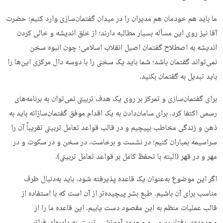
ما باید هم خودمان هم مدیران را در میدان گفتمان‌سازی وارد ‌کنیم؛ حضرت
آقا نیز روی این مسأله بسیار مطالبه دارند؛ از خلق اندیشه و خالی کردن
اندیشه به اصطلاح گفتمان اصیل انقلاب اسلامی؛ چون انبوه سخن
نمی‌تواند گفتمان باشد؛ شما باید یک سخنی را با دوسه دال مرکزی این‌ها را
باید تبدیل به گفتمان بکنید.
برای گفتمان‌سازی و تمرکز بر روی یک هدف تربیتی نمی‌توان به برنامه‌های
رسمی اکتفا کرد. برای سامان‌دادن به یک اقدام موفق گفتمان‌سازانه باید به
ذهن و زندگی مخاطب بپیچیم و در قالب قواعد تعامل تربیتی تقریباً آن را
سراسیمه بمباران کنیم؛ در نشست و برخاست، در سخن و در سکوت و در
مهر و در قهر (البته با تحفظ کامل بر قواعد تعامل تربیتی).
اگر این موضوع به‌عنوان یک قاعده پذیرفته شود، باید به‌دنبال ظرف
مناسب برای آن باشیم. طبع بشر پیچیده‌تر از آن است که با استفاده از
قالب عملیات منظم به این مقصود دست یابیم. این قاعده ما را از
محدوده‌ی رفتار رسمی و محدود آموزشی ـ تربیتی به دایره‌ای فراتر