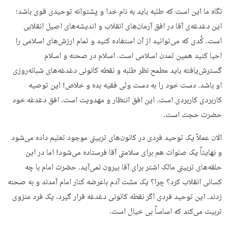
نگاه ما این است که طلبه باید به نام خدا و پشتوانه توحیدی قوی باشد؛
این دغدغه‌ی آقا در افق آرمان‌های انقلاب و اندیشه‌های اصیل انقلابی
است. کُدی که می‌توانید از آن استفاده کنید و تمام ارزش‌های اسلامی را
احیا کنید همین تمدن اسلامی است. اسلام در صحنه و اسلام
گسترش‌یافته باید مطمح نظر طلبه و نقطه کانونی دغدغه‌های شبانه‌روزی
او باشد. دست خود را به دست ولی فقیه بده و خلاص! این توصیه
کاربردی کاربردی است. این افق انتظار و مهدویت است. افق دغدغه خود
حضرت حجت است.
الان عملاً یک توحید فردی در کانون‌های تربیتی موجود تعلیم داده می‌شود
و نهایتاً یک صلوات هم برای سلامتی آقا فرستاده می‌شود! اما در این
حلقه‌های تربیتی مالک اشتر برای آقا بیرون نمی‌آید. حضرت امام با چه
کسانی انقلاب کرد؟ چرا؟ یک مشت آدم باعرضه کنار امام آمدند و به صحنه
زدند. این توحید فردی اگر نقطه کانونی دغدغه قرار گیرد، یک فرد منزوی
تربیت می‌کند که اساساً بی خیال است.