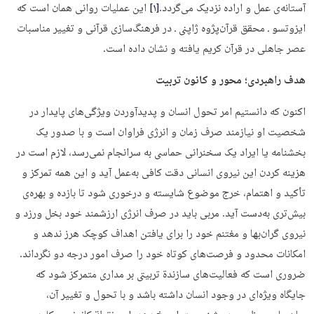
آستانه‌ی عمل و اراده نزدیک می‌گردد.
[۱]
این عملیات روانی همان است که
ایزوتسو ـ محقق قرآن‌پژوه ژاپنی ـ در فرهنگ‌سازی قرآنی و تغییر مناسبات
عصر جاهلی در قرآن کریم یافته و نشان داده است.
هدف راهبردی؛ محور و کانون
تربیت
اکنون که دانستیم امر تحول انسان و پدیدآوردن ویژگی‌های پایدار در
شخصیت او نیازمند صرف زمان و انرژی فراوان است و با صدور یک
بخشنامه یا ایراد یک سخنرانی حماسی به سرانجام نمی‌رسد، لازم است در
هزینه کردن این نیروی انسانی دقت کافی به‌عمل آید و این همه تمرکز و
تأکید و اهتمام، خرج موضوع شایسته و درخوری شود تا بازده و بهره‌ی
بیش‌تری به‌دست آید. مربی باید در صرف انرژی ارزشمند خود بخل ورزد و
نیروی گران‌بها و مغتنم خود را برای یافتن اهداف کوچک هرز ندهد و
امکانات محدود و فرصت‌های کوتاه خود را صرف امور درجه دو نگرداند.
ضروری است که فعالیت‌های سازندة تربیتی بر مداری متمرکز شود که
جایگاه ویژه‌ای در وجود انسان داشته باشد و با تحول و تغییر آن،