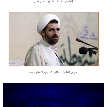
اخلاص، میرات شیخ عباس قمی
رهبران اخلاقی سالم؛ کمترین انتظار مردم