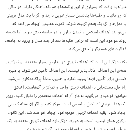
خواهید یافت که بسیاری از این برنامه‌ها باهم ناهماهنگی دارند. در حالی
که روحانیت و طلبه‌ها پتانسیل بسیار خوبی دارند و اگر با یک مدل تربیتی
یا مدل‌های نزدیک به‌هم تربیت شوند، قدرت عظیمی ایجاد می‌کنند که
می‌توانند اهداف اسلامی و تمدن سازی را در جامعه پیش ببرند. اما نتیجه
روند موجود این است که برخی طلبه‌ها بعد از چند سال و ورود به جامعه،
فعالیت‌های همدیگر را خنثی می‌کنند.
نکته دیگر این است که اهداف تربیتی در مدارس بسیار متعددند و تمرکز بر
همه‌ی این اهداف امکان‌پذیر نیست. این اهداف تأمین نمی‌شوند یا هیچ
ضمانتی برای تأمین آن‌ها وجود ندارد و همین، منشأ پراکنده‌کاری می‌شود.
راه حل، دست‌یابی به اهداف تربیتی واحد و تمرکز بر آن‌هاست. اخلاق
بنیادین توحیدی می‌گوید به‌جای آن‌که اهداف متعددی را دنبال کنید، روی
یک هدف تربیتی که اصل و اساس است تمرکز کنید و اگر آن نقطه کانونی
ایجاد شود، بقیه اهداف تربیتی خود‌به‌خود ایجاد خواهند شد. این کانون
مرکزی همان توحید است. به عبارت دیگر باید اهداف تربیتی متعدد به یک
هدف راهبردی تبدیل شود و اهداف مهم ذیل آن تعریف شوند.