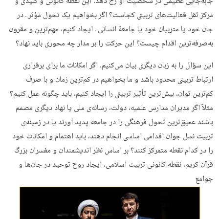
جابه‌جایی عظیمی در شخصیت او رخ دهد. این نقطة کانونی و کلیدی و
مرکز ثقل فعالیت‌های تربیتی کجاست؟ اگر بخواهیم یک تحول مؤثر ـ در
جان خود یا متربیان خود یا جامعة انسانی ـ ایجاد کنیم، مهم‌ترین و مقرون
به‌صرفه‌ترین اقدام چیست؟ این حرکت را بر مدار چه محوری باید نهاد؟
این سؤال را به زبان دیگری بیان می‌کنیم. اگر امکانات ما برای برقراری
ارتباط تربیتی محدود باشد و ما بخواهیم در کم‌ترین زمان و با صرف
کم‌ترین توان، بیش‌ترین تأثیر تربیتی را ایجاد کنیم، باید چگونه عمل کنیم؟
مثلاً اگر مدیران مدارس علمیه، دولت، رسانه‌ی ملی یا نهاد دیگری مصمم
باشند عمیق‌ترین تحول فرهنگی را در جامعه پدید آورند یا در زمینه‌ی
تربیت نسل جوان اقدامی اساسی انجام دهند، باید اهتمام و امکانات خود
را در کدام نقطه متمرکز کنند؟ بر اساس نظر اندیشمندان و مفسران بزرگ
قرآن کریم، نقطه کانونی تربیت اسلامی، ایجاد روح توحید در جان‌ها و
جوامع