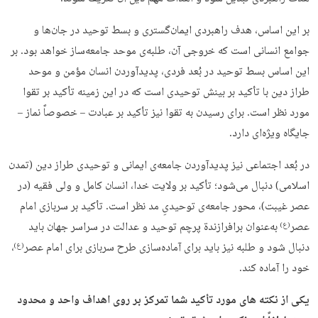
بر این اساس، هدف راهبردی ایمان‌گستری و بسط توحید در جان‌ها و
جوامع انسانی است که خروجی آن، طلبه‌ی موحد جامعه‌ساز خواهد بود. بر
این اساس بسط توحید در بُعد فردی، پدیدآوردن انسان مؤمن و موحد
طراز دین با تأکید بر بینش توحیدی است که در این زمینه تأکید بر تقوا
مورد نظر است. برای رسیدن به تقوا نیز تأکید بر عبادت – خصوصاً نماز –
جایگاه ویژه‌ای دارد.
در بُعد اجتماعی نیز پدیدآوردن جامعه‌ی ایمانی و توحیدی طراز دین (تمدن
اسلامی) دنبال می‌شود؛ تأکید بر ولایت خدا، انسان کامل و ولی فقیه (در
عصر غیبت)، محور جامعه‌ی توحیدیِ مد نظر است. تأکید بر سربازی امام
عصر
به‌عنوان برافرازندة پرچم توحید و عدالت در سراسر جهان باید
(ع)
دنبال شود و طلبه نیز باید برای آماده‌سازی طرح سربازی برای امام عصر
،
(ع)
خود را آماده کند.
یکی از نکته های مورد تأکید شما تمرکز بر روی اهداف واحد و محدود