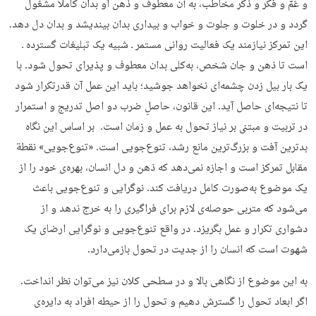
و غمّ و فکر و ذکر مخاطب، به آن معطوف و ذهن او بدان کاملاً مشغول
گردد و در خلوت و جلوت و خواب و بیداری بدان بیندیشد و بدان دل دهد.
این تمرکز نیازمند یک فعالیت روانی مستمر ـ شبیه یک تبلیغات گسترده ـ
است تا ذهن و جان شخص، به‌کلی بدان معطوف و پذیرای تحول شود. با
یک بار بیل زدن چشمه‌ای نخواهد جوشید؛ باید این عمل آن قدرتکرار شود
تا نتیجه‌ای حاصل آید. این قانون، حاصلِ ضرب دو اصل تدریج و استمرار
در تربیت و مبتنی بر نیاز تحول به عمل و زمان است. بر اساس این نگاه
بدترین آفت و بزرگ‌ترین مانع رشد، تنوع‌جویی است. «تنوع‌جویی» نقطة
مقابل تمرکز است و اجازه نمی‌دهد که ذهن و دل انسان، بهره‌ی خود را از
یک موضوع به‌صورت کامل دریافت کند. نوگرایی و تنوع‌جویی باعث
می‌شود که متربی حوصله‌ی لازم برای فراگیری را به خرج ندهد و از
دشواری تکرار و عمل بگریزد. در واقع تنوع‌جویی و نوگرایی ارضای یک
شهوت است که انسان را از جدیت در تحول بازمی‌دارد.
به این موضوع از نگاهی بالا و در سطحی کلان نیز می‌توان نظر انداخت.
اگر ابعاد تحول را گسترش دهیم و تحول را از حیطه افراد به دایره‌ی