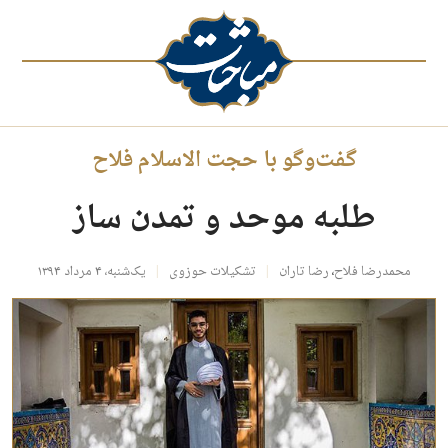
گفت‌وگو با حجت الاسلام فلاح
طلبه موحد و تمدن ساز
محمدرضا فلاح
،
رضا تاران
تشکیلات حوزوی
یک‌شنبه، ۴ مرداد ۱۳۹۴