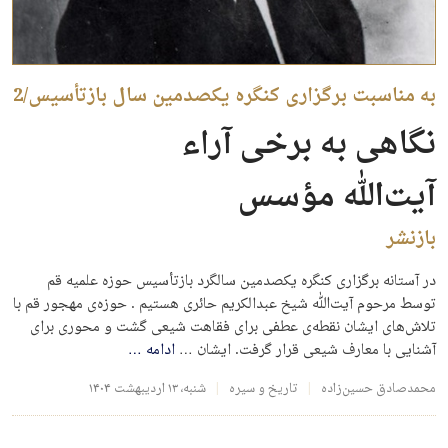
به مناسبت برگزاری کنگره یکصدمین سال بازتأسیس/2
نگاهی به برخی آراء
آیت‌الله مؤسس
بازنشر
در آستانه برگزاری کنگره یکصدمین سالگرد بازتأسیس حوزه علمیه قم
توسط مرحوم آیت‌ﷲ شیخ عبدالکریم حائری هستیم . حوزه‌ی مهجور قم با
تلاش‌های ایشان نقطه‌ی عطفی برای فقاهت شیعی گشت و محوری برای
آشنایی با معارف شیعی قرار گرفت. ایشان …
ادامه
…
محمدصادق حسین‌زاده
تاریخ و سیره
شنبه، ۱۳ اردیبهشت ۱۴۰۴