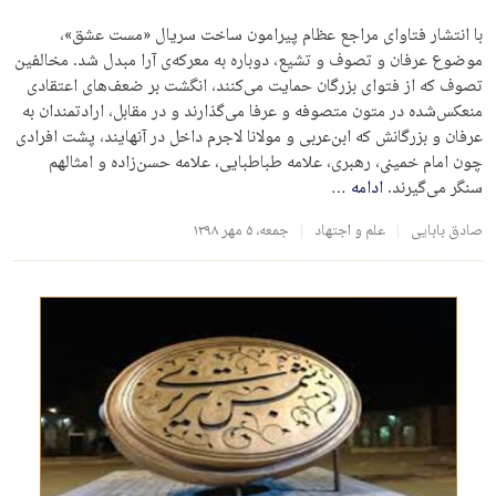
با انتشار فتاوای مراجع عظام پیرامون ساخت سریال «مست عشق»،
موضوع عرفان و تصوف و تشیع، دوباره به معرکه‌ی آرا مبدل شد. مخالفین
تصوف که از فتوای بزرگان حمایت می‌کنند، انگشت بر ضعف‌های اعتقادی
منعکس‌شده در متون متصوفه و عرفا می‌گذارند و در مقابل، ارادتمندان به
عرفان و بزرگانش که ابن‌عربی و مولانا لاجرم داخل در آنهایند، پشت افرادی
چون امام خمینی، رهبری، علامه طباطبایی، علامه حسن‌زاده و امثالهم
سنگر می‌گیرند.
ادامه
…
صادق بابایی
علم و اجتهاد
جمعه، ۵ مهر ۱۳۹۸