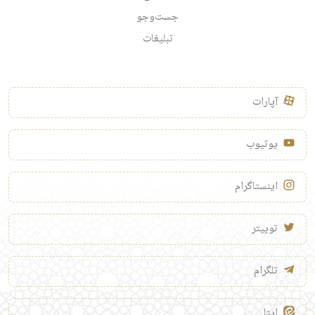
جست‌وجو
تبلیغات
آپارات
یوتیوب
اینستاگرام
توییتر
تلگرام
ایتا