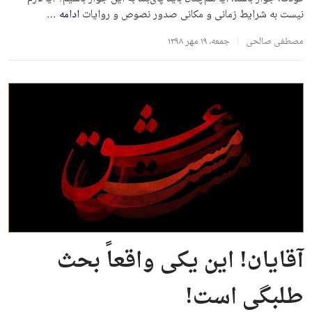
نیست به شرایط زمانی و مکانی صدور نصوص و روایات
ادامه
…
مصطفی صالحی
جمعه، ۱۹ مهر ۱۳۹۸
آقایان! این یکی واقعاً بحث
طلبگی است!