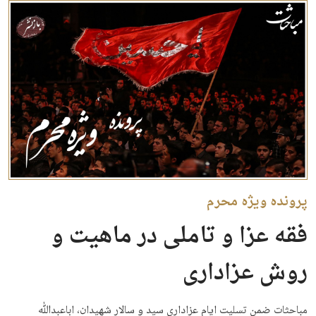
پرونده ویژه محرم
فقه عزا و تاملی در ماهیت و
روش عزاداری
مباحثات ضمن تسلیت ایام عزاداری سید و سالار شهیدان، اباعبدﷲ