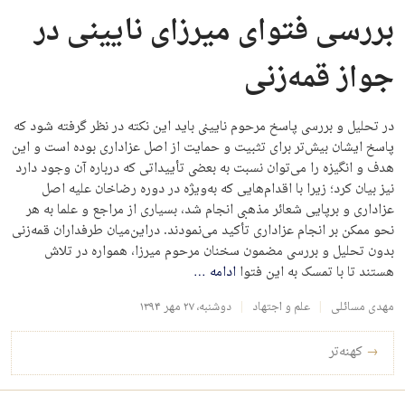
بررسی فتوای میرزای نایینی در
جواز قمه‌زنی
در تحلیل و بررسی پاسخ مرحوم نایینی باید این نکته در نظر گرفته شود که
پاسخ ایشان بیش‌تر برای تثبیت و حمایت از اصل عزاداری بوده است و این
هدف و انگیزه را می‌توان نسبت‌ به بعضی تأییداتی که درباره آن وجود دارد
نیز بیان کرد؛ زیرا با اقدام‌هایی که به‌ویژه در دوره رضاخان علیه اصل
عزاداری و برپایی شعائر مذهبی انجام شد، بسیاری از مراجع و علما به هر
نحو ممکن بر انجام عزاداری تأکید می‌نمودند. دراین‌میان طرفداران قمه‌زنی
بدون تحلیل و بررسی مضمون سخنان مرحوم میرزا، همواره در تلاش
هستند تا با تمسک به این فتوا
ادامه
…
مهدی مسائلی
علم و اجتهاد
دوشنبه، ۲۷ مهر ۱۳۹۴
راه‌بری نوشته‌ها
→
کهنه‌تر