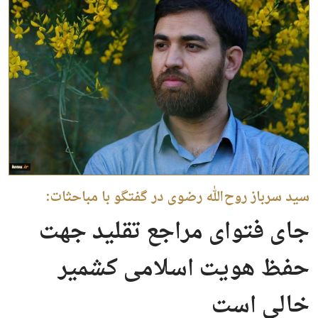
سید سرباز روح‌الله رضوی در گفتگو با مباحثات:
جای فتوای مراجع تقلید جهت
حفظ هویت اسلامی کشمیر
خالی است