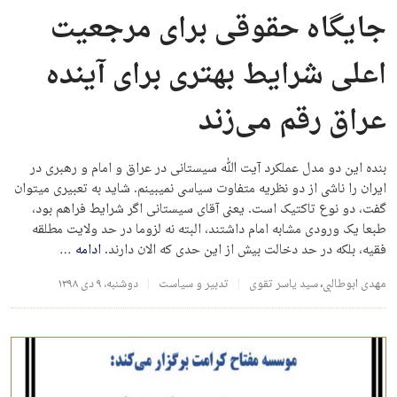
جایگاه حقوقی برای مرجعیت
اعلی شرایط بهتری برای آینده
عراق رقم می‌زند
بنده این دو مدل عملکرد آيت الله سيستانی در عراق و امام و رهبری در
ايران را ناشی از دو نظريه متفاوت سياسی نميبينم. شاید به تعبیری می‎توان
گفت، دو نوع تاکتیک است. یعنی آقای سیستانی اگر شرایط فراهم بود،
طبعا یک ورودی مشابه امام داشتند، البته نه لزوما در حد ولايت مطلقه
فقيه، بلکه در حد دخالت بيش از اين حدی که الان دارند.
ادامه
…
مهدی ابوطالبی
،
سید یاسر تقوی
تدبیر و سیاست
دوشنبه، ۹ دی ۱۳۹۸