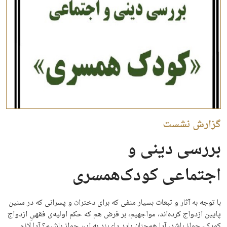
گزارش نشست
بررسی دینی و
اجتماعی کودک‌همسری
با توجه به آثار و تبعات بسیار منفی که برای دختران و پسرانی که در سنین
پایین ازدواج کرده‌اند، مواجهیم، بر فرض هم که حکم اولیه‌ی فقهیِ ازدواج
کودک، جواز باشد، آیا هم‌چنان باید پای‌بند به این جواز باشیم؟ آیا لازم