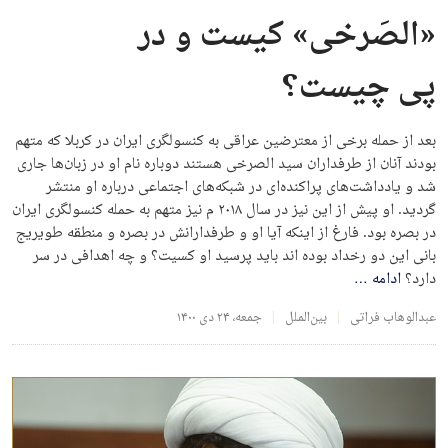
«الصَرخی» کیست و در
پی چیست؟
بعد از حمله برخی از معترضین عراقی به کنسولگری ایران در کربلا که متهم
بودند آنان از طرفداران سید الصرخی هستند دوباره نام او در زبان‌ها جاری
شد و یادداشت‌های پراکنده‌ای در شبکه‌های اجتماعی در‌باره او منتشر
گردید. او پیش از این نیز در سال ۲۰۱۸ م نیز متهم به حمله کنسولگری ایران
در بصره بود. فارغ از اینکه آیا او و طرفدارانش در بصره و منطقه طویریج
بانی این دو رخداد بوده اند باید پرسید او کسیت؟ و چه اهدافی در سر
دارد؟
ادامه
…
عبدالوهاب فراتی
بین‌الملل
جمعه، ۲۴ دی ۱۴۰۰