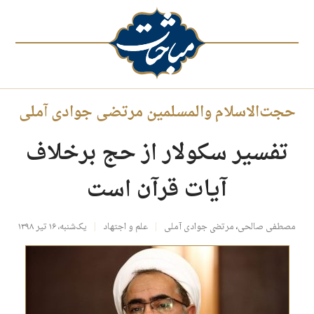
حجت‌الاسلام والمسلمین مرتضی جوادی آملی
تفسیر سکولار از حج برخلاف
آیات قرآن است
مصطفی صالحی
،
مرتضی جوادی آملی
علم و اجتهاد
یک‌شنبه، ۱۶ تیر ۱۳۹۸