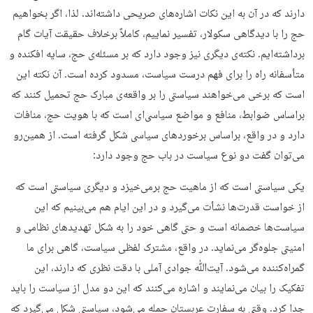
دارند که در آن به این نکات اشاره‌های صریحی داشته‌اند. لذا، اگر بخواهیم
حج را با دیدگاهی سکولار، تفسیر نماییم، کاملاً برخلاف حقیقت آیات گام
برداشته‌ایم. نکته‌ی دیگری نیز وجود دارد که بر مسئله‌ی حج، سایه افکنده و
متأسفانه راه را برای فهم درست سیاست، مسدود کرده است. آن نکته این
است که برخی می‌خواهند سیاستی را بر واقعه‌ی مبارک حج تحمیل کنند که
براساس ضوابط، منافع و مواضع سیاسی‌ای است که با هویت حج، منافات
دارد و در واقع، براساس برخوردهای سیاسی شکل گرفته است. از همین‌رو
می‌توان گفت دو نوع سیاست در باب حج وجود دارد:
یکی سیاستی است که از ماهیت حج برمی‌خیزد و دیگری سیاستی است که
از خواست قدرت‌ها نشأت می‌گیرد و در این ایام هم می‌بینیم که این
سیاست‌ها خصمانه است و حتی گاهی خود را به ‌شکل تهدیدهای نظامی و
امنیتی جلوه‌گر می‌نماید. در واقع، مشترک لفظی سیاست، گاهی برای ما
گمراه‌کننده می‌شود. آیت‌ﷲ جوادی آملی با دقت نظری که دارند، این
تفکیک را بیان می‌نمایند و اشاره می‌کنند که این دو مدل از سیاست را باید
جدا کرد. وقتی به سفارت عربستان حمله می‌شود، سیاستی شکل می‌گیرد که