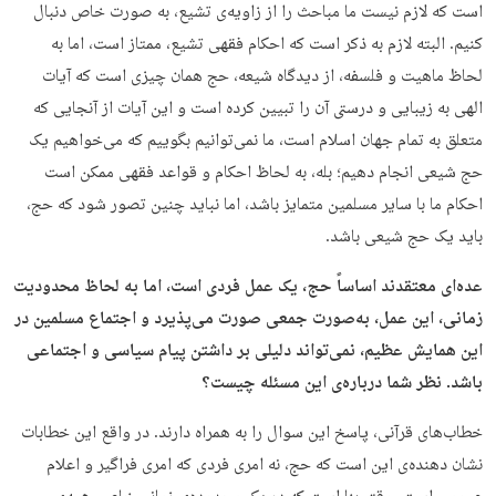
است که لازم نیست ما مباحث را از زاویه‌ی تشیع، به‌ صورت خاص دنبال
کنیم. البته لازم به ‌ذکر است که احکام فقهی تشیع، ممتاز است، اما به
‌لحاظ ماهیت و فلسفه، از دیدگاه شیعه، حج همان چیزی است که آیات
الهی به زیبایی و درستی آن را تبیین کرده است و این آیات از آنجایی که
متعلق به تمام جهان اسلام است، ما نمی‌توانیم بگوییم که می‌خواهیم یک
حج شیعی انجام دهیم؛ بله، به لحاظ احکام و قواعد فقهی ممکن است
احکام‌ ما با سایر مسلمین متمایز باشد، اما نباید چنین تصور شود که حج،
باید یک حج شیعی باشد.
عده‌ای معتقدند اساساً حج، یک عمل فردی است، اما به لحاظ محدودیت
زمانی، این عمل، به‌صورت جمعی صورت می‌پذیرد و اجتماع مسلمین در
این همایش عظیم، نمی‌تواند دلیلی بر داشتن پیام سیاسی و اجتماعی
باشد. نظر شما درباره‌ی این مسئله چیست؟
خطاب‌های قرآنی، پاسخ این سوال را به ‌همراه دارند. در واقع این خطابات
نشان دهنده‌ی این است که حج، نه امری فردی که امری فراگیر و اعلام