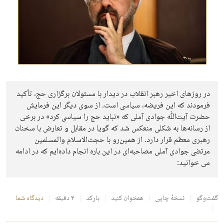
در روزهای اخیر رهبر انقلاب در دیدار با مسئولان برگزاری حج، تأکید
فرمودند که این فریضه، سیاسی است. از سوی دیگر این فرمایش
حضرت آیت‌ﷲ جوادی آملی که «نباید حج را سیاسی کرد» در برخی
از رسانه‌ها به شکلی منعکس شد که گویا در مقابل و تعارض با سخنان
رهبری معظم قرار دارد. از همین‌رو با حجت‌الاسلام والمسلمین
مرتضی جوادی آملی مصاحبه‌ای در این باره انجام داده‌ایم که در ادامه
می خوانید:
گفت‌وگو
نسخهٔ چاپی
همخوان کنید
بارکد
۴ دقیقه
دیدگاه شما