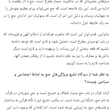
سلیقه‌ی عشیره‌ای که در حاکمیت حجاز مطرح است، حجِ با آن عظمت را
اداره می‌کنند. این یک فاجعه است که حج نمی‌تواند پیام عظیم خودش را
به جهانیان برساند و دلیل این امر آن است که متولیان امر، اداره‌ی حج را در
حد یک طایفه تنزل داده‌اند.
بنابراین، قدم اول این است که ماهیت هرکدام از احکام الهی و فروعات که
در باب توحیدی مطرح است، تحلیل شود و لازم است که توجه داشته
باشیم که فقه، بخشی از این رسالت را برعهده دارد و لازم است دیگر
دانش‌ها و معارف را نیز مد نظر داشته باشیم تا از رهگذر همه‌ی آنها،
شناخت لازم را به ‌دست آوریم.
به ‌نظر شما از دیدگاه تشیع ویژگی‌های حج به لحاظ اجتماعی و
سیاسی چیست؟
آیات قرآن در باب حج بسیار شفاف و صریح است و حتی سوره‌ای در قرآن،
به نام حج، نام‌گذاری شده است. در مکتب تشیع نیز با نگاه قرآنی به ساختار
و فلسفه‌ی حج، به ‌زیبایی توجه شده است، اما نکته‌ای که وجود دارد این