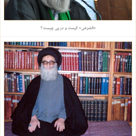
«الصَرخی» کیست و در پی چیست؟