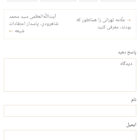
راه‌بری نوشته
آیت‌الله‌العظمی سید محمد
→
علّامه تهرانی را همانطور که
شاهرودی، پاسدار اعتقادات
بودند، معرفی کنید
شیعه
←
پاسخ دهید
دیدگاه
نام
ایمیل