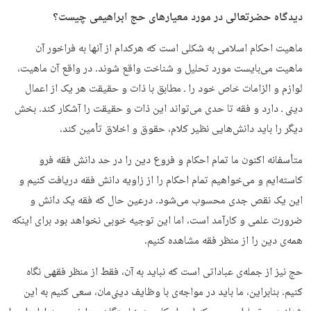
دیدگاه حضرتعالی در مورد معیارهای حج ابراهیمی چیست؟
ماهیت احکام اسلامی به‌ شکلی است که هرکدام از آنها به فراخور آن
ماهیت می‌بایست مورد تحلیل و شناخت واقع شوند. در واقع آن ماهیت،
لوازم و الزامات خاص خود را ـ مطابق با ذات و حقیقت هر یک از اعمال
دینی ـ دارد و فقه تا حدی می‌تواند این ذات و حقیقت را آشکار کند. بخش
دیگر را باید دانش‌هایی نظیر کلام، حقوق و اخلاق تأمین کند.
متأسفانه اکنون ما تمام احکام و فروع دین را در حد دانش فقه فرو
کاسته‌ایم و می‌خواهیم تمام احکام را از زاویه دانش فقه دریافت کنیم و
این یک نقص جدی محسوب می‌شود. درعین حال که فقه یک دانش و
ضرورت علمی و کارآمد است، اما این توجیه خوبی نخواهد بود برای اینکه
همه‌ی دین را از منظر فقه مشاهده کنیم.
حج نیز از جمله‌ی عباداتی است که نباید به آن، فقط از منظر فقهی نگاه
کنیم. بنابراین، ما باید در مواجه‌ی با وظایف دینی‌مان، سعی کنیم به این