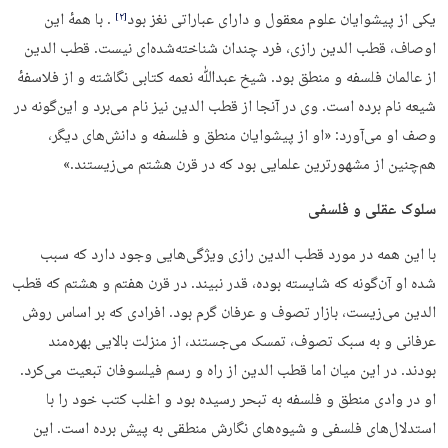
یکی از پیشوایان علوم معقول و دارای عباراتی نغز بود
. با همهٔ این
‏[۲]‎
اوصاف، قطب الدین رازی، فرد چندان شناخته‌شده‌ای نیست. قطب الدین
از عالمان فلسفه و منطق بود. شیخ عبدﷲ نعمه کتابی نگاشته و از فلاسفهٔ
شیعه نام برده است. وی در آنجا از قطب الدین نیز نام می‌برد و این‌گونه در
وصف او می‌آورد: «او از پیشوایان منطق و فلسفه و دانش‌های دیگر،
هم‌چنین از مشهورترین علمایی بود که در قرن هشتم می‌زیستند.»
سلوک عقلی و فلسفی
با این همه در مورد قطب الدین رازی ویژگی‌هایی وجود دارد که سبب
شده او آن‌گونه که شایسته بوده، قدر نبیند. در قرن هفتم و هشتم که قطب
الدین می‌زیست، بازار تصوف و عرفان گرم بود. افرادی که بر اساس روش
عرفانی و به سبک تصوف، تمسک می‌جستند، از منزلت بالایی بهره‌مند
بودند. در این میان اما قطب الدین از راه و رسم فیلسوفان تبعیت می‌کرد.
او در وادی منطق و فلسفه به تبحر رسیده بود و اغلب کتب خود را با
استدلال‌های فلسفی و شیوه‌های نگارش منطقی به پیش برده است. این