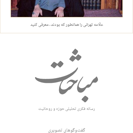
علّامه تهرانی را همانطور که بودند، معرفی کنید
رسانه فکری تحلیلی حوزه و روحانیت
گفت‌وگوهای تصویری