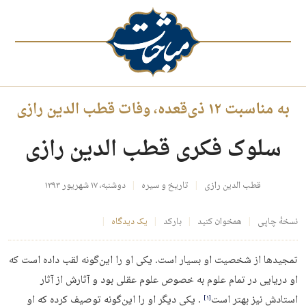
به مناسبت ۱۲ ذی‌قعده، وفات قطب الدین رازی
سلوک فکری قطب الدین رازی
قطب الدین رازی
تاریخ و سیره
دوشنبه، ۱۷ شهریور ۱۳۹۳
نسخهٔ چاپی
همخوان کنید
بارکد
یک دیدگاه
تمجیدها از شخصیت او بسیار است. یکی او را این‌گونه لقب داده است که
او دریایی در تمام علوم به خصوص علوم عقلی بود و آثارش از آثار
استادش نیز بهتر است
. یکی دیگر او را این‌گونه توصیف کرده که او
‏[۱]‎