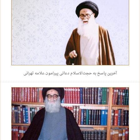
آخرین پاسخ به حجت‌الاسلام دعائی پیرامون علامه تهرانی