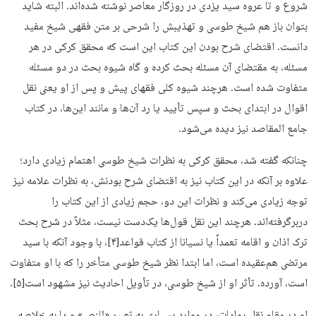
شروع و تا عروه سید یزدی در روزگار معاصر نوشته شده‌اند. البته شاید
بتوان باز هم شیخ طوسی و تهذیبش را شرحی بر متن فقهی شیخ مفید
دانست. اقتضای شرح بودن این کتاب این است که محقق کرکی در هر
مسئله، به مقتضای آن مسئله بحث کرده و گاه شیوه بحث در دو مسئله
متفاوت شده است. هرچند شیوه کلی فقهای پیش و پس از او یعنی نقل
اقوال در ابتدای بحث و سپس تأیید یا رد آن‌ها و مانند این‌ها، در کتاب
جامع المقاصد نیز دیده می‌شود.
چنانکه گفته شد، محقق کرکی به نظرات شیخ طوسی اهتمام زیادی دارد؛
علاوه بر آنکه در این کتاب نیز به اقتضای شرح بودنش، به نظرات علامه نیز
توجه زیادی می‌کند و نظرات این دو، حجم زیادی از این کتاب را
دربرگرفته‌اند. هرچند این نقل قول‌ها یک‌دست نیست، مثلاً در شرح بحث
ترک اذان و اقامه تعمداً یا نسیانا از کتاب قواعد[۴]، با وجود آنکه با سید
مرتضی هم‌عقیده است، اما ابتدا نظر شیخ طوسی متأخر را که با او متفاوت
است، آورده. تأثر او از شیخ طوسی، در تأویل احادیث نیز مشهود است[۵].