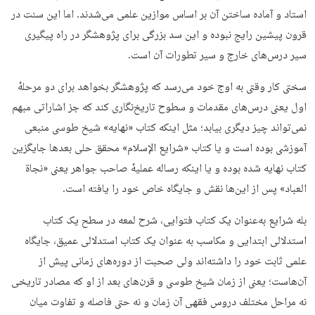
استاد و آماده ساختن آن بر اساس موازین علمی می‌شدند. اما این سنت در
قرون پیشین رایج نبوده و این سد بزرگی برای پژوهشگر در راه پیگیری
سیر درس‌های خارج و سیر تطورات آن است.
سختی کار وقتی به اوج خود می‌رسد که پژوهشگر بخواهد برای دو مرحلهٔ
اول یعنی درس‌های مقدمات و سطوح تاریخ‌نگاری کند که جز اشاراتی مبهم
نمی‌تواند چیز دیگری بیابد؛ مثل اینکه کتاب «نهایه» شیخ طوسی منبعی
آموزشی بوده است و یا کتاب «شرایع الإسلام» محقق حلی بعدها جایگزین
کتاب نهایه شده بوده و یا اینکه رساله عملیهٔ صاحب جواهر یعنی «نجاة
العباد» پس از این‌ها نقش و جایگاه خاص خود را یافته است.
بله شرایع به‌عنوان یک کتاب فتوایی، شرح لمعه در سطح یک کتاب
استدلالی ابتدایی و مکاسب به‌ عنوان یک کتاب استدلالی عمیق، جایگاه
علمی ثابت خود را داشته‌اند ولی صحبت از دوره‌های زمانی پیش از
آن‌هاست؛ یعنی از زمان شیخ طوسی و قرن‌های بعد از او که مصادر تاریخی
نه مراحل مختلف دروس فقهی آن زمان و نه حتی فاصله و تفاوت میان