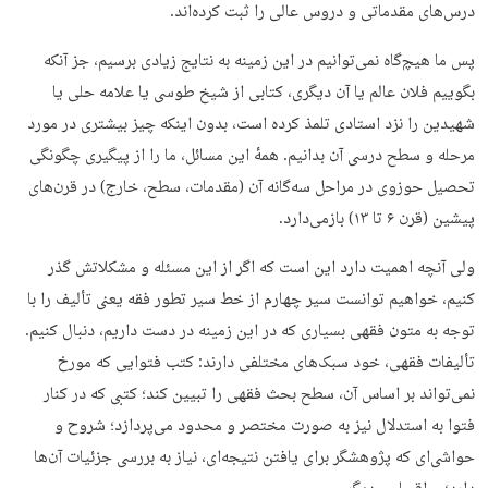
درس‌های مقدماتی و دروس عالی را ثبت کرده‌اند.
پس ما هیچ‌گاه نمی‌توانیم در این زمینه به نتایج زیادی برسیم، جز آنکه
بگوییم فلان عالم یا آن دیگری، کتابی از شیخ طوسی یا علامه حلی یا
شهیدین را نزد استادی تلمذ کرده است، بدون اینکه چیز بیشتری در مورد
مرحله و سطح درسی آن بدانیم. همهٔ این مسائل، ما را از پیگیری چگونگی
تحصیل حوزوی در مراحل سه‌گانه آن (مقدمات، سطح، خارج) در قرن‌های
پیشین (قرن ۶ تا ۱۳) بازمی‌دارد.
ولی آنچه اهمیت دارد این است که اگر از این مسئله و مشکلاتش گذر
کنیم، خواهیم توانست سیر چهارم از خط سیر تطور فقه یعنی تألیف را با
توجه به متون فقهی بسیاری که در این زمینه در دست داریم، دنبال کنیم.
تألیفات فقهی، خود سبک‌های مختلفی دارند: کتب فتوایی که مورخ
نمی‌تواند بر اساس آن، سطح بحث فقهی را تبیین کند؛ کتبی که در کنار
فتوا به استدلال نیز به‌ صورت مختصر و محدود می‌پردازد؛ شروح و
حواشی‌ای که پژوهشگر برای یافتن نتیجه‌ای، نیاز به بررسی جزئیات آن‌ها