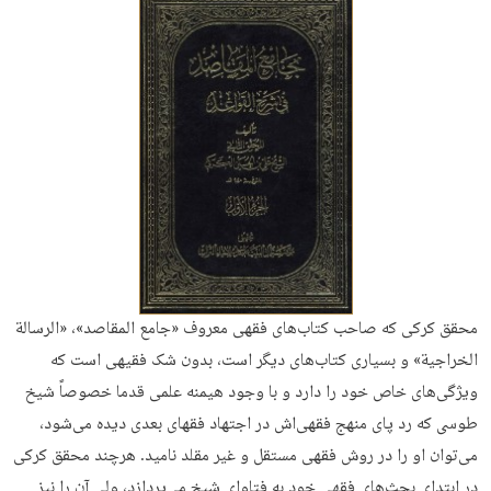
محقق کرکی که صاحب کتاب‌های فقهی معروف «جامع المقاصد»، «الرسالة
الخراجیة» و بسیاری کتاب‌های دیگر است، بدون شک فقیهی است که
ویژگی‌های خاص خود را دارد و با وجود هیمنه علمی قدما خصوصاً شیخ
طوسی که رد پای منهج فقهی‌اش در اجتهاد فقهای بعدی دیده می‌شود،
می‌توان او را در روش فقهی مستقل و غیر مقلد نامید. هرچند محقق کرکی
در ابتدای بحث‌های فقهی خود به فتاوای شیخ می‌پردازد، ولی آن را نیز