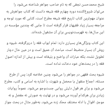
شیخ محمدحسن نجفی که به نام صاحب جواهر شناخته می‌شود را
می‌توان شروع‌کننده دوره چهارم فقه شیعه دانست که کتاب جواهرش به
عنوان مهم‌ترین کتاب تاریخ فقه شیعه مطرح است، کتابی که مورد توجه و
مراجعه بسیار زیاد فقیهان قرار گرفته است تا جایی که چندین مؤسسه در
این سال‌ها، به فهرست‌نویسی برای آن مشغول شده‌اند.
این کتاب ویژگی‌های بسیاری دارد: تمام ابواب فقه را دربرگرفته، شیوه و
روش آن بسیار منضبط است، مباحث آن عمیق است و در عین حال دچار
تطویل نشده، بلکه عبارات آن واضح و بلیغانه است و بیش از اندازه اصول
فقه را در بحث‌های خود دخالت نداده است.
شیوه بحث فقهی در جواهر را می‌شود چنین خلاصه کرد: پس از طرح
مسئله، اجماع منقول یا محصل و شهرت، با اشاره به اسامی و کتب، مطرح
می‌شود و برای هر قول دلیلی روایی جست‌وجو می‌شود. عموماً روایات
زیادی برای هرکدام آورده می‌شود و در نهایت به صورتی نه مفصل و نه
موجز، اقوال با ادله مختلف محک زده می‌شود. به‌طور مثال در بحث جواز