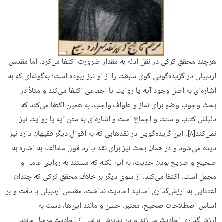
هرچند محقق کرکی در نقل ادله به مقدار ضرورت اکتفا می‌کرد، اما مقدس
اردبیلی در گزیده‌گویی گوی سبقت را از او نیز ربوده است؛ به‌گونه‌ای که به
اشاره‌ای به اصل وجود آیه یا روایت یا اجماعی اکتفا می‌کند و مثلاً در
بحث وجوب وضو برای نماز و طواف واجب، به همین اکتفا می‌کند که
دلیلش کتاب و سنت و اجماع است و اشاره‌ای به متن آیه یا روایت نیز
نمی‌کند[۸]. این گزیده‌گویی در نقدهایی که به اقوال دیگر فقیهان دارد نیز
دیده می‌شود و در همان بحث نیز برای نقد یا رد قول مخالف، به اشاره به
صحیح و صریح بودن حدیث، به این نکته که مستند به روایتی عامی و
مجمل است، اکتفا می‌کند. از سوی دیگر بر خلاف محقق کرکی که چندان
اعتنایی به ارزش‌گذاری اسانید احادیث نداشت، مقدس اردبیلی با دقت و بر
اساس اصطلاحات صحیح، معتبر، حسن و مانند این‌ها، دست به
ارزش‌گذاری احادیث می‌زند و در پذیرش برخی از احادیث مرسل مانند