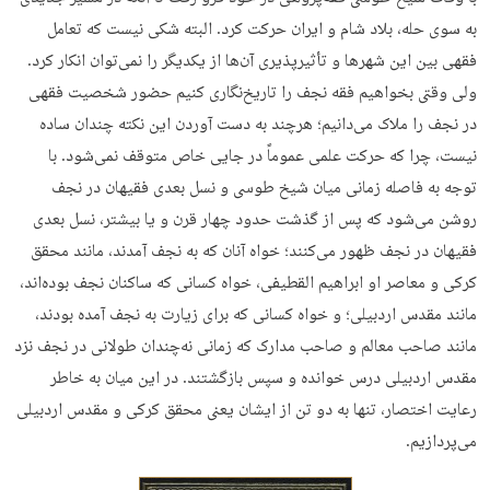
به سوی حله، بلاد شام و ایران حرکت کرد. البته شکی نیست که تعامل
فقهی بین این شهرها و تأثیرپذیری آن‌ها از یکدیگر را نمی‌توان انکار کرد.
ولی وقتی بخواهیم فقه نجف را تاریخ‌نگاری کنیم حضور شخصیت فقهی
در نجف را ملاک می‌دانیم؛ هرچند به دست آوردن این نکته چندان ساده
نیست، چرا که حرکت علمی عموماً در جایی خاص متوقف نمی‌شود. با
توجه به فاصله زمانی میان شیخ طوسی و نسل بعدی فقیهان در نجف
روشن می‌شود که پس از گذشت حدود چهار قرن و یا بیشتر، نسل بعدی
فقیهان در نجف ظهور می‌کنند؛ خواه آنان که به نجف آمدند، مانند محقق
کرکی و معاصر او ابراهیم القطیفی، خواه کسانی که ساکنان نجف بوده‌اند،
مانند مقدس اردبیلی؛ و خواه کسانی که برای زیارت به نجف آمده بودند،
مانند صاحب معالم و صاحب مدارک که زمانی نه‌چندان طولانی در نجف نزد
مقدس اردبیلی درس خوانده و سپس بازگشتند. در این میان به خاطر
رعایت اختصار، تنها به دو تن از ایشان یعنی محقق کرکی و مقدس اردبیلی
می‌پردازیم.