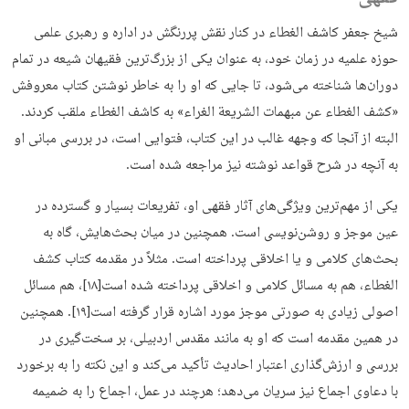
شیخ جعفر کاشف الغطاء در کنار نقش پررنگش در اداره و رهبری علمی
حوزه علمیه در زمان خود، به عنوان یکی از بزرگ‌ترین فقیهان شیعه در تمام
دوران‌ها شناخته می‌شود، تا جایی که او را به خاطر نوشتن کتاب معروفش
«کشف الغطاء عن مبهمات الشریعة الغراء» به کاشف الغطاء ملقب کردند.
البته از آنجا که وجهه غالب در این کتاب، فتوایی است، در بررسی مبانی او
به آنچه در شرح قواعد نوشته نیز مراجعه شده است.
یکی از مهم‌ترین ویژگی‌های آثار فقهی او، تفریعات بسیار و گسترده در
عین موجز و روشن‌نویسی است. همچنین در میان بحث‌هایش، گاه به
بحث‌های کلامی و یا اخلاقی پرداخته است. مثلاً در مقدمه کتاب کشف
الغطاء، هم به مسائل کلامی و اخلاقی پرداخته شده است[۱۸]، هم مسائل
اصولی زیادی به صورتی موجز مورد اشاره قرار گرفته است[۱۹]. همچنین
در همین مقدمه است که او به مانند مقدس اردبیلی، بر سخت‌گیری در
بررسی و ارزش‌گذاری اعتبار احادیث تأکید می‌کند و این نکته را به برخورد
با دعاوی اجماع نیز سریان می‌دهد؛ هرچند در عمل، اجماع را به ضمیمه