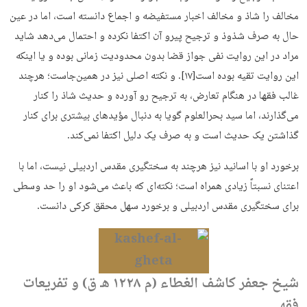
مخالف را شاذ و مخالف اخبار مستفیضه و اجماع دانسته است، اما در عین
حال به صرف شذوذ و ترجیح پیرو آن اکتفا نکرده و احتمال می‌دهد شاید
مراد در این روایت نفی جواز قضا بدون محدودیت زمانی بوده و یا اینکه
این روایت تقیه بوده است[۱۷]. و نکته اصلی نیز در همین‌جاست؛ هرچند
غالب فقها در هنگام تعارض، به ترجیح رو آورده و حدیث شاذ را کنار
می‌گذارند، اما سید بحرالعلوم گویا به دنبال مؤیدهای بیشتری برای کنار
گذاشتن یک حدیث است و به صرف یک دلیل اکتفا نمی‌کند.
برخورد او با اسانید نیز هرچند به سختگیری مقدس اردبیلی نیست، اما با
اعتنای نسبتاً زیادی همراه است؛ نکته‌ای که باعث می‌شود او را حد وسطی
برای سختگیری مقدس اردبیلی و برخورد سهل محقق کرکی دانست.
شیخ جعفر کاشف الغطاء (م ۱۲۲۸ هـ ق) و تفریعات
فقهی