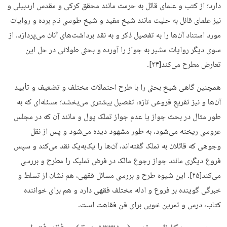
دارد؛ از کتب و علمای قائل به حرمت مانند محقق کرکی و مقدس اردبیلی و
نیز علمای قائل به حلیت مانند شیخ مفید و شیخ طوسی نام برده و روایات
مورد استناد آن‌ها را به تفصیل ذکر و به نقد برداشت‌های آنان می‌پردازد. از
سوی دیگر روایات مشیر به جواز را آورده و بحثی طولانی در حل این
تعارض مطرح می‌کند[۲۴].
همچنین گاهی شیخ بحثی را با طرح احتمالات مختلف و تضعیف و تأیید
آن‌ها و نیز تفریع فروعی تازه، تفصیل بیشتری می‌بخشد؛ مسئله‌ای که به
‌طور مثال در بحث جواز یا عدم جواز تملک پول و مانند آن که در مجلس
عروسی ریخته می‌شود، به طور مشهود دیده می‌شود و پس از نقل
وجوهی که قائلان به تملک گفته‌اند، آن‌ها را یک‌به‌یک نقد می‌کند و سپس
فروع دیگری مانند جواز رجوع مالک در فرض تملیک را مطرح و بررسی
می‌کند[۲۵]. این شیوه طرح و بررسی مسائل فقهی، هم نشان از تسلط و
خبرگی گوینده بر فروع و ادله مختلف فقهی دارد و هم برای خواننده
کتاب، درس و تمرین خوبی برای فن فقاهت است.