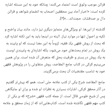
قرائن موجب وثوق است اعتماد می‌کنند؛ چنانکه خود به این مسئله اشاره
کرده است: «اخبار آحاد بین محققین اصحاب به انضمام شواهد و قرائن
دال بر صدقشان، حجت‌اند…»[۳].
گذشته از این‌ها، او ویژگی‌های متمایز دیگری نیز دارد، مانند بیان واضح و
تکیه بر اصول تنها در موارد نیاز. البته در اینجا باید به این نکته اشاره کرد
که بحث از روش فقهی یک فقیه، لزوماً به این معنا نیست که او پایبند به
یک روش در تمام بحث‌های خود می‌شود، بلکه اشاره‌ای به پایبندی اوست
به یک روش در بستر و ظرفیت بحثی که متعرض آن شده است. برای همین
می‌بینیم کرکی در کتاب جامع المقاصد، روش متفاوتی را در پژوهش فقهی
خود به تناسب مقتضیات آن بحث برمی‌گزیند.
جامع المقاصد شرح یکی از کتب علامه حلی است، همو که پیش‌تر گفتیم
در آثار محقق کرکی، اشارات بسیاری به نظرات او شده و برای او جایگاهی
پس از شیخ طوسی قائل است. از جمله کتب فقهی «شرح» که بر یکی از
کتب مهم فقهی نگاشته شده است، کتاب‌هایی‌اند که از زمان محقق و علامه