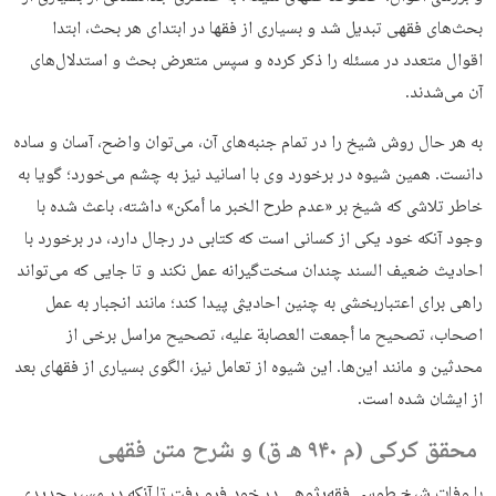
بحث‌های فقهی تبدیل شد و بسیاری از فقها در ابتدای هر بحث، ابتدا
اقوال متعدد در مسئله را ذکر کرده و سپس متعرض بحث و استدلال‌های
آن می‌شدند.
به هر حال روش شیخ را در تمام جنبه‌های آن، می‌توان واضح، آسان و ساده
دانست. همین شیوه در برخورد وی با اسانید نیز به چشم می‌خورد؛ گویا به
خاطر تلاشی که شیخ بر «عدم طرح الخبر ما أمکن» داشته، باعث شده با
وجود آنکه خود یکی از کسانی است که کتابی در رجال دارد، در برخورد با
احادیث ضعیف السند چندان سخت‌گیرانه عمل نکند و تا جایی که می‌تواند
راهی برای اعتباربخشی به چنین احادیثی پیدا کند؛ مانند انجبار به عمل
اصحاب، تصحیح ما أجمعت العصابة علیه، تصحیح مراسل برخی از
محدثین و مانند این‌ها. این شیوه از تعامل نیز، الگوی بسیاری از فقهای بعد
از ایشان شده است.
محقق کرکی (م ۹۴۰ هـ ق) و شرح متن فقهی
با وفات شیخ طوسی فقه‌پژوهی در خود فرو رفت تا آنکه در مسیر جدیدی