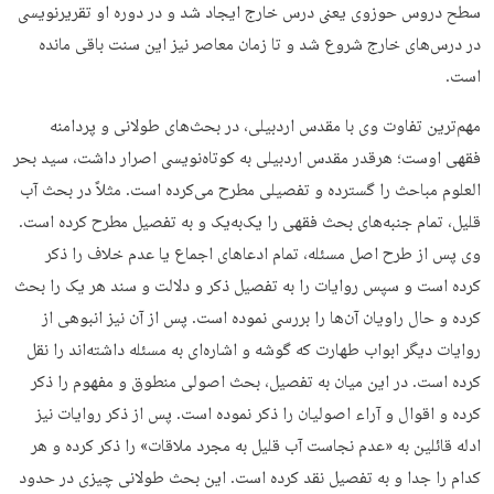
سطح دروس حوزوی یعنی درس خارج ایجاد شد و در دوره او تقریرنویسی
در درس‌های خارج شروع شد و تا زمان معاصر نیز این سنت باقی مانده
است.
مهم‌ترین تفاوت وی با مقدس اردبیلی، در بحث‌های طولانی و پردامنه
فقهی اوست؛ هرقدر مقدس اردبیلی به کوتاه‌نویسی اصرار داشت، سید بحر
العلوم مباحث را گسترده و تفصیلی مطرح می‌کرده است. مثلاً در بحث آب
قلیل، تمام جنبه‌های بحث فقهی را یک‌به‌یک و به تفصیل مطرح کرده است.
وی پس از طرح اصل مسئله، تمام ادعاهای اجماع یا عدم خلاف را ذکر
کرده است و سپس روایات را به تفصیل ذکر و دلالت و سند هر یک را بحث
کرده و حال راویان آن‌ها را بررسی نموده است. پس از آن نیز انبوهی از
روایات دیگر ابواب طهارت که گوشه و اشاره‌ای به مسئله داشته‌اند را نقل
کرده است. در این میان به تفصیل، بحث اصولی منطوق و مفهوم را ذکر
کرده و اقوال و آراء اصولیان را ذکر نموده است. پس از ذکر روایات نیز
ادله قائلین به «عدم نجاست آب قلیل به مجرد ملاقات» را ذکر کرده و هر
کدام را جدا و به تفصیل نقد کرده است. این بحث طولانی چیزی در حدود