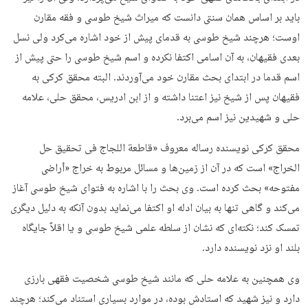
باید بر اساس همان سنتی دانست که میراث شیخ طوسی و فقه مقارن
اوست؛ هرچند شیخ طوسی به قدمای پیش از خود اشاره می‌کرد ولی نسل
بعدی فقیهان، به آن اسامی اکتفا نکرده و اسم شیخ طوسی را حتی پیش از
اسم قدما در ابتدای بحث مقارن خود می‌آوردند. البته محقق کرکی به
فقیهان پس از شیخ نیز اعتنا داشته و از ابن ادریس، محقق حلی، علامه
حلی و شهیدین نیز اسم می‌برد.
محقق کرکی نویسنده رساله معروف «قاطعة اللجاج فی تحقیق حل
الخراج» است که در آن از زمین‌ها و مسائل مربوط به خراج «أراضی
مفتوحه» بحث کرده است. وی بحث را با اشاره به فتوای شیخ طوسی آغاز
می‌کند و گاهی تنها به بیان ادله او اکتفا می‌نماید بدون آنکه به دلیل دیگری
تمسک کند؛ نکته‌ای که نشان از سلطه علمی شیخ طوسی و یا اقلاً جایگاه
بلند او نزد نویسنده دارد.
وی همچنین به علامه حلی که مانند شیخ طوسی شخصیت فقهی بارزی
دارد و نیز شهید که استادش بوده، در موارد بسیاری استناد می‌کند؛ هرچند