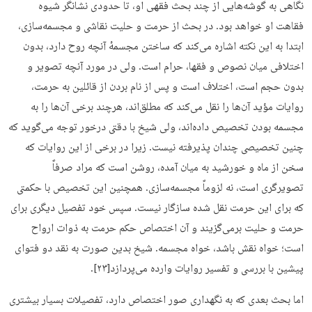
نگاهی به گوشه‌هایی از چند بحث فقهی او، تا حدودی نشانگر شیوه
فقاهت او خواهد بود. در بحث از حرمت و حلیت نقاشی و مجسمه‌سازی،
ابتدا به این نکته اشاره می‌کند که ساختن مجسمهٔ آنچه روح دارد، بدون
اختلافی میان نصوص و فقها، حرام است. ولی در مورد آنچه تصویر و
بدون حجم است، اختلاف است و پس از نام بردن از قائلین به حرمت،
روایات مؤید آن‌ها را نقل می‌کند که مطلق‌اند، هرچند برخی آن‌ها را به
مجسمه بودن تخصیص داده‌اند، ولی شیخ با دقتی درخور توجه می‌گوید که
چنین تخصیصی چندان پذیرفته نیست. زیرا در برخی از این روایات که
سخن از ماه و خورشید به میان آمده، روشن است که مراد صرفاً
تصویرگری است، نه لزوماً مجسمه‌سازی. همچنین این تخصیص با حکمتی
که برای این حرمت نقل شده سازگار نیست. سپس خود تفصیل دیگری برای
حرمت و حلیت برمی‌گزیند و آن اختصاص حکم حرمت به ذوات ارواح
است؛ خواه نقش باشد، خواه مجسمه. شیخ بدین صورت به نقد دو فتوای
پیشین با بررسی و تفسیر روایات وارده می‌پردازد[۲۳].
اما بحث بعدی که به نگهداری صور اختصاص دارد، تفصیلات بسیار بیشتری