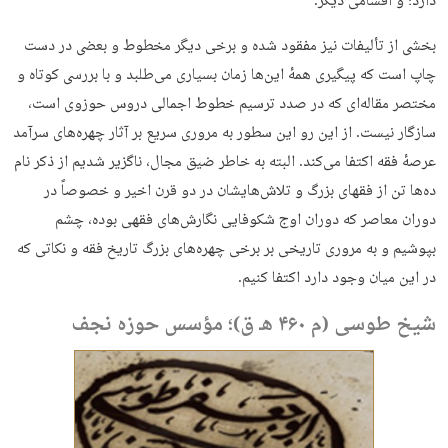
دارد؛ و اقسامی دیگر.
بخشی از تألیفات نیز مفقود شده و برخی دیگر مخطوط و بعضی در دست
چاپ است که پیگیری همهٔ این‌ها زمان بسیاری می‌طلبد و با بررسی کوتاه و
مختصر مقاله‌ای که در صدد ترسیم خطوط اجمالی دروس حوزوی است،
سازگار نیست. از این رو این سطور به مروری سریع بر آثار چهره‌های سرآمد
عرصهٔ فقه اکتفا می‌کند. البته به خاطر ضیق مجال، ناگزیر شدیم از ذکر نام
ده‌ها تن از فقهای بزرگ و تلاش‌هایشان در دو قرن اخیر و خصوصاً در
دوران معاصر که دوران اوج شکوفایی نگارش‌های فقهی بوده، چشم
بپوشیم و به مروری تاریخی بر برخی چهره‌های بزرگ تاریخ فقه و نکاتی که
در این میان وجود دارد اکتفا کنیم.
شیخ طوسی (م ۴۶۰ هـ ق)؛ مؤسس حوزه نجف