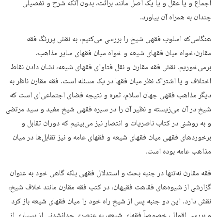
اجماع و یا عقل و یا یک اصل مانند برائت، بدون آنکه شرح و تفصیلی
چندان به همراه آن بیاورد.
هنگامی‌که اسلوب فقهی شیخ را بررسی می‌کنیم، به نقش پررنگ فقه
مقارن،خواه میان فقهای شیعه و خواه میان فقهای سایر مذاهب،
برمی‌خوریم. نقش فقه مقارن و نقل فتاوای فقهای شیعه، نشان دادن نقاط
اختلاف و یا اشتراک نظر میان فقها در یک مسئله است. فقه مقارن ناظر به
دیگر مذاهب فقهی جهان اسلام، ثمره و نتیجه فضای اجتماعی‌ای است که
شیخ در آن می‌زیسته و نظیر آن را در سیره فقهی شیخ مفید و سید مرتضی
و به روشنی در کتاب ناصریات و انتصار نیز می‌بینیم که دوران تقابل و
برخوردهای فقهی میان فقهای شیعه و فقهای عامه و نیز تقابل‌ها در میان
مذاهب عامه بوده است.
فقه مقارن نه‌تنها در جنبه بحث و استدلال فقهی بلکه گاهی خود به عنوان
گزارشی از شیوه‌های فقاهت فقیهان، در کتب فقه مقارن مانند خلاف شیخ،
نقش دارد. این دو جنبه پس از شیخ راه خود را میان فقهای شیعه باز کرد
و بررسی اقوال، خصوصاً فقهای شیعه، به عنصری جدانشدنی از بسیاری از