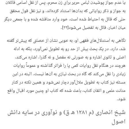
یا عدم جواز پوشیدن لباس حریر برای زن محرم، پس از نقل اسامی قائلان
به جواز و ذکر روایاتی که بدان‌ها استناد کرده‌اند، و نیز نقل قول محقق
حلی که قائل به احتیاط شده است، خود وارد مناقشه شده و با جمعی دیگر
میان اخبار، قائل به تفصیل می‌شود[۲۲].
نگاهی به استدلال‌های فقهی او، به خوبی نشان از خصلتی که پیش‌تر گفته
شد، دارد. در یک بحث بیش از حد رو به تطویل نمی‌آورد، بلکه به ادله
اصلی و ثانوی اشاره و به صورتی نه مفصل و نه گذرا، اشاره می‌کند،
هرچند در هنگام نقل روایات کمی پا را فراتر گذاشته و عموماً روایات
زیادی را نقل می‌کند که گاه در بحث نیازی به آن‌ها نیست. البته در این
مسئله نیز کتاب به تطویل ملال‌آور دچار نمی‌شود و همین نکته در کنار
متانت علمی و اتقان کتاب، باعث شده که کتاب او چنین مورد اقبال واقع
شود.
شیخ انصاری (م ۱۲۸۱ هـ ق) و نوآوری در سایه دانش
اصول