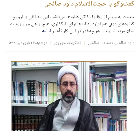
گفت‌وگو با حجت‌الاسلام داود صالحی
خدمت به مردم از وظایف ذاتی طلبه‌ها می‌باشد، این منافاتی با ترویج
گذاره‌های دینی هم ندارد. طلبه‌ها برای اثرگذاری، هیچ راهی جز ورود به
میان مردم ندارند و هر چه‌قدر در این کار تأخیر
ادامه
…
داود صالحی
،
مصطفی صالحی
تشکیلات حوزوی
دوشنبه، ۲۶ فروردین ۱۳۹۸