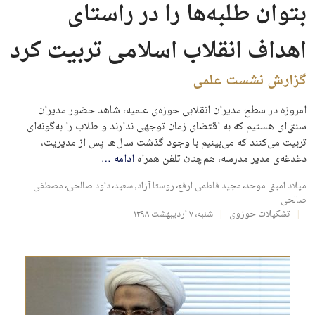
بتوان طلبه‌ها را در راستای
اهداف انقلاب اسلامی تربیت کرد
گزارش نشست علمی
امروزه در سطح مدیران انقلابی حوزه‌ی علمیه، شاهد حضور مدیران
سنتی‌ای هستیم که به اقتضای زمان توجهی ندارند و طلاب را به‌گونه‌ای
تربیت می‌کنند که می‌بینیم با وجود گذشت سال‌ها پس از مدیریت،
دغدغه‌ی مدیر مدرسه، هم‌چنان تلفن همراه
ادامه
…
میلاد امینی موحد
،
مجید فاطمی ارفع
،
روستا آزاد,‌ سعید
،
داود صالحی
،
مصطفی
صالحی
تشکیلات حوزوی
شنبه، ۷ اردیبهشت ۱۳۹۸