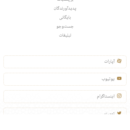
پدیدآورندگان
بایگانی
جست‌وجو
تبلیغات
آپارات
یوتیوب
اینستاگرام
توییتر