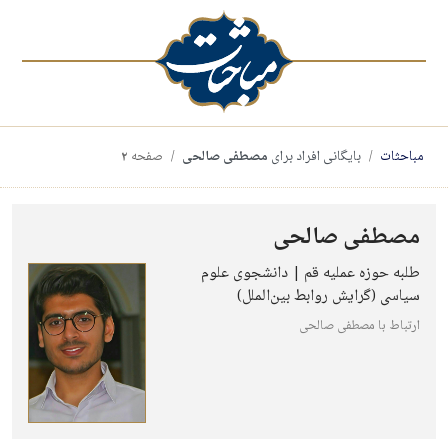
مباحثات
بایگانی افراد برای
مصطفی صالحی
صفحه
۲
مصطفی صالحی
طلبه حوزه عملیه قم | دانشجوی علوم
سیاسی (گرایش روابط بین‌الملل)
ارتباط با مصطفی صالحی