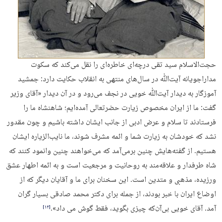
حجت‌الاسلام سید تقی درچه‌ای خاطره‌ای را نقل می‌کند که سکوت
مداراجویانه آیت‌ﷲ در سال‌های منتهی به انقلاب حکایت دارد: جمشید
آموزگار به دیدار آیت‌ﷲ خویی در نجف می‌رود و در آن دیدار «آقای وزیر
گفت: ما از ایران مخصوص زیارت حضرتعالی آمده‌ایم؛ شاهنشاه ما را
فرستادند تا سلام و عرض ادبی از جانب ایشان داشته باشیم و چون مقدور
نشد که خودشان به زیارت شما و ائمه مشرف شوند، ما نایب‌الزیاره ایشان
هستیم. از گفته‌هایش چنین برمی‌آمد که می‌خواهند چنین وانمود کنند که
شاه طرفدار و علاقه‌مند به روحانیت و مرجعیت است و به ائمه اطهار عشق
ورزیده، مذهبی و متدین است. این سخنان برای ما و آقایان دیگر که از
اوضاع ایران با خبر بودند، از جمله برای دکتر محمد صادقی بسیار گران
آمد. آقای خویی بی‌آن‌که چیزی بگوید، فقط گوش می داد».
‏[۱۲]‎