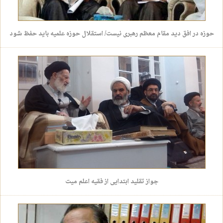
حوزه در افق دید مقام معظم رهبری نیست/ استقلال حوزه علمیه باید حفظ شود
جواز تقلید ابتدایی از فقیه اعلم میت