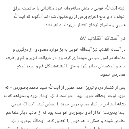
البته آیت‌ﷲ خویی با منش میانه‌روانه خود مکاتباتی با حاکمیت عراق
انجام داد و مانع اخراج برخی از روحانیون شد؛ اما آن‌گونه که آیت‌ﷲ
خمینی و حامیان ایشان انتظار می‌بردند ظاهر نشد.
در آستانه انقلاب ۵۷
در آستانه انقلاب نیز آیت‌ﷲ خویی به‌جز موارد معدودی، از درگیری و
مداخله در امور سیاسی خودداری کرد. وی در جریانات تبریز و قم بی‌طرف
ماند و اعلامیه‌ای صادر نکرد و حتی با کشته‌شدگان قم و تبریز اعلام
هم‌دردی ننمود.
پس از کشتار مردم تبریز احمد خمینی از آیت‌ﷲ سید محمد بجنوردی – که
مورد توجه آیت‌ﷲ خویی بود – خواست تا نزد ایشان برود و بخواهد که به
نشانه اعتراض در کنار مردم، درس حوزه را تعطیل کنند. آیت‌ﷲ خویی
ابتدا پذیرفت؛ اما از آقای بجنوردی خواسته بود که از جانب دیگر علما هم
مطمئن شوند و همگی با هم درس را تعطیل کنند. آیت‌ﷲ بجنوردی نزد